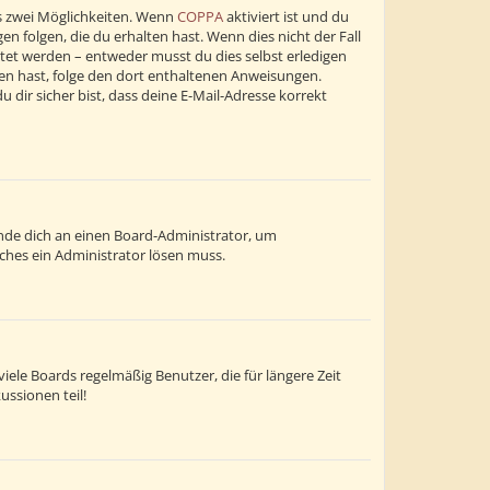
s zwei Möglichkeiten. Wenn
COPPA
aktiviert ist und du
n folgen, die du erhalten hast. Wenn dies nicht der Fall
altet werden – entweder musst du dies selbst erledigen
alten hast, folge den dort enthaltenen Anweisungen.
dir sicher bist, dass deine E-Mail-Adresse korrekt
wende dich an einen Board-Administrator, um
lches ein Administrator lösen muss.
ele Boards regelmäßig Benutzer, die für längere Zeit
ussionen teil!