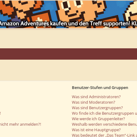
Benutzer-Stufen und Gruppen
Was sind Administratoren?
Was sind Moderatoren?
Was sind Benutzergruppen?
!
Wo finde ich die Benutzergruppen un
Wie werde ich Gruppenleiter?
r nicht mehr anmelden?!
Weshalb werden verschiedene Benut
Was ist eine Hauptgruppe?
Was bedeutet der „Das Team“-Link a