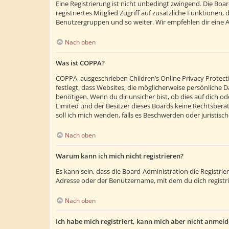
Eine Registrierung ist nicht unbedingt zwingend. Die Boar
registriertes Mitglied Zugriff auf zusätzliche Funktionen,
Benutzergruppen und so weiter. Wir empfehlen dir eine Anm
Nach oben
Was ist COPPA?
COPPA, ausgeschrieben Children’s Online Privacy Protecti
festlegt, dass Websites, die möglicherweise persönliche
benötigen. Wenn du dir unsicher bist, ob dies auf dich ode
Limited und der Besitzer dieses Boards keine Rechtsberatu
soll ich mich wenden, falls es Beschwerden oder juristi
Nach oben
Warum kann ich mich nicht registrieren?
Es kann sein, dass die Board-Administration die Registr
Adresse oder der Benutzername, mit dem du dich registri
Nach oben
Ich habe mich registriert, kann mich aber nicht anmeld