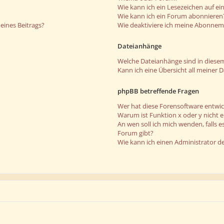
Wie kann ich ein Lesezeichen auf e
Wie kann ich ein Forum abonnieren
eines Beitrags?
Wie deaktiviere ich meine Abonne
Dateianhänge
Welche Dateianhänge sind in diese
Kann ich eine Übersicht all meiner 
phpBB betreffende Fragen
Wer hat diese Forensoftware entwic
Warum ist Funktion x oder y nicht 
An wen soll ich mich wenden, falls 
Forum gibt?
Wie kann ich einen Administrator d