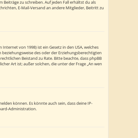
Beiträge zu schreiben. Auf jeden Fall erhältst du als
chrichten, E-Mail-Versand an andere Mitglieder, Beitritt zu
 Internet von 1998) ist ein Gesetz in den USA, welches
ern beziehungsweise des oder der Erziehungsberechtigten
en rechtlichen Beistand zu Rate. Bitte beachte, dass phpBB
cher Art ist; außer solchen, die unter der Frage „An wen
melden können. Es könnte auch sein, dass deine IP-
oard-Administration.