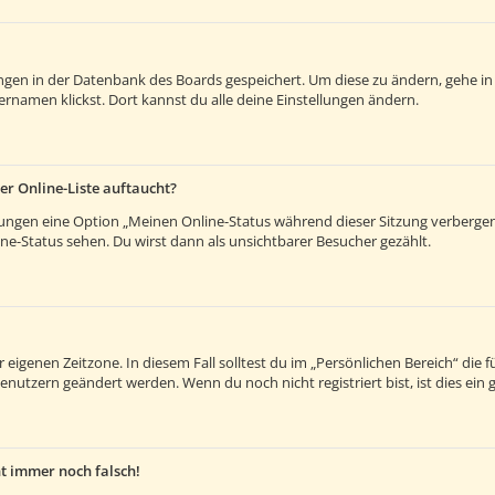
lungen in der Datenbank des Boards gespeichert. Um diese zu ändern, gehe in
rnamen klickst. Dort kannst du alle deine Einstellungen ändern.
er Online-Liste auftaucht?
llungen eine Option „Meinen Online-Status während dieser Sitzung verberge
e-Status sehen. Du wirst dann als unsichtbarer Besucher gezählt.
 eigenen Zeitzone. In diesem Fall solltest du im „Persönlichen Bereich“ die fü
enutzern geändert werden. Wenn du noch nicht registriert bist, ist dies ein g
ht immer noch falsch!