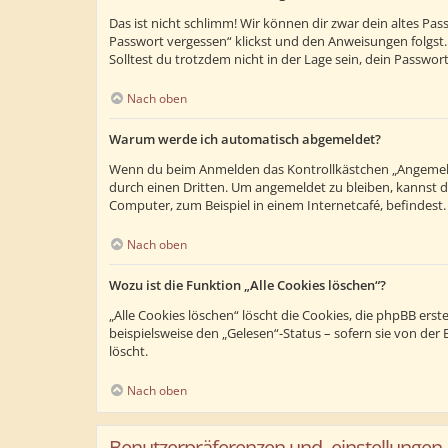
Das ist nicht schlimm! Wir können dir zwar dein altes Pa
Passwort vergessen“ klickst und den Anweisungen folgst.
Solltest du trotzdem nicht in der Lage sein, dein Passwo
Nach oben
Warum werde ich automatisch abgemeldet?
Wenn du beim Anmelden das Kontrollkästchen „Angemeldet
durch einen Dritten. Um angemeldet zu bleiben, kannst 
Computer, zum Beispiel in einem Internetcafé, befindest
Nach oben
Wozu ist die Funktion „Alle Cookies löschen“?
„Alle Cookies löschen“ löscht die Cookies, die phpBB ers
beispielsweise den „Gelesen“-Status – sofern sie von de
löscht.
Nach oben
Benutzerpräferenzen und -einstellungen