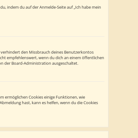
t du, indem du auf der Anmelde-Seite auf „Ich habe mein
s verhindert den Missbrauch deines Benutzerkontos
icht empfehlenswert, wenn du dich an einem öffentlichen
on der Board-Administration ausgeschaltet.
dem ermöglichen Cookies einige Funktionen, wie
r Abmeldung hast, kann es helfen, wenn du die Cookies