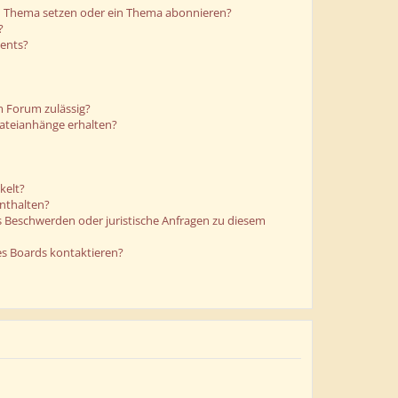
in Thema setzen oder ein Thema abonnieren?
?
ments?
m Forum zulässig?
Dateianhänge erhalten?
kelt?
enthalten?
es Beschwerden oder juristische Anfragen zu diesem
es Boards kontaktieren?