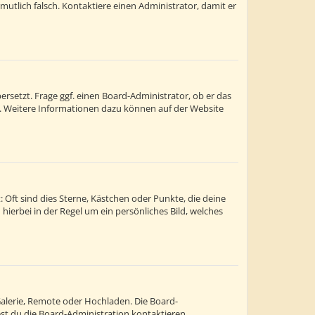
ermutlich falsch. Kontaktiere einen Administrator, damit er
rsetzt. Frage ggf. einen Board-Administrator, ob er das
st. Weitere Informationen dazu können auf der Website
 Oft sind dies Sterne, Kästchen oder Punkte, die deine
hierbei in der Regel um ein persönliches Bild, welches
Galerie, Remote oder Hochladen. Die Board-
t du die Board-Administration kontaktieren.