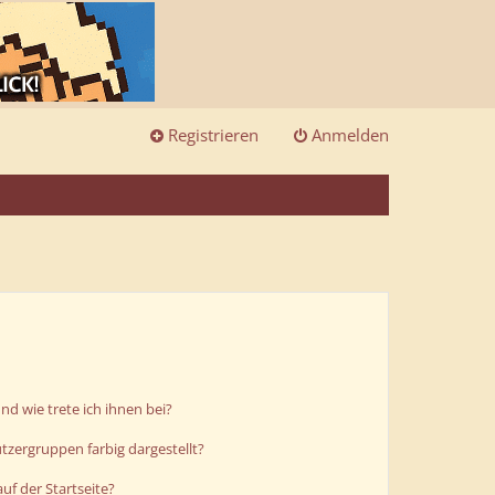
Registrieren
Anmelden
d wie trete ich ihnen bei?
zergruppen farbig dargestellt?
uf der Startseite?