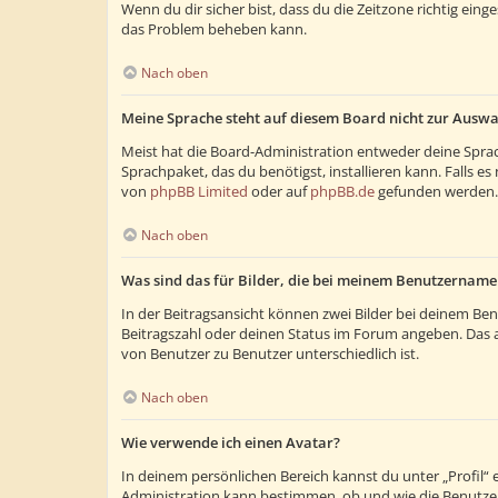
Wenn du dir sicher bist, dass du die Zeitzone richtig eing
das Problem beheben kann.
Nach oben
Meine Sprache steht auf diesem Board nicht zur Auswa
Meist hat die Board-Administration entweder deine Sprach
Sprachpaket, das du benötigst, installieren kann. Falls 
von
phpBB Limited
oder auf
phpBB.de
gefunden werden.
Nach oben
Was sind das für Bilder, die bei meinem Benutzernam
In der Beitragsansicht können zwei Bilder bei deinem Ben
Beitragszahl oder deinen Status im Forum angeben. Das and
von Benutzer zu Benutzer unterschiedlich ist.
Nach oben
Wie verwende ich einen Avatar?
In deinem persönlichen Bereich kannst du unter „Profil“
Administration kann bestimmen, ob und wie die Benutzer