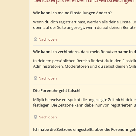
Wie kann ich meine Einstellungen ändern?
Wenn du dich registriert hast, werden alle deine Einstel
oben auf der Seite angezeigt, wenn du auf deinen Benutze
Nach oben
Wie kann ich verhindern, dass mein Benutzername in d
In deinem persönlichen Bereich findest du in den Einste
Administratoren, Moderatoren und du selbst deinen Onlin
Nach oben
Die Forenuhr geht falsch!
Möglicherweise entspricht die angezeigte Zeit nicht deiner
festlegen. Die Zeitzone kann dabei nur von registrierten B
Nach oben
Ich habe die Zeitzone eingestellt, aber die Forenuhr ge