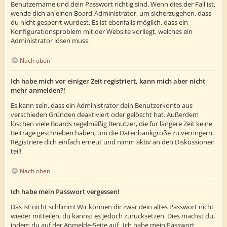
Benutzername und dein Passwort richtig sind. Wenn dies der Fall ist,
wende dich an einen Board-Administrator, um sicherzugehen, dass
du nicht gesperrt wurdest. Es ist ebenfalls möglich, dass ein
Konfigurationsproblem mit der Website vorliegt, welches ein
Administrator lösen muss.
Nach oben
Ich habe mich vor einiger Zeit registriert, kann mich aber nicht
mehr anmelden?!
Es kann sein, dass ein Administrator dein Benutzerkonto aus
verschieden Gründen deaktiviert oder gelöscht hat. Außerdem
löschen viele Boards regelmäßig Benutzer, die für längere Zeit keine
Beiträge geschrieben haben, um die Datenbankgröße zu verringern.
Registriere dich einfach erneut und nimm aktiv an den Diskussionen
teil!
Nach oben
Ich habe mein Passwort vergessen!
Das ist nicht schlimm! Wir können dir zwar dein altes Passwort nicht
wieder mitteilen, du kannst es jedoch zurücksetzen. Dies machst du,
indem du auf der Anmelde-Seite auf „Ich habe mein Passwort