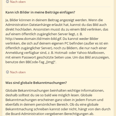
Nach oben
Kann ich Bilder in meine Beiträge einfügen?
Ja, Bilder können in deinem Beitrag angezeigt werden. Wenn die
Administration Dateianhänge erlaubt hat, kannst du das Bild auch
direkt hochladen. Ansonsten musst du zu einem Bild verlinken, das
auf einem öffentlich zugänglichen Server liegt, z. B.
http://www.domain.tld/mein-bild.gif. Du kannst weder Bilder
verlinken, die sich auf deinem eigenen PC befinden (außer es ist ein
öffentlich zugänglicher Server), noch zu Bildern, die nur nach einer
Anmeldung verfügbar sind, z. B. Hotmail- oder Yahoo-Mailboxen,
mit einem Passwort geschützte Seiten usw. Um das Bild anzuzeigen,
benutze den BBCode-Tag „[img]“.
Nach oben
Was sind globale Bekanntmachungen?
Globale Bekanntmachungen beinhalten wichtige Informationen,
deshalb solltest du sie so bald wie möglich lesen. Globale
Bekanntmachungen erscheinen ganz oben in jedem Forum und
ebenfalls in deinem persönlichen Bereich. Ob du eine globale
Bekanntmachung schreiben kannst oder nicht, hängt von den durch
die Board-Administration vergebenen Berechtigungen ab.