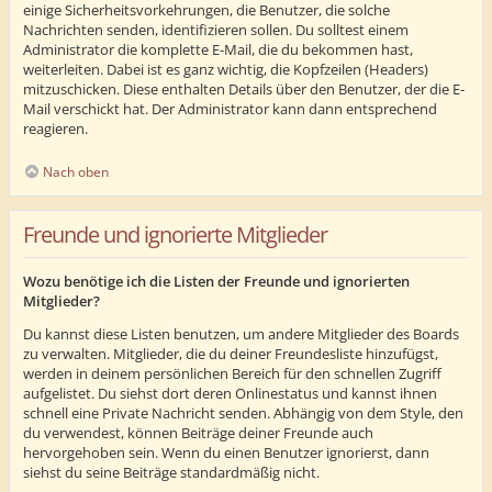
einige Sicherheitsvorkehrungen, die Benutzer, die solche
Nachrichten senden, identifizieren sollen. Du solltest einem
Administrator die komplette E-Mail, die du bekommen hast,
weiterleiten. Dabei ist es ganz wichtig, die Kopfzeilen (Headers)
mitzuschicken. Diese enthalten Details über den Benutzer, der die E-
Mail verschickt hat. Der Administrator kann dann entsprechend
reagieren.
Nach oben
Freunde und ignorierte Mitglieder
Wozu benötige ich die Listen der Freunde und ignorierten
Mitglieder?
Du kannst diese Listen benutzen, um andere Mitglieder des Boards
zu verwalten. Mitglieder, die du deiner Freundesliste hinzufügst,
werden in deinem persönlichen Bereich für den schnellen Zugriff
aufgelistet. Du siehst dort deren Onlinestatus und kannst ihnen
schnell eine Private Nachricht senden. Abhängig von dem Style, den
du verwendest, können Beiträge deiner Freunde auch
hervorgehoben sein. Wenn du einen Benutzer ignorierst, dann
siehst du seine Beiträge standardmäßig nicht.