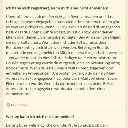
Ich habe mich registriert, kann mich aber nicht anmelden!
Überprüfe zuerst, ob du den richtigen Benutzernamen und das
richtige Passwort eingegeben hast. Wenn diese stimmen, dann gibt
es zwei Möglichkeiten. Wenn
COPPA
aktiviert ist und du angegeben
hast, dass du unter 13 Jahre alt bist, musst du bzw. einer deiner
Eltern oder deiner Erziehungsberechtigten den Anweisungen folgen,
die du erhalten hast. Wenn dies nicht der Fall ist, muss dein
Benutzerkonto vielleicht aktiviert werden. Bei einigen Boards
müssen alle neu angemeldeten Mitglieder erst freigeschaltet werden
– entweder musst du dies selbst erledigen oder ein Administrator.
Bei der Registrierung wurde dir mitgeteilt, ob eine Aktivierung nötig
ist oder nicht. Wenn du eine E-Mail erhalten hast, folge den dort
enthaltenen Anweisungen. Ansonsten prüfe, ob du deine E-Mail-
Adresse korrekt eingegeben hast oder die E-Mail von einem Spam-
Filter blockiert wurde. Wenn du dir sicher bist, dass deine E-Mail-
Adresse korrekt eingegeben wurde, dann kontaktiere einen
Administrator.
Nach oben
Warum kann ich mich nicht anmelden?
Dafür gibt es viele mögliche Gründe. Prüfe zunächst, ob dein