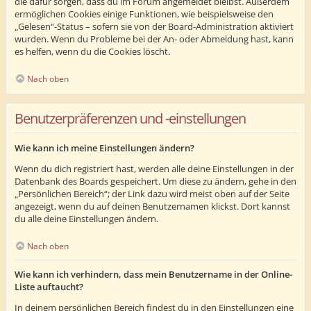
die dafür sorgen, dass du im Forum angemeldet bleibst. Außerdem
ermöglichen Cookies einige Funktionen, wie beispielsweise den
„Gelesen“-Status – sofern sie von der Board-Administration aktiviert
wurden. Wenn du Probleme bei der An- oder Abmeldung hast, kann
es helfen, wenn du die Cookies löscht.
Nach oben
Benutzerpräferenzen und -einstellungen
Wie kann ich meine Einstellungen ändern?
Wenn du dich registriert hast, werden alle deine Einstellungen in der
Datenbank des Boards gespeichert. Um diese zu ändern, gehe in den
„Persönlichen Bereich“; der Link dazu wird meist oben auf der Seite
angezeigt, wenn du auf deinen Benutzernamen klickst. Dort kannst
du alle deine Einstellungen ändern.
Nach oben
Wie kann ich verhindern, dass mein Benutzername in der Online-
Liste auftaucht?
In deinem persönlichen Bereich findest du in den Einstellungen eine