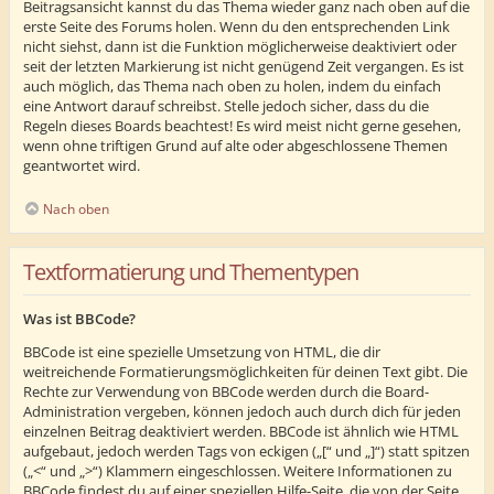
Beitragsansicht kannst du das Thema wieder ganz nach oben auf die
erste Seite des Forums holen. Wenn du den entsprechenden Link
nicht siehst, dann ist die Funktion möglicherweise deaktiviert oder
seit der letzten Markierung ist nicht genügend Zeit vergangen. Es ist
auch möglich, das Thema nach oben zu holen, indem du einfach
eine Antwort darauf schreibst. Stelle jedoch sicher, dass du die
Regeln dieses Boards beachtest! Es wird meist nicht gerne gesehen,
wenn ohne triftigen Grund auf alte oder abgeschlossene Themen
geantwortet wird.
Nach oben
Textformatierung und Thementypen
Was ist BBCode?
BBCode ist eine spezielle Umsetzung von HTML, die dir
weitreichende Formatierungsmöglichkeiten für deinen Text gibt. Die
Rechte zur Verwendung von BBCode werden durch die Board-
Administration vergeben, können jedoch auch durch dich für jeden
einzelnen Beitrag deaktiviert werden. BBCode ist ähnlich wie HTML
aufgebaut, jedoch werden Tags von eckigen („[“ und „]“) statt spitzen
(„<“ und „>“) Klammern eingeschlossen. Weitere Informationen zu
BBCode findest du auf einer speziellen Hilfe-Seite, die von der Seite