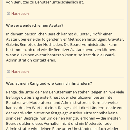
von Benutzer zu Benutzer unterschiedlich ist.
Nach oben
Wie verwende ich einen Avatar?
In deinem persönlichen Bereich kannst du unter „Profil“ einen
Avatar über eine der folgenden vier Methoden hinzufügen: Gravatar,
Galerie, Remote oder Hochladen. Die Board-Administration kann
bestimmen, ob und wie die Benutzer Avatare benutzen können.
Wenn du keinen Avatar benutzen kannst, solltest du die Board-
Administration kontaktieren.
Nach oben
Was ist mein Rang und wie kann ich ihn ändern?
Ränge, die unter deinem Benutzernamen stehen, zeigen an, wie viele
Beiträge du bislang erstellt hast oder identifizieren bestimmte
Benutzer wie Moderatoren und Administratoren. Normalerweise
kannst du den Wortlaut eines Ranges nicht direkt ändern, da sie von
der Board-Administration festgelegt wurden. Bitte schreibe keine
sinnlosen Beiträge, nur um deinen Rang zu erhöhen — die meisten
Boards dulden dieses Verhalten nicht und ein Moderator oder
Administrator wird deinen Rang unter Umständen einfach wieder