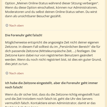
Option „Meinen Online-Status während dieser Sitzung verbergen“.
Wenn du diese Option einschaltest, können nur Administratoren,
Moderatoren und du selbst deinen Online-Status sehen. Du wirst
dann als unsichtbarer Besucher gezählt.
Nach oben
Die Forenuhr geht falsch!
Möglicherweise entspricht die angezeigte Zeit nicht deiner eigenen
Zeitzone. In diesem Fall solltest du im „Persönlichen Bereich“ die für
dich passende Zeitzone (Mitteleuropäische Zeit, ...) festlegen. Die
Zeitzone kann dabei nur von registrierten Benutzern geändert
werden. Wenn du noch nicht registriert bist, ist dies ein guter Grund,
dies jetzt zu tun.
Nach oben
Ich habe die Zeitzone eingestellt, aber die Forenuhr geht immer
noch falsch!
Wenn du dir sicher bist, dass du die Zeitzone richtig eingestellt hast
und die Zeit trotzdem noch falsch ist, geht die Uhr des Servers
vermutlich falsch. Kontaktiere einen Administrator, damit er das