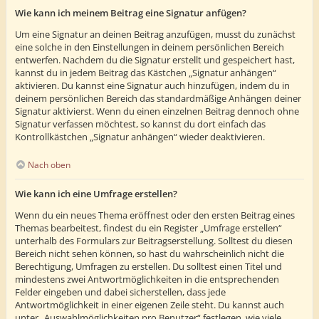
Wie kann ich meinem Beitrag eine Signatur anfügen?
Um eine Signatur an deinen Beitrag anzufügen, musst du zunächst
eine solche in den Einstellungen in deinem persönlichen Bereich
entwerfen. Nachdem du die Signatur erstellt und gespeichert hast,
kannst du in jedem Beitrag das Kästchen „Signatur anhängen“
aktivieren. Du kannst eine Signatur auch hinzufügen, indem du in
deinem persönlichen Bereich das standardmäßige Anhängen deiner
Signatur aktivierst. Wenn du einen einzelnen Beitrag dennoch ohne
Signatur verfassen möchtest, so kannst du dort einfach das
Kontrollkästchen „Signatur anhängen“ wieder deaktivieren.
Nach oben
Wie kann ich eine Umfrage erstellen?
Wenn du ein neues Thema eröffnest oder den ersten Beitrag eines
Themas bearbeitest, findest du ein Register „Umfrage erstellen“
unterhalb des Formulars zur Beitragserstellung. Solltest du diesen
Bereich nicht sehen können, so hast du wahrscheinlich nicht die
Berechtigung, Umfragen zu erstellen. Du solltest einen Titel und
mindestens zwei Antwortmöglichkeiten in die entsprechenden
Felder eingeben und dabei sicherstellen, dass jede
Antwortmöglichkeit in einer eigenen Zeile steht. Du kannst auch
unter „Auswahlmöglichkeiten pro Benutzer“ festlegen, wie viele