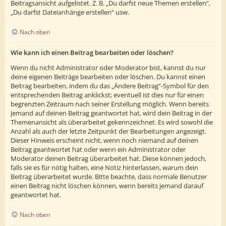
Beitragsansicht aufgelistet. Z. B. „Du darfst neue Themen erstellen“,
„Du darfst Dateianhänge erstellen“ usw.
Nach oben
Wie kann ich einen Beitrag bearbeiten oder löschen?
Wenn du nicht Administrator oder Moderator bist, kannst du nur
deine eigenen Beiträge bearbeiten oder löschen. Du kannst einen
Beitrag bearbeiten, indem du das „Ändere Beitrag“-Symbol für den
entsprechenden Beitrag anklickst; eventuell ist dies nur für einen
begrenzten Zeitraum nach seiner Erstellung möglich. Wenn bereits
jemand auf deinen Beitrag geantwortet hat, wird dein Beitrag in der
Themenansicht als überarbeitet gekennzeichnet. Es wird sowohl die
Anzahl als auch der letzte Zeitpunkt der Bearbeitungen angezeigt.
Dieser Hinweis erscheint nicht, wenn noch niemand auf deinen
Beitrag geantwortet hat oder wenn ein Administrator oder
Moderator deinen Beitrag überarbeitet hat. Diese können jedoch,
falls sie es für nötig halten, eine Notiz hinterlassen, warum dein
Beitrag überarbeitet wurde. Bitte beachte, dass normale Benutzer
einen Beitrag nicht löschen können, wenn bereits jemand darauf
geantwortet hat.
Nach oben