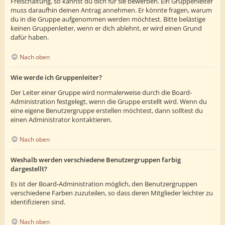
Freischaltung, so kannst du dich für sie bewerben. Ein Gruppenleiter
muss daraufhin deinen Antrag annehmen. Er könnte fragen, warum
du in die Gruppe aufgenommen werden möchtest. Bitte belästige
keinen Gruppenleiter, wenn er dich ablehnt, er wird einen Grund
dafür haben.
Nach oben
Wie werde ich Gruppenleiter?
Der Leiter einer Gruppe wird normalerweise durch die Board-
Administration festgelegt, wenn die Gruppe erstellt wird. Wenn du
eine eigene Benutzergruppe erstellen möchtest, dann solltest du
einen Administrator kontaktieren.
Nach oben
Weshalb werden verschiedene Benutzergruppen farbig
dargestellt?
Es ist der Board-Administration möglich, den Benutzergruppen
verschiedene Farben zuzuteilen, so dass deren Mitglieder leichter zu
identifizieren sind.
Nach oben