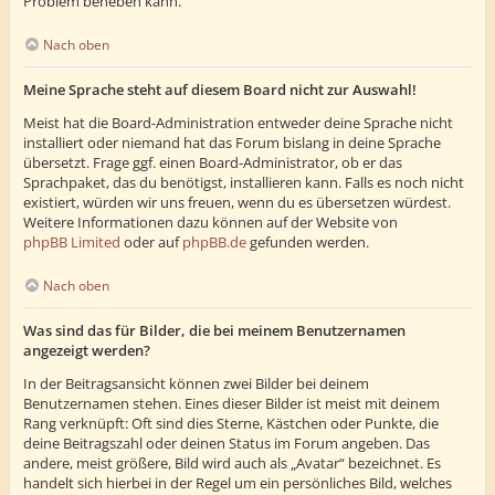
Problem beheben kann.
Nach oben
Meine Sprache steht auf diesem Board nicht zur Auswahl!
Meist hat die Board-Administration entweder deine Sprache nicht
installiert oder niemand hat das Forum bislang in deine Sprache
übersetzt. Frage ggf. einen Board-Administrator, ob er das
Sprachpaket, das du benötigst, installieren kann. Falls es noch nicht
existiert, würden wir uns freuen, wenn du es übersetzen würdest.
Weitere Informationen dazu können auf der Website von
phpBB Limited
oder auf
phpBB.de
gefunden werden.
Nach oben
Was sind das für Bilder, die bei meinem Benutzernamen
angezeigt werden?
In der Beitragsansicht können zwei Bilder bei deinem
Benutzernamen stehen. Eines dieser Bilder ist meist mit deinem
Rang verknüpft: Oft sind dies Sterne, Kästchen oder Punkte, die
deine Beitragszahl oder deinen Status im Forum angeben. Das
andere, meist größere, Bild wird auch als „Avatar“ bezeichnet. Es
handelt sich hierbei in der Regel um ein persönliches Bild, welches