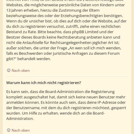
Websites, die möglicherweise persönliche Daten von Kindern unter
13 Jahren erheben, hierzu die Zustimmung der Eltern
beziehungsweise des oder der Erziehungsberechtigten benötigen.
Wenn du dir unsicher bist, ob dies auf dich oder die Website, auf der
du dich zu registrieren versuchst, zutrifft, ziehe einen rechtlichen
Beistand zu Rate. Bitte beachte, dass phpBB Limited und der
Besitzer dieses Boards keine Rechtsberatung anbieten kann und
nicht die Anlaufstelle für Rechtsangelegenheiten jeglicher Art ist;
außer solchen, die unter der Frage „An wen soll ich mich wenden,
falls es Beschwerden oder juristische Anfragen zu diesem Forum
gibt?“ behandelt werden.
Nach oben
Warum kann ich mich nicht registrieren?
Es kann sein, dass die Board-Administration die Registrierung
komplett ausgeschaltet hat, damit sich keine neuen Benutzer mehr
anmelden können. Es könnte auch sein, dass deine IP-Adresse oder
der Benutzername, mit dem du dich registrieren möchtest, gesperrt
wurden. Um Hilfe zu erhalten, wende dich an die Board-
Administration.
Nach oben