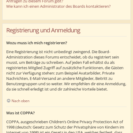
Anfragen zu diesem Forum gibt?
Wie kann ich einen Administrator des Boards kontaktieren?
Registrierung und Anmeldung
Wozu muss ich mich registrieren?
Eine Registrierung ist nicht unbedingt zwingend. Die Board-
Administration dieses Forums entscheidet, ob du registriert sein
musst, um Beiträge zu schreiben. Auf jeden Fall erhältst du als
registriertes Mitglied Zugriff auf zusätzliche Funktionen, die Gästen
nicht zur Verfügung stehen: zum Beispiel Avatarbilder, Private
Nachrichten, E-Mail-Versand an andere Mitglieder, Beitritt zu
Benutzergruppen und so weiter. Wir empfehlen dir eine Anmeldung,
da sie schnell erledigt ist und dir zahlreiche Vorteile bietet.
Nach oben
Was ist COPPA?
COPPA, ausgeschrieben Children’s Online Privacy Protection Act of
1998 (deutsch: Gesetz zum Schutz der Privatsphäre von Kindern im
Internet von 1998) ist ein Gesetz in den USA, welches festlegt, dass