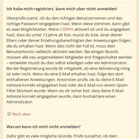
Ich habe mich registriert, kann mich aber nicht anmelden!
Überprüfe zuerst, ob du den richtigen Benutzernamen und das
richtige Passwort eingegeben hast. Wenn diese stimmen, dann gibt
es zwei Möglichkeiten. Wenn
COPPA
aktiviert ist und du angegeben
hast, dass du unter 13 Jahre alt bist, musst du bzw. einer deiner
Eltern oder deiner Erziehungsberechtigten den Anweisungen folgen,
die du erhalten hast. Wenn dies nicht der Fall ist, muss dein
Benutzerkonto vielleicht aktiviert werden. Bei einigen Boards
müssen alle neu angemeldeten Mitglieder erst freigeschaltet werden
– entweder musst du dies selbst erledigen oder ein Administrator.
Bei der Registrierung wurde dir mitgeteilt, ob eine Aktivierung nötig
ist oder nicht. Wenn du eine E-Mail erhalten hast, folge den dort
enthaltenen Anweisungen. Ansonsten prüfe, ob du deine E-Mail-
Adresse korrekt eingegeben hast oder die E-Mail von einem Spam-
Filter blockiert wurde. Wenn du dir sicher bist, dass deine E-Mail-
Adresse korrekt eingegeben wurde, dann kontaktiere einen
Administrator.
Nach oben
Warum kann ich mich nicht anmelden?
Dafür gibt es viele mögliche Gründe. Prüfe zunächst, ob dein