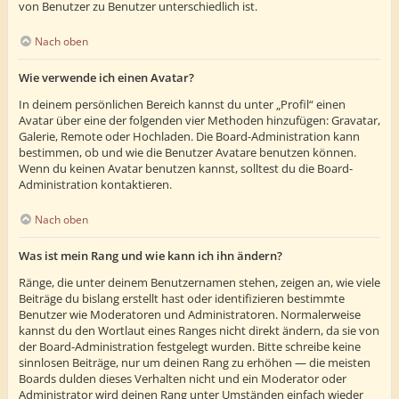
von Benutzer zu Benutzer unterschiedlich ist.
Nach oben
Wie verwende ich einen Avatar?
In deinem persönlichen Bereich kannst du unter „Profil“ einen
Avatar über eine der folgenden vier Methoden hinzufügen: Gravatar,
Galerie, Remote oder Hochladen. Die Board-Administration kann
bestimmen, ob und wie die Benutzer Avatare benutzen können.
Wenn du keinen Avatar benutzen kannst, solltest du die Board-
Administration kontaktieren.
Nach oben
Was ist mein Rang und wie kann ich ihn ändern?
Ränge, die unter deinem Benutzernamen stehen, zeigen an, wie viele
Beiträge du bislang erstellt hast oder identifizieren bestimmte
Benutzer wie Moderatoren und Administratoren. Normalerweise
kannst du den Wortlaut eines Ranges nicht direkt ändern, da sie von
der Board-Administration festgelegt wurden. Bitte schreibe keine
sinnlosen Beiträge, nur um deinen Rang zu erhöhen — die meisten
Boards dulden dieses Verhalten nicht und ein Moderator oder
Administrator wird deinen Rang unter Umständen einfach wieder