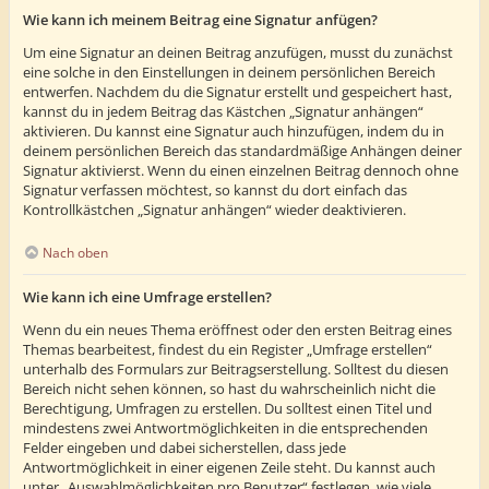
Wie kann ich meinem Beitrag eine Signatur anfügen?
Um eine Signatur an deinen Beitrag anzufügen, musst du zunächst
eine solche in den Einstellungen in deinem persönlichen Bereich
entwerfen. Nachdem du die Signatur erstellt und gespeichert hast,
kannst du in jedem Beitrag das Kästchen „Signatur anhängen“
aktivieren. Du kannst eine Signatur auch hinzufügen, indem du in
deinem persönlichen Bereich das standardmäßige Anhängen deiner
Signatur aktivierst. Wenn du einen einzelnen Beitrag dennoch ohne
Signatur verfassen möchtest, so kannst du dort einfach das
Kontrollkästchen „Signatur anhängen“ wieder deaktivieren.
Nach oben
Wie kann ich eine Umfrage erstellen?
Wenn du ein neues Thema eröffnest oder den ersten Beitrag eines
Themas bearbeitest, findest du ein Register „Umfrage erstellen“
unterhalb des Formulars zur Beitragserstellung. Solltest du diesen
Bereich nicht sehen können, so hast du wahrscheinlich nicht die
Berechtigung, Umfragen zu erstellen. Du solltest einen Titel und
mindestens zwei Antwortmöglichkeiten in die entsprechenden
Felder eingeben und dabei sicherstellen, dass jede
Antwortmöglichkeit in einer eigenen Zeile steht. Du kannst auch
unter „Auswahlmöglichkeiten pro Benutzer“ festlegen, wie viele