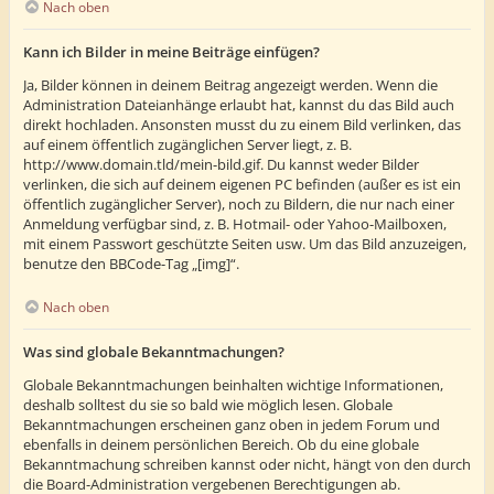
Nach oben
Kann ich Bilder in meine Beiträge einfügen?
Ja, Bilder können in deinem Beitrag angezeigt werden. Wenn die
Administration Dateianhänge erlaubt hat, kannst du das Bild auch
direkt hochladen. Ansonsten musst du zu einem Bild verlinken, das
auf einem öffentlich zugänglichen Server liegt, z. B.
http://www.domain.tld/mein-bild.gif. Du kannst weder Bilder
verlinken, die sich auf deinem eigenen PC befinden (außer es ist ein
öffentlich zugänglicher Server), noch zu Bildern, die nur nach einer
Anmeldung verfügbar sind, z. B. Hotmail- oder Yahoo-Mailboxen,
mit einem Passwort geschützte Seiten usw. Um das Bild anzuzeigen,
benutze den BBCode-Tag „[img]“.
Nach oben
Was sind globale Bekanntmachungen?
Globale Bekanntmachungen beinhalten wichtige Informationen,
deshalb solltest du sie so bald wie möglich lesen. Globale
Bekanntmachungen erscheinen ganz oben in jedem Forum und
ebenfalls in deinem persönlichen Bereich. Ob du eine globale
Bekanntmachung schreiben kannst oder nicht, hängt von den durch
die Board-Administration vergebenen Berechtigungen ab.