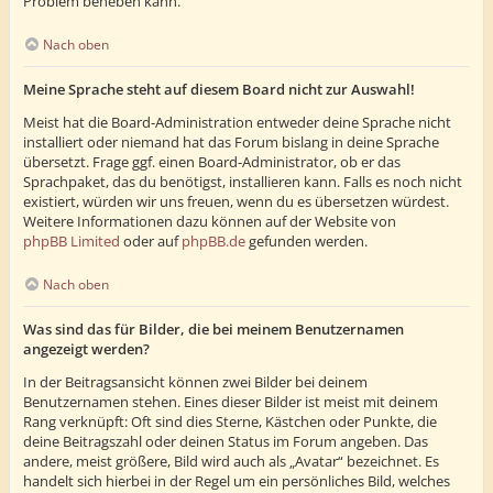
Problem beheben kann.
Nach oben
Meine Sprache steht auf diesem Board nicht zur Auswahl!
Meist hat die Board-Administration entweder deine Sprache nicht
installiert oder niemand hat das Forum bislang in deine Sprache
übersetzt. Frage ggf. einen Board-Administrator, ob er das
Sprachpaket, das du benötigst, installieren kann. Falls es noch nicht
existiert, würden wir uns freuen, wenn du es übersetzen würdest.
Weitere Informationen dazu können auf der Website von
phpBB Limited
oder auf
phpBB.de
gefunden werden.
Nach oben
Was sind das für Bilder, die bei meinem Benutzernamen
angezeigt werden?
In der Beitragsansicht können zwei Bilder bei deinem
Benutzernamen stehen. Eines dieser Bilder ist meist mit deinem
Rang verknüpft: Oft sind dies Sterne, Kästchen oder Punkte, die
deine Beitragszahl oder deinen Status im Forum angeben. Das
andere, meist größere, Bild wird auch als „Avatar“ bezeichnet. Es
handelt sich hierbei in der Regel um ein persönliches Bild, welches