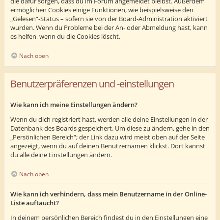
die dafür sorgen, dass du im Forum angemeldet bleibst. Außerdem
ermöglichen Cookies einige Funktionen, wie beispielsweise den
„Gelesen“-Status – sofern sie von der Board-Administration aktiviert
wurden. Wenn du Probleme bei der An- oder Abmeldung hast, kann
es helfen, wenn du die Cookies löscht.
Nach oben
Benutzerpräferenzen und -einstellungen
Wie kann ich meine Einstellungen ändern?
Wenn du dich registriert hast, werden alle deine Einstellungen in der
Datenbank des Boards gespeichert. Um diese zu ändern, gehe in den
„Persönlichen Bereich“; der Link dazu wird meist oben auf der Seite
angezeigt, wenn du auf deinen Benutzernamen klickst. Dort kannst
du alle deine Einstellungen ändern.
Nach oben
Wie kann ich verhindern, dass mein Benutzername in der Online-
Liste auftaucht?
In deinem persönlichen Bereich findest du in den Einstellungen eine