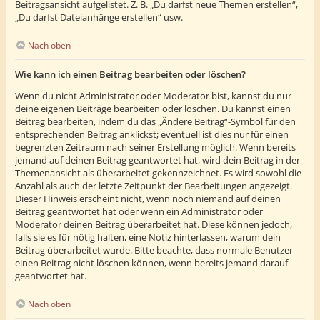
Beitragsansicht aufgelistet. Z. B. „Du darfst neue Themen erstellen“,
„Du darfst Dateianhänge erstellen“ usw.
Nach oben
Wie kann ich einen Beitrag bearbeiten oder löschen?
Wenn du nicht Administrator oder Moderator bist, kannst du nur
deine eigenen Beiträge bearbeiten oder löschen. Du kannst einen
Beitrag bearbeiten, indem du das „Ändere Beitrag“-Symbol für den
entsprechenden Beitrag anklickst; eventuell ist dies nur für einen
begrenzten Zeitraum nach seiner Erstellung möglich. Wenn bereits
jemand auf deinen Beitrag geantwortet hat, wird dein Beitrag in der
Themenansicht als überarbeitet gekennzeichnet. Es wird sowohl die
Anzahl als auch der letzte Zeitpunkt der Bearbeitungen angezeigt.
Dieser Hinweis erscheint nicht, wenn noch niemand auf deinen
Beitrag geantwortet hat oder wenn ein Administrator oder
Moderator deinen Beitrag überarbeitet hat. Diese können jedoch,
falls sie es für nötig halten, eine Notiz hinterlassen, warum dein
Beitrag überarbeitet wurde. Bitte beachte, dass normale Benutzer
einen Beitrag nicht löschen können, wenn bereits jemand darauf
geantwortet hat.
Nach oben