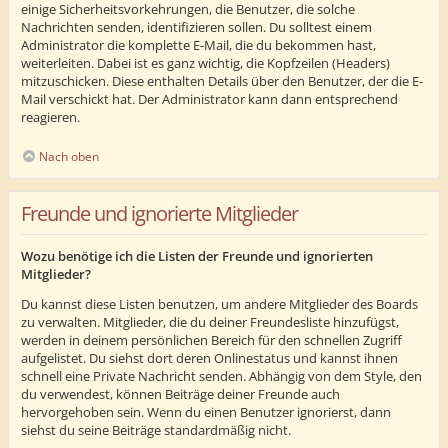
einige Sicherheitsvorkehrungen, die Benutzer, die solche
Nachrichten senden, identifizieren sollen. Du solltest einem
Administrator die komplette E-Mail, die du bekommen hast,
weiterleiten. Dabei ist es ganz wichtig, die Kopfzeilen (Headers)
mitzuschicken. Diese enthalten Details über den Benutzer, der die E-
Mail verschickt hat. Der Administrator kann dann entsprechend
reagieren.
Nach oben
Freunde und ignorierte Mitglieder
Wozu benötige ich die Listen der Freunde und ignorierten
Mitglieder?
Du kannst diese Listen benutzen, um andere Mitglieder des Boards
zu verwalten. Mitglieder, die du deiner Freundesliste hinzufügst,
werden in deinem persönlichen Bereich für den schnellen Zugriff
aufgelistet. Du siehst dort deren Onlinestatus und kannst ihnen
schnell eine Private Nachricht senden. Abhängig von dem Style, den
du verwendest, können Beiträge deiner Freunde auch
hervorgehoben sein. Wenn du einen Benutzer ignorierst, dann
siehst du seine Beiträge standardmäßig nicht.