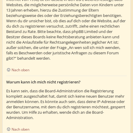
Websites, die möglicherweise persönliche Daten von Kindern unter
13 Jahren erheben, hierzu die Zustimmung der Eltern
beziehungsweise des oder der Erziehungsberechtigten benötigen.
Wenn du dir unsicher bist, ob dies auf dich oder die Website, auf der
du dich zu registrieren versuchst, zutrifft, ziehe einen rechtlichen
Beistand zu Rate. Bitte beachte, dass phpBB Limited und der
Besitzer dieses Boards keine Rechtsberatung anbieten kann und
nicht die Anlaufstelle für Rechtsangelegenheiten jeglicher Art ist;
außer solchen, die unter der Frage „An wen soll ich mich wenden,
falls es Beschwerden oder juristische Anfragen zu diesem Forum
gibt?“ behandelt werden.
Nach oben
Warum kann ich mich nicht registrieren?
Es kann sein, dass die Board-Administration die Registrierung
komplett ausgeschaltet hat, damit sich keine neuen Benutzer mehr
anmelden können. Es könnte auch sein, dass deine IP-Adresse oder
der Benutzername, mit dem du dich registrieren möchtest, gesperrt
wurden. Um Hilfe zu erhalten, wende dich an die Board-
Administration.
Nach oben