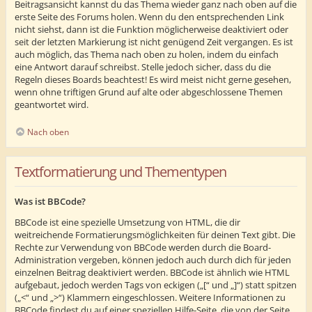
Beitragsansicht kannst du das Thema wieder ganz nach oben auf die
erste Seite des Forums holen. Wenn du den entsprechenden Link
nicht siehst, dann ist die Funktion möglicherweise deaktiviert oder
seit der letzten Markierung ist nicht genügend Zeit vergangen. Es ist
auch möglich, das Thema nach oben zu holen, indem du einfach
eine Antwort darauf schreibst. Stelle jedoch sicher, dass du die
Regeln dieses Boards beachtest! Es wird meist nicht gerne gesehen,
wenn ohne triftigen Grund auf alte oder abgeschlossene Themen
geantwortet wird.
Nach oben
Textformatierung und Thementypen
Was ist BBCode?
BBCode ist eine spezielle Umsetzung von HTML, die dir
weitreichende Formatierungsmöglichkeiten für deinen Text gibt. Die
Rechte zur Verwendung von BBCode werden durch die Board-
Administration vergeben, können jedoch auch durch dich für jeden
einzelnen Beitrag deaktiviert werden. BBCode ist ähnlich wie HTML
aufgebaut, jedoch werden Tags von eckigen („[“ und „]“) statt spitzen
(„<“ und „>“) Klammern eingeschlossen. Weitere Informationen zu
BBCode findest du auf einer speziellen Hilfe-Seite, die von der Seite