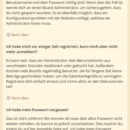
Benutzername und dein Passwort richtig sind. Wenn dies der Fall ist,
wende dich an einen Board-Administrator, um sicherzugehen, dass
du nicht gesperrt wurdest. Es ist ebenfalls möglich, dass ein
Konfigurationsproblem mit der Website vorliegt, welches ein
Administrator lösen muss.
Nach oben
Ich habe mich vor einiger Zeit registriert, kann mich aber nicht
mehr anmelden?!
Es kann sein, dass ein Administrator dein Benutzerkonto aus
verschieden Gründen deaktiviert oder gelöscht hat. Außerdem
löschen viele Boards regelmäßig Benutzer, die für längere Zeit keine
Beiträge geschrieben haben, um die Datenbankgröße zu verringern.
Registriere dich einfach erneut und nimm aktiv an den Diskussionen
teil!
Nach oben
Ich habe mein Passwort vergessen!
Das ist nicht schlimm! Wir können dir zwar dein altes Passwort nicht
wieder mitteilen, du kannst es jedoch zurücksetzen. Dies machst du,
indem du auf der Anmelde-Seite auf „Ich habe mein Passwort