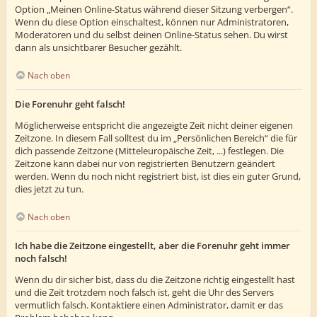
Option „Meinen Online-Status während dieser Sitzung verbergen“.
Wenn du diese Option einschaltest, können nur Administratoren,
Moderatoren und du selbst deinen Online-Status sehen. Du wirst
dann als unsichtbarer Besucher gezählt.
Nach oben
Die Forenuhr geht falsch!
Möglicherweise entspricht die angezeigte Zeit nicht deiner eigenen
Zeitzone. In diesem Fall solltest du im „Persönlichen Bereich“ die für
dich passende Zeitzone (Mitteleuropäische Zeit, ...) festlegen. Die
Zeitzone kann dabei nur von registrierten Benutzern geändert
werden. Wenn du noch nicht registriert bist, ist dies ein guter Grund,
dies jetzt zu tun.
Nach oben
Ich habe die Zeitzone eingestellt, aber die Forenuhr geht immer
noch falsch!
Wenn du dir sicher bist, dass du die Zeitzone richtig eingestellt hast
und die Zeit trotzdem noch falsch ist, geht die Uhr des Servers
vermutlich falsch. Kontaktiere einen Administrator, damit er das