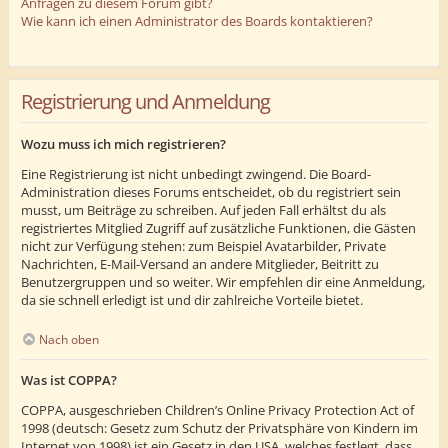
Anfragen zu diesem Forum gibt?
Wie kann ich einen Administrator des Boards kontaktieren?
Registrierung und Anmeldung
Wozu muss ich mich registrieren?
Eine Registrierung ist nicht unbedingt zwingend. Die Board-
Administration dieses Forums entscheidet, ob du registriert sein
musst, um Beiträge zu schreiben. Auf jeden Fall erhältst du als
registriertes Mitglied Zugriff auf zusätzliche Funktionen, die Gästen
nicht zur Verfügung stehen: zum Beispiel Avatarbilder, Private
Nachrichten, E-Mail-Versand an andere Mitglieder, Beitritt zu
Benutzergruppen und so weiter. Wir empfehlen dir eine Anmeldung,
da sie schnell erledigt ist und dir zahlreiche Vorteile bietet.
Nach oben
Was ist COPPA?
COPPA, ausgeschrieben Children’s Online Privacy Protection Act of
1998 (deutsch: Gesetz zum Schutz der Privatsphäre von Kindern im
Internet von 1998) ist ein Gesetz in den USA, welches festlegt, dass