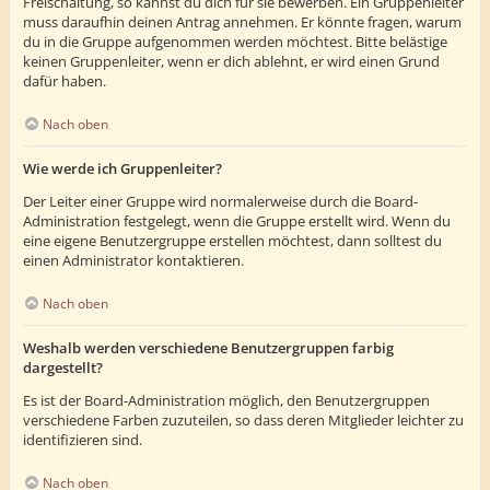
Freischaltung, so kannst du dich für sie bewerben. Ein Gruppenleiter
muss daraufhin deinen Antrag annehmen. Er könnte fragen, warum
du in die Gruppe aufgenommen werden möchtest. Bitte belästige
keinen Gruppenleiter, wenn er dich ablehnt, er wird einen Grund
dafür haben.
Nach oben
Wie werde ich Gruppenleiter?
Der Leiter einer Gruppe wird normalerweise durch die Board-
Administration festgelegt, wenn die Gruppe erstellt wird. Wenn du
eine eigene Benutzergruppe erstellen möchtest, dann solltest du
einen Administrator kontaktieren.
Nach oben
Weshalb werden verschiedene Benutzergruppen farbig
dargestellt?
Es ist der Board-Administration möglich, den Benutzergruppen
verschiedene Farben zuzuteilen, so dass deren Mitglieder leichter zu
identifizieren sind.
Nach oben