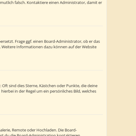
ermutlich falsch. Kontaktiere einen Administrator, damit er
rsetzt. Frage ggf. einen Board-Administrator, ob er das
st. Weitere Informationen dazu können auf der Website
 Oft sind dies Sterne, Kästchen oder Punkte, die deine
hierbei in der Regel um ein persönliches Bild, welches
Galerie, Remote oder Hochladen. Die Board-
t du die Board-Administration kontaktieren.