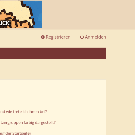
Registrieren
Anmelden
d wie trete ich ihnen bei?
zergruppen farbig dargestellt?
uf der Startseite?