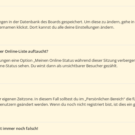
lungen in der Datenbank des Boards gespeichert. Um diese zu ändern, gehe in
rnamen klickst. Dort kannst du alle deine Einstellungen ändern.
er Online-Liste auftaucht?
llungen eine Option „Meinen Online-Status während dieser Sitzung verberge
e-Status sehen. Du wirst dann als unsichtbarer Besucher gezählt.
 eigenen Zeitzone. In diesem Fall solltest du im „Persönlichen Bereich“ die fü
enutzern geändert werden. Wenn du noch nicht registriert bist, ist dies ein g
ht immer noch falsch!