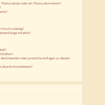
in Thema setzen oder ein Thema abonnieren?
?
ments?
m Forum zulässig?
Dateianhänge erhalten?
kelt?
enthalten?
es Beschwerden oder juristische Anfragen zu diesem
es Boards kontaktieren?