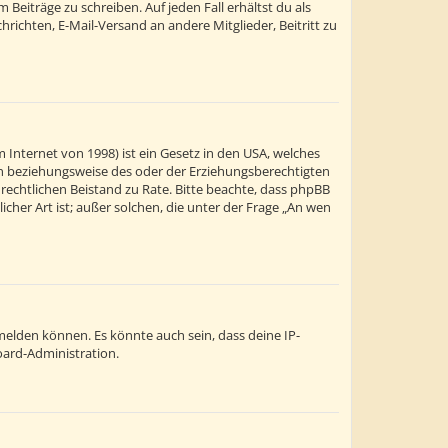
Beiträge zu schreiben. Auf jeden Fall erhältst du als
chrichten, E-Mail-Versand an andere Mitglieder, Beitritt zu
 Internet von 1998) ist ein Gesetz in den USA, welches
ern beziehungsweise des oder der Erziehungsberechtigten
en rechtlichen Beistand zu Rate. Bitte beachte, dass phpBB
cher Art ist; außer solchen, die unter der Frage „An wen
melden können. Es könnte auch sein, dass deine IP-
oard-Administration.