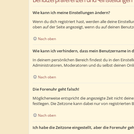
Wie kann ich meine Einstellungen ändern?
Wenn du dich registriert hast, werden alle deine Einstel
oben auf der Seite angezeigt, wenn du auf deinen Benutze
Nach oben
Wie kann ich verhindern, dass mein Benutzername in d
In deinem persönlichen Bereich findest du in den Einste
Administratoren, Moderatoren und du selbst deinen Onlin
Nach oben
Die Forenuhr geht falsch!
Möglicherweise entspricht die angezeigte Zeit nicht deiner
festlegen. Die Zeitzone kann dabei nur von registrierten B
Nach oben
Ich habe die Zeitzone eingestellt, aber die Forenuhr ge