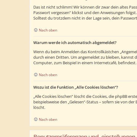
Das ist nicht schlimm! Wir können dir zwar dein altes Pa
Passwort vergessen“ klickst und den Anweisungen folgst.
Solltest du trotzdem nicht in der Lage sein, dein Passwo
Nach oben
Warum werde ich automatisch abgemeldet?
Wenn du beim Anmelden das Kontrollkästchen „Angemeldet
durch einen Dritten. Um angemeldet zu bleiben, kannst 
Computer, zum Beispiel in einem Internetcafé, befindest
Nach oben
Wozu ist die Funktion „Alle Cookies löschen“?
„Alle Cookies löschen“ löscht die Cookies, die phpBB ers
beispielsweise den „Gelesen“-Status – sofern sie von de
löscht.
Nach oben
Benutzerpräferenzen und -einstellungen