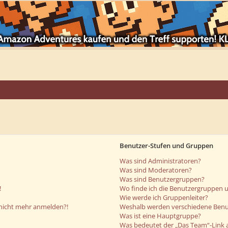
Benutzer-Stufen und Gruppen
Was sind Administratoren?
Was sind Moderatoren?
Was sind Benutzergruppen?
!
Wo finde ich die Benutzergruppen un
Wie werde ich Gruppenleiter?
r nicht mehr anmelden?!
Weshalb werden verschiedene Benut
Was ist eine Hauptgruppe?
Was bedeutet der „Das Team“-Link a