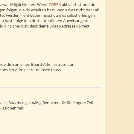
s zwei Möglichkeiten. Wenn
COPPA
aktiviert ist und du
n folgen, die du erhalten hast. Wenn dies nicht der Fall
altet werden – entweder musst du dies selbst erledigen
alten hast, folge den dort enthaltenen Anweisungen.
dir sicher bist, dass deine E-Mail-Adresse korrekt
wende dich an einen Board-Administrator, um
lches ein Administrator lösen muss.
ele Boards regelmäßig Benutzer, die für längere Zeit
ussionen teil!