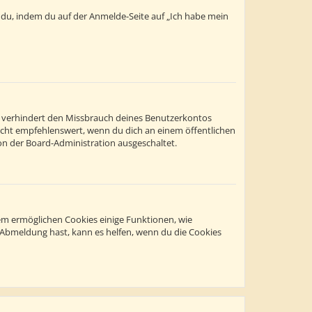
t du, indem du auf der Anmelde-Seite auf „Ich habe mein
s verhindert den Missbrauch deines Benutzerkontos
icht empfehlenswert, wenn du dich an einem öffentlichen
on der Board-Administration ausgeschaltet.
dem ermöglichen Cookies einige Funktionen, wie
r Abmeldung hast, kann es helfen, wenn du die Cookies