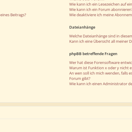
Wie kann ich ein Lesezeichen auf e
Wie kann ich ein Forum abonnieren
eines Beitrags?
Wie deaktiviere ich meine Abonne
Dateianhänge
Welche Dateianhänge sind in diese
Kann ich eine Übersicht all meiner 
phpBB betreffende Fragen
Wer hat diese Forensoftware entwic
Warum ist Funktion x oder y nicht 
An wen soll ich mich wenden, falls 
Forum gibt?
Wie kann ich einen Administrator d