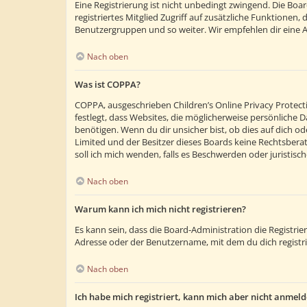
Eine Registrierung ist nicht unbedingt zwingend. Die Boar
registriertes Mitglied Zugriff auf zusätzliche Funktionen,
Benutzergruppen und so weiter. Wir empfehlen dir eine Anm
Nach oben
Was ist COPPA?
COPPA, ausgeschrieben Children’s Online Privacy Protecti
festlegt, dass Websites, die möglicherweise persönliche
benötigen. Wenn du dir unsicher bist, ob dies auf dich ode
Limited und der Besitzer dieses Boards keine Rechtsberatu
soll ich mich wenden, falls es Beschwerden oder juristi
Nach oben
Warum kann ich mich nicht registrieren?
Es kann sein, dass die Board-Administration die Registr
Adresse oder der Benutzername, mit dem du dich registri
Nach oben
Ich habe mich registriert, kann mich aber nicht anmeld