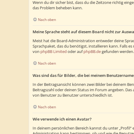
Wenn du dir sicher bist, dass du die Zeitzone richtig eing
das Problem beheben kann.
Nach oben
Meine Sprache steht auf diesem Board nicht zur Auswa
Meist hat die Board-Administration entweder deine Sprach
Sprachpaket, das du benötigst, installieren kann. Falls 
von
phpBB Limited
oder auf
phpBB.de
gefunden werden.
Nach oben
Was sind das für Bilder, die bei meinem Benutzernam
In der Beitragsansicht können zwei Bilder bei deinem Ben
Beitragszahl oder deinen Status im Forum angeben. Das and
von Benutzer zu Benutzer unterschiedlich ist.
Nach oben
Wie verwende ich einen Avatar?
In deinem persönlichen Bereich kannst du unter „Profil“
Administration kann bestimmen, ob und wie die Benutzer