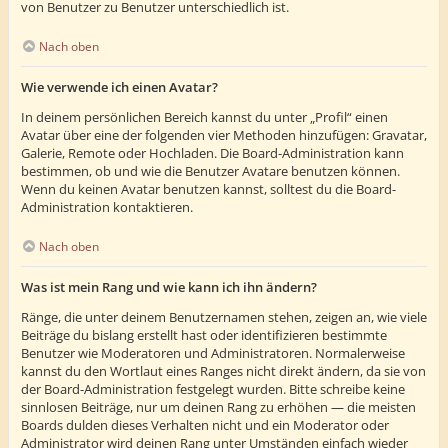
von Benutzer zu Benutzer unterschiedlich ist.
Nach oben
Wie verwende ich einen Avatar?
In deinem persönlichen Bereich kannst du unter „Profil“ einen
Avatar über eine der folgenden vier Methoden hinzufügen: Gravatar,
Galerie, Remote oder Hochladen. Die Board-Administration kann
bestimmen, ob und wie die Benutzer Avatare benutzen können.
Wenn du keinen Avatar benutzen kannst, solltest du die Board-
Administration kontaktieren.
Nach oben
Was ist mein Rang und wie kann ich ihn ändern?
Ränge, die unter deinem Benutzernamen stehen, zeigen an, wie viele
Beiträge du bislang erstellt hast oder identifizieren bestimmte
Benutzer wie Moderatoren und Administratoren. Normalerweise
kannst du den Wortlaut eines Ranges nicht direkt ändern, da sie von
der Board-Administration festgelegt wurden. Bitte schreibe keine
sinnlosen Beiträge, nur um deinen Rang zu erhöhen — die meisten
Boards dulden dieses Verhalten nicht und ein Moderator oder
Administrator wird deinen Rang unter Umständen einfach wieder