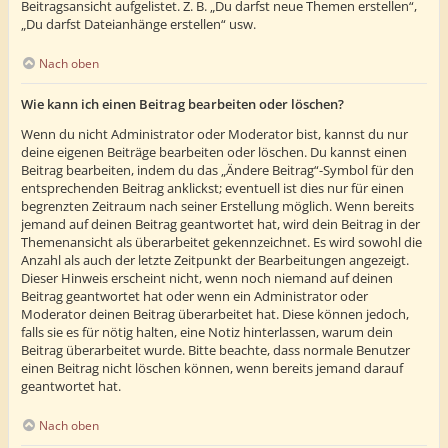
Beitragsansicht aufgelistet. Z. B. „Du darfst neue Themen erstellen“,
„Du darfst Dateianhänge erstellen“ usw.
Nach oben
Wie kann ich einen Beitrag bearbeiten oder löschen?
Wenn du nicht Administrator oder Moderator bist, kannst du nur
deine eigenen Beiträge bearbeiten oder löschen. Du kannst einen
Beitrag bearbeiten, indem du das „Ändere Beitrag“-Symbol für den
entsprechenden Beitrag anklickst; eventuell ist dies nur für einen
begrenzten Zeitraum nach seiner Erstellung möglich. Wenn bereits
jemand auf deinen Beitrag geantwortet hat, wird dein Beitrag in der
Themenansicht als überarbeitet gekennzeichnet. Es wird sowohl die
Anzahl als auch der letzte Zeitpunkt der Bearbeitungen angezeigt.
Dieser Hinweis erscheint nicht, wenn noch niemand auf deinen
Beitrag geantwortet hat oder wenn ein Administrator oder
Moderator deinen Beitrag überarbeitet hat. Diese können jedoch,
falls sie es für nötig halten, eine Notiz hinterlassen, warum dein
Beitrag überarbeitet wurde. Bitte beachte, dass normale Benutzer
einen Beitrag nicht löschen können, wenn bereits jemand darauf
geantwortet hat.
Nach oben