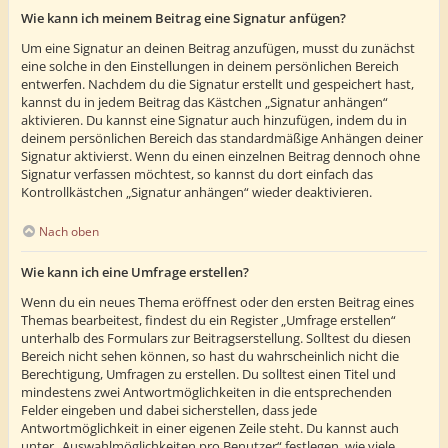
Wie kann ich meinem Beitrag eine Signatur anfügen?
Um eine Signatur an deinen Beitrag anzufügen, musst du zunächst
eine solche in den Einstellungen in deinem persönlichen Bereich
entwerfen. Nachdem du die Signatur erstellt und gespeichert hast,
kannst du in jedem Beitrag das Kästchen „Signatur anhängen“
aktivieren. Du kannst eine Signatur auch hinzufügen, indem du in
deinem persönlichen Bereich das standardmäßige Anhängen deiner
Signatur aktivierst. Wenn du einen einzelnen Beitrag dennoch ohne
Signatur verfassen möchtest, so kannst du dort einfach das
Kontrollkästchen „Signatur anhängen“ wieder deaktivieren.
Nach oben
Wie kann ich eine Umfrage erstellen?
Wenn du ein neues Thema eröffnest oder den ersten Beitrag eines
Themas bearbeitest, findest du ein Register „Umfrage erstellen“
unterhalb des Formulars zur Beitragserstellung. Solltest du diesen
Bereich nicht sehen können, so hast du wahrscheinlich nicht die
Berechtigung, Umfragen zu erstellen. Du solltest einen Titel und
mindestens zwei Antwortmöglichkeiten in die entsprechenden
Felder eingeben und dabei sicherstellen, dass jede
Antwortmöglichkeit in einer eigenen Zeile steht. Du kannst auch
unter „Auswahlmöglichkeiten pro Benutzer“ festlegen, wie viele