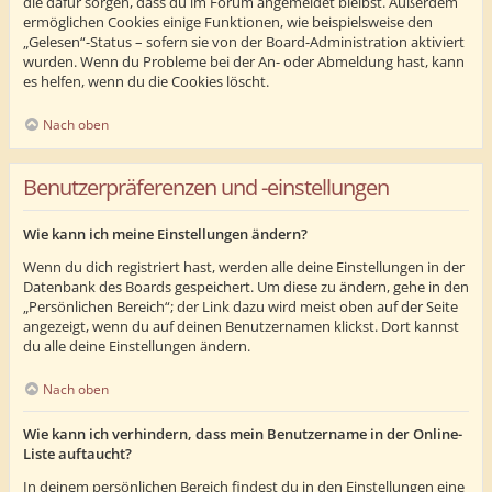
die dafür sorgen, dass du im Forum angemeldet bleibst. Außerdem
ermöglichen Cookies einige Funktionen, wie beispielsweise den
„Gelesen“-Status – sofern sie von der Board-Administration aktiviert
wurden. Wenn du Probleme bei der An- oder Abmeldung hast, kann
es helfen, wenn du die Cookies löscht.
Nach oben
Benutzerpräferenzen und -einstellungen
Wie kann ich meine Einstellungen ändern?
Wenn du dich registriert hast, werden alle deine Einstellungen in der
Datenbank des Boards gespeichert. Um diese zu ändern, gehe in den
„Persönlichen Bereich“; der Link dazu wird meist oben auf der Seite
angezeigt, wenn du auf deinen Benutzernamen klickst. Dort kannst
du alle deine Einstellungen ändern.
Nach oben
Wie kann ich verhindern, dass mein Benutzername in der Online-
Liste auftaucht?
In deinem persönlichen Bereich findest du in den Einstellungen eine