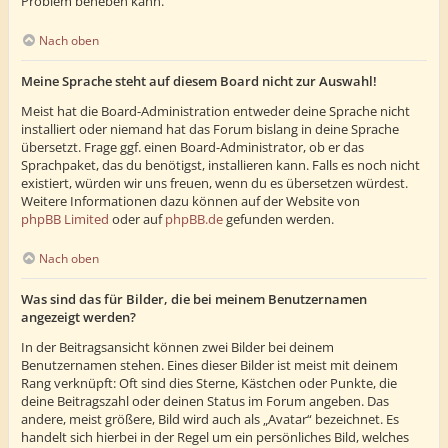
Problem beheben kann.
Nach oben
Meine Sprache steht auf diesem Board nicht zur Auswahl!
Meist hat die Board-Administration entweder deine Sprache nicht
installiert oder niemand hat das Forum bislang in deine Sprache
übersetzt. Frage ggf. einen Board-Administrator, ob er das
Sprachpaket, das du benötigst, installieren kann. Falls es noch nicht
existiert, würden wir uns freuen, wenn du es übersetzen würdest.
Weitere Informationen dazu können auf der Website von
phpBB Limited
oder auf
phpBB.de
gefunden werden.
Nach oben
Was sind das für Bilder, die bei meinem Benutzernamen
angezeigt werden?
In der Beitragsansicht können zwei Bilder bei deinem
Benutzernamen stehen. Eines dieser Bilder ist meist mit deinem
Rang verknüpft: Oft sind dies Sterne, Kästchen oder Punkte, die
deine Beitragszahl oder deinen Status im Forum angeben. Das
andere, meist größere, Bild wird auch als „Avatar“ bezeichnet. Es
handelt sich hierbei in der Regel um ein persönliches Bild, welches