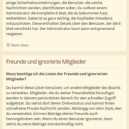
einige Sicherheitsvorkehrungen, die Benutzer, die solche
Nachrichten senden, identifizieren sollen. Du solltest einem
Administrator die komplette E-Mail, die du bekommen hast,
weiterleiten. Dabei ist es ganz wichtig, die Kopfzeilen (Headers)
mitzuschicken. Diese enthalten Details über den Benutzer, der die E-
Mail verschickt hat. Der Administrator kann dann entsprechend
reagieren.
Nach oben
Freunde und ignorierte Mitglieder
Wozu benötige ich die Listen der Freunde und ignorierten
Mitglieder?
Du kannst diese Listen benutzen, um andere Mitglieder des Boards
zu verwalten. Mitglieder, die du deiner Freundesliste hinzufügst,
werden in deinem persönlichen Bereich für den schnellen Zugriff
aufgelistet. Du siehst dort deren Onlinestatus und kannst ihnen
schnell eine Private Nachricht senden. Abhängig von dem Style, den
du verwendest, können Beiträge deiner Freunde auch
hervorgehoben sein. Wenn du einen Benutzer ignorierst, dann
siehst du seine Beiträge standardmäßig nicht.