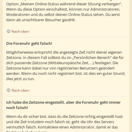
Option „Meinen Online-Status während dieser Sitzung verbergen“.
Wenn du diese Option einschaltest, können nur Administratoren,
Moderatoren und du selbst deinen Online-Status sehen. Du wirst
dann als unsichtbarer Besucher gezählt.
Nach oben
Die Forenuhr geht falsch!
Möglicherweise entspricht die angezeigte Zeit nicht deiner eigenen
Zeitzone. In diesem Fall solltest du im „Persönlichen Bereich“ die für
dich passende Zeitzone (Mitteleuropäische Zeit, ...) festlegen. Die
Zeitzone kann dabei nur von registrierten Benutzern geändert
werden. Wenn du noch nicht registriert bist, ist dies ein guter Grund,
dies jetzt zu tun.
Nach oben
Ich habe die Zeitzone eingestellt, aber die Forenuhr geht immer
noch falsch!
Wenn du dir sicher bist, dass du die Zeitzone richtig eingestellt hast
und die Zeit trotzdem noch falsch ist, geht die Uhr des Servers
vermutlich falsch. Kontaktiere einen Administrator, damit er das