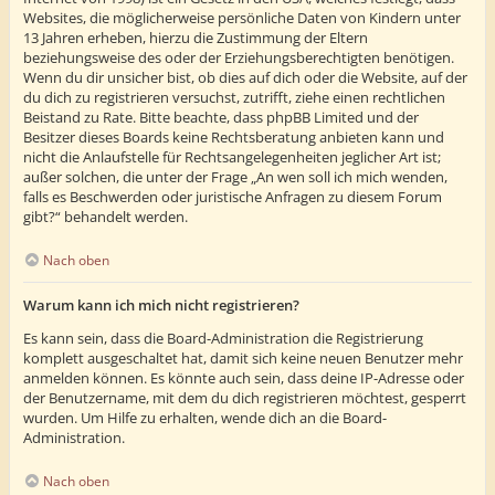
Websites, die möglicherweise persönliche Daten von Kindern unter
13 Jahren erheben, hierzu die Zustimmung der Eltern
beziehungsweise des oder der Erziehungsberechtigten benötigen.
Wenn du dir unsicher bist, ob dies auf dich oder die Website, auf der
du dich zu registrieren versuchst, zutrifft, ziehe einen rechtlichen
Beistand zu Rate. Bitte beachte, dass phpBB Limited und der
Besitzer dieses Boards keine Rechtsberatung anbieten kann und
nicht die Anlaufstelle für Rechtsangelegenheiten jeglicher Art ist;
außer solchen, die unter der Frage „An wen soll ich mich wenden,
falls es Beschwerden oder juristische Anfragen zu diesem Forum
gibt?“ behandelt werden.
Nach oben
Warum kann ich mich nicht registrieren?
Es kann sein, dass die Board-Administration die Registrierung
komplett ausgeschaltet hat, damit sich keine neuen Benutzer mehr
anmelden können. Es könnte auch sein, dass deine IP-Adresse oder
der Benutzername, mit dem du dich registrieren möchtest, gesperrt
wurden. Um Hilfe zu erhalten, wende dich an die Board-
Administration.
Nach oben