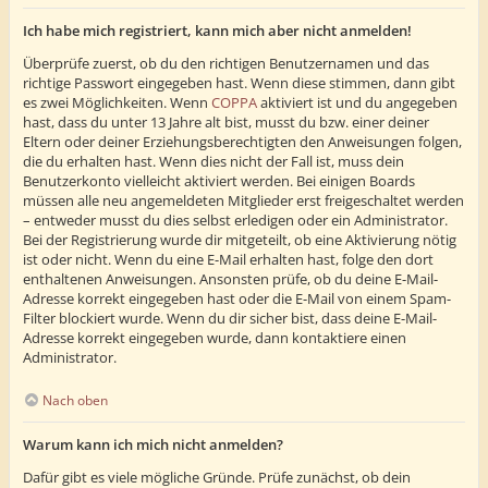
Ich habe mich registriert, kann mich aber nicht anmelden!
Überprüfe zuerst, ob du den richtigen Benutzernamen und das
richtige Passwort eingegeben hast. Wenn diese stimmen, dann gibt
es zwei Möglichkeiten. Wenn
COPPA
aktiviert ist und du angegeben
hast, dass du unter 13 Jahre alt bist, musst du bzw. einer deiner
Eltern oder deiner Erziehungsberechtigten den Anweisungen folgen,
die du erhalten hast. Wenn dies nicht der Fall ist, muss dein
Benutzerkonto vielleicht aktiviert werden. Bei einigen Boards
müssen alle neu angemeldeten Mitglieder erst freigeschaltet werden
– entweder musst du dies selbst erledigen oder ein Administrator.
Bei der Registrierung wurde dir mitgeteilt, ob eine Aktivierung nötig
ist oder nicht. Wenn du eine E-Mail erhalten hast, folge den dort
enthaltenen Anweisungen. Ansonsten prüfe, ob du deine E-Mail-
Adresse korrekt eingegeben hast oder die E-Mail von einem Spam-
Filter blockiert wurde. Wenn du dir sicher bist, dass deine E-Mail-
Adresse korrekt eingegeben wurde, dann kontaktiere einen
Administrator.
Nach oben
Warum kann ich mich nicht anmelden?
Dafür gibt es viele mögliche Gründe. Prüfe zunächst, ob dein