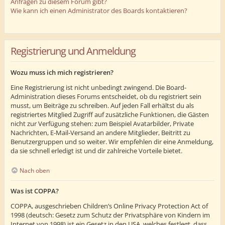
Anfragen zu diesem Forum gibt?
Wie kann ich einen Administrator des Boards kontaktieren?
Registrierung und Anmeldung
Wozu muss ich mich registrieren?
Eine Registrierung ist nicht unbedingt zwingend. Die Board-
Administration dieses Forums entscheidet, ob du registriert sein
musst, um Beiträge zu schreiben. Auf jeden Fall erhältst du als
registriertes Mitglied Zugriff auf zusätzliche Funktionen, die Gästen
nicht zur Verfügung stehen: zum Beispiel Avatarbilder, Private
Nachrichten, E-Mail-Versand an andere Mitglieder, Beitritt zu
Benutzergruppen und so weiter. Wir empfehlen dir eine Anmeldung,
da sie schnell erledigt ist und dir zahlreiche Vorteile bietet.
Nach oben
Was ist COPPA?
COPPA, ausgeschrieben Children’s Online Privacy Protection Act of
1998 (deutsch: Gesetz zum Schutz der Privatsphäre von Kindern im
Internet von 1998) ist ein Gesetz in den USA, welches festlegt, dass