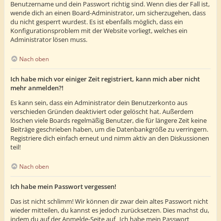
Benutzername und dein Passwort richtig sind. Wenn dies der Fall ist,
wende dich an einen Board-Administrator, um sicherzugehen, dass
du nicht gesperrt wurdest. Es ist ebenfalls möglich, dass ein
Konfigurationsproblem mit der Website vorliegt, welches ein
Administrator lösen muss.
Nach oben
Ich habe mich vor einiger Zeit registriert, kann mich aber nicht
mehr anmelden?!
Es kann sein, dass ein Administrator dein Benutzerkonto aus
verschieden Gründen deaktiviert oder gelöscht hat. Außerdem
löschen viele Boards regelmäßig Benutzer, die für längere Zeit keine
Beiträge geschrieben haben, um die Datenbankgröße zu verringern.
Registriere dich einfach erneut und nimm aktiv an den Diskussionen
teil!
Nach oben
Ich habe mein Passwort vergessen!
Das ist nicht schlimm! Wir können dir zwar dein altes Passwort nicht
wieder mitteilen, du kannst es jedoch zurücksetzen. Dies machst du,
indem du auf der Anmelde-Seite auf „Ich habe mein Passwort