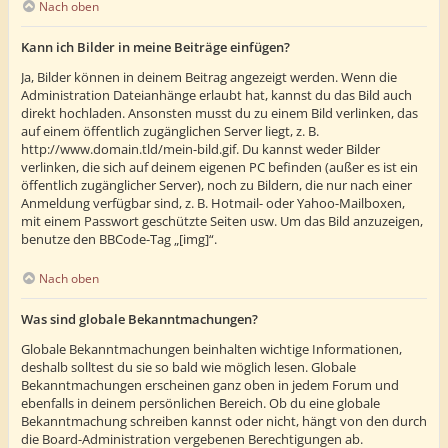
Nach oben
Kann ich Bilder in meine Beiträge einfügen?
Ja, Bilder können in deinem Beitrag angezeigt werden. Wenn die
Administration Dateianhänge erlaubt hat, kannst du das Bild auch
direkt hochladen. Ansonsten musst du zu einem Bild verlinken, das
auf einem öffentlich zugänglichen Server liegt, z. B.
http://www.domain.tld/mein-bild.gif. Du kannst weder Bilder
verlinken, die sich auf deinem eigenen PC befinden (außer es ist ein
öffentlich zugänglicher Server), noch zu Bildern, die nur nach einer
Anmeldung verfügbar sind, z. B. Hotmail- oder Yahoo-Mailboxen,
mit einem Passwort geschützte Seiten usw. Um das Bild anzuzeigen,
benutze den BBCode-Tag „[img]“.
Nach oben
Was sind globale Bekanntmachungen?
Globale Bekanntmachungen beinhalten wichtige Informationen,
deshalb solltest du sie so bald wie möglich lesen. Globale
Bekanntmachungen erscheinen ganz oben in jedem Forum und
ebenfalls in deinem persönlichen Bereich. Ob du eine globale
Bekanntmachung schreiben kannst oder nicht, hängt von den durch
die Board-Administration vergebenen Berechtigungen ab.