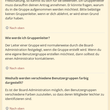
Freischaltung, so kannst du dich für sie bewerben. Ein Gruppenleiter
muss daraufhin deinen Antrag annehmen. Er könnte fragen, warum
du in die Gruppe aufgenommen werden möchtest. Bitte belästige
keinen Gruppenleiter, wenn er dich ablehnt, er wird einen Grund
dafür haben.
Nach oben
Wie werde ich Gruppenleiter?
Der Leiter einer Gruppe wird normalerweise durch die Board-
Administration festgelegt, wenn die Gruppe erstellt wird. Wenn du
eine eigene Benutzergruppe erstellen möchtest, dann solltest du
einen Administrator kontaktieren.
Nach oben
Weshalb werden verschiedene Benutzergruppen farbig
dargestellt?
Es ist der Board-Administration möglich, den Benutzergruppen
verschiedene Farben zuzuteilen, so dass deren Mitglieder leichter zu
identifizieren sind.
Nach oben