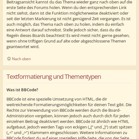
Beitragsansicht kannst du das Thema wieder ganz nach oben auf die
erste Seite des Forums holen. Wenn du den entsprechenden Link
nicht siehst, dann ist die Funktion möglicherweise deaktiviert oder
seit der letzten Markierung ist nicht genügend Zeit vergangen. Es ist
auch möglich, das Thema nach oben zu holen, indem du einfach
eine Antwort darauf schreibst. Stelle jedoch sicher, dass du die
Regeln dieses Boards beachtest! Es wird meist nicht gerne gesehen,
wenn ohne triftigen Grund auf alte oder abgeschlossene Themen
geantwortet wird.
Nach oben
Textformatierung und Thementypen
Was ist BBCode?
BBCode ist eine spezielle Umsetzung von HTML, die dir
weitreichende Formatierungsmöglichkeiten für deinen Text gibt. Die
Rechte zur Verwendung von BBCode werden durch die Board-
Administration vergeben, können jedoch auch durch dich für jeden
einzelnen Beitrag deaktiviert werden. BBCode ist ähnlich wie HTML
aufgebaut, jedoch werden Tags von eckigen („[“ und „]“) statt spitzen
(„<“ und „>“) Klammern eingeschlossen. Weitere Informationen zu
BBCode findest du auf einer speziellen Hilfe-Seite, die von der Seite