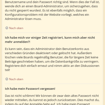
Benutzername und dein Passwort richtig sind. Wenn dies der Fall ist,
wende dich an einen Board-Administrator, um sicherzugehen, dass
du nicht gesperrt wurdest. Es ist ebenfalls möglich, dass ein
Konfigurationsproblem mit der Website vorliegt, welches ein
Administrator lösen muss.
Nach oben
Ich habe mich vor einiger Zeit registriert, kann mich aber nicht
mehr anmelden?!
Es kann sein, dass ein Administrator dein Benutzerkonto aus
verschieden Gründen deaktiviert oder gelöscht hat. Außerdem
löschen viele Boards regelmäßig Benutzer, die für längere Zeit keine
Beiträge geschrieben haben, um die Datenbankgröße zu verringern.
Registriere dich einfach erneut und nimm aktiv an den Diskussionen
teil!
Nach oben
Ich habe mein Passwort vergessen!
Das ist nicht schlimm! Wir können dir zwar dein altes Passwort nicht
wieder mitteilen, du kannst es jedoch zurücksetzen. Dies machst du,
indem du auf der Anmelde-Seite auf „Ich habe mein Passwort