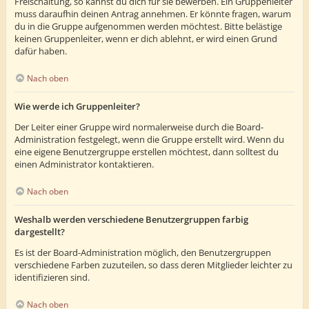
Freischaltung, so kannst du dich für sie bewerben. Ein Gruppenleiter
muss daraufhin deinen Antrag annehmen. Er könnte fragen, warum
du in die Gruppe aufgenommen werden möchtest. Bitte belästige
keinen Gruppenleiter, wenn er dich ablehnt, er wird einen Grund
dafür haben.
Nach oben
Wie werde ich Gruppenleiter?
Der Leiter einer Gruppe wird normalerweise durch die Board-
Administration festgelegt, wenn die Gruppe erstellt wird. Wenn du
eine eigene Benutzergruppe erstellen möchtest, dann solltest du
einen Administrator kontaktieren.
Nach oben
Weshalb werden verschiedene Benutzergruppen farbig
dargestellt?
Es ist der Board-Administration möglich, den Benutzergruppen
verschiedene Farben zuzuteilen, so dass deren Mitglieder leichter zu
identifizieren sind.
Nach oben