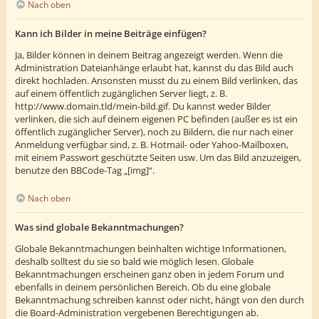
Nach oben
Kann ich Bilder in meine Beiträge einfügen?
Ja, Bilder können in deinem Beitrag angezeigt werden. Wenn die
Administration Dateianhänge erlaubt hat, kannst du das Bild auch
direkt hochladen. Ansonsten musst du zu einem Bild verlinken, das
auf einem öffentlich zugänglichen Server liegt, z. B.
http://www.domain.tld/mein-bild.gif. Du kannst weder Bilder
verlinken, die sich auf deinem eigenen PC befinden (außer es ist ein
öffentlich zugänglicher Server), noch zu Bildern, die nur nach einer
Anmeldung verfügbar sind, z. B. Hotmail- oder Yahoo-Mailboxen,
mit einem Passwort geschützte Seiten usw. Um das Bild anzuzeigen,
benutze den BBCode-Tag „[img]“.
Nach oben
Was sind globale Bekanntmachungen?
Globale Bekanntmachungen beinhalten wichtige Informationen,
deshalb solltest du sie so bald wie möglich lesen. Globale
Bekanntmachungen erscheinen ganz oben in jedem Forum und
ebenfalls in deinem persönlichen Bereich. Ob du eine globale
Bekanntmachung schreiben kannst oder nicht, hängt von den durch
die Board-Administration vergebenen Berechtigungen ab.