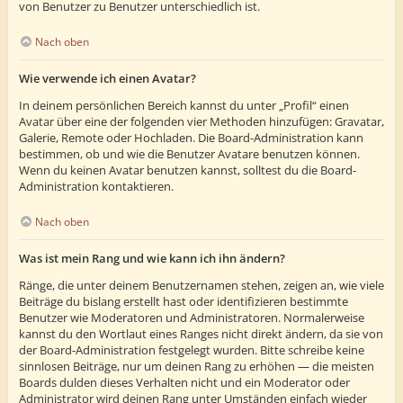
von Benutzer zu Benutzer unterschiedlich ist.
Nach oben
Wie verwende ich einen Avatar?
In deinem persönlichen Bereich kannst du unter „Profil“ einen
Avatar über eine der folgenden vier Methoden hinzufügen: Gravatar,
Galerie, Remote oder Hochladen. Die Board-Administration kann
bestimmen, ob und wie die Benutzer Avatare benutzen können.
Wenn du keinen Avatar benutzen kannst, solltest du die Board-
Administration kontaktieren.
Nach oben
Was ist mein Rang und wie kann ich ihn ändern?
Ränge, die unter deinem Benutzernamen stehen, zeigen an, wie viele
Beiträge du bislang erstellt hast oder identifizieren bestimmte
Benutzer wie Moderatoren und Administratoren. Normalerweise
kannst du den Wortlaut eines Ranges nicht direkt ändern, da sie von
der Board-Administration festgelegt wurden. Bitte schreibe keine
sinnlosen Beiträge, nur um deinen Rang zu erhöhen — die meisten
Boards dulden dieses Verhalten nicht und ein Moderator oder
Administrator wird deinen Rang unter Umständen einfach wieder