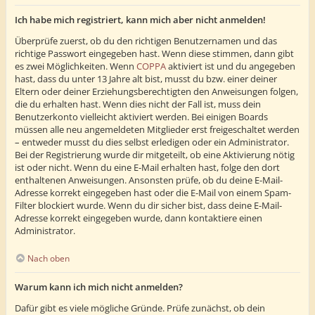
Ich habe mich registriert, kann mich aber nicht anmelden!
Überprüfe zuerst, ob du den richtigen Benutzernamen und das
richtige Passwort eingegeben hast. Wenn diese stimmen, dann gibt
es zwei Möglichkeiten. Wenn
COPPA
aktiviert ist und du angegeben
hast, dass du unter 13 Jahre alt bist, musst du bzw. einer deiner
Eltern oder deiner Erziehungsberechtigten den Anweisungen folgen,
die du erhalten hast. Wenn dies nicht der Fall ist, muss dein
Benutzerkonto vielleicht aktiviert werden. Bei einigen Boards
müssen alle neu angemeldeten Mitglieder erst freigeschaltet werden
– entweder musst du dies selbst erledigen oder ein Administrator.
Bei der Registrierung wurde dir mitgeteilt, ob eine Aktivierung nötig
ist oder nicht. Wenn du eine E-Mail erhalten hast, folge den dort
enthaltenen Anweisungen. Ansonsten prüfe, ob du deine E-Mail-
Adresse korrekt eingegeben hast oder die E-Mail von einem Spam-
Filter blockiert wurde. Wenn du dir sicher bist, dass deine E-Mail-
Adresse korrekt eingegeben wurde, dann kontaktiere einen
Administrator.
Nach oben
Warum kann ich mich nicht anmelden?
Dafür gibt es viele mögliche Gründe. Prüfe zunächst, ob dein