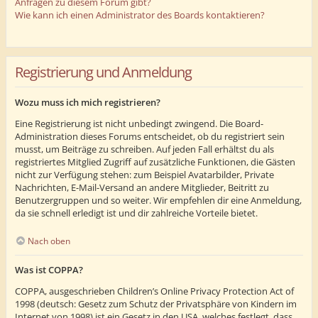
Anfragen zu diesem Forum gibt?
Wie kann ich einen Administrator des Boards kontaktieren?
Registrierung und Anmeldung
Wozu muss ich mich registrieren?
Eine Registrierung ist nicht unbedingt zwingend. Die Board-
Administration dieses Forums entscheidet, ob du registriert sein
musst, um Beiträge zu schreiben. Auf jeden Fall erhältst du als
registriertes Mitglied Zugriff auf zusätzliche Funktionen, die Gästen
nicht zur Verfügung stehen: zum Beispiel Avatarbilder, Private
Nachrichten, E-Mail-Versand an andere Mitglieder, Beitritt zu
Benutzergruppen und so weiter. Wir empfehlen dir eine Anmeldung,
da sie schnell erledigt ist und dir zahlreiche Vorteile bietet.
Nach oben
Was ist COPPA?
COPPA, ausgeschrieben Children’s Online Privacy Protection Act of
1998 (deutsch: Gesetz zum Schutz der Privatsphäre von Kindern im
Internet von 1998) ist ein Gesetz in den USA, welches festlegt, dass