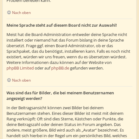
Problem beheben kann.
Nach oben
Meine Sprache steht auf diesem Board nicht zur Auswahl!
Meist hat die Board-Administration entweder deine Sprache nicht
installiert oder niemand hat das Forum bislang in deine Sprache
übersetzt. Frage ggf. einen Board-Administrator, ob er das
Sprachpaket, das du benötigst, installieren kann. Falls es noch nicht
existiert, würden wir uns freuen, wenn du es übersetzen würdest.
Weitere Informationen dazu können auf der Website von
phpBB Limited
oder auf
phpBB.de
gefunden werden.
Nach oben
Was sind das für Bilder, die bei meinem Benutzernamen
angezeigt werden?
In der Beitragsansicht können zwei Bilder bei deinem
Benutzernamen stehen. Eines dieser Bilder ist meist mit deinem
Rang verknüpft: Oft sind dies Sterne, Kästchen oder Punkte, die
deine Beitragszahl oder deinen Status im Forum angeben. Das
andere, meist größere, Bild wird auch als „Avatar“ bezeichnet. Es
handelt sich hierbei in der Regel um ein persönliches Bild, welches