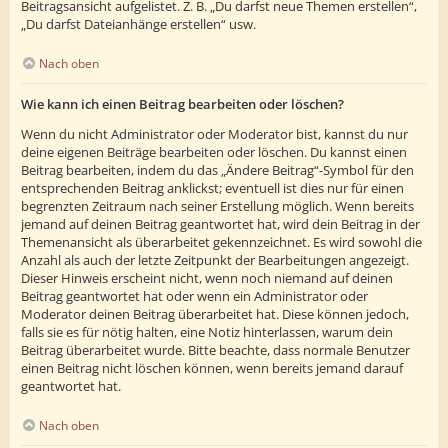
Beitragsansicht aufgelistet. Z. B. „Du darfst neue Themen erstellen“,
„Du darfst Dateianhänge erstellen“ usw.
Nach oben
Wie kann ich einen Beitrag bearbeiten oder löschen?
Wenn du nicht Administrator oder Moderator bist, kannst du nur
deine eigenen Beiträge bearbeiten oder löschen. Du kannst einen
Beitrag bearbeiten, indem du das „Ändere Beitrag“-Symbol für den
entsprechenden Beitrag anklickst; eventuell ist dies nur für einen
begrenzten Zeitraum nach seiner Erstellung möglich. Wenn bereits
jemand auf deinen Beitrag geantwortet hat, wird dein Beitrag in der
Themenansicht als überarbeitet gekennzeichnet. Es wird sowohl die
Anzahl als auch der letzte Zeitpunkt der Bearbeitungen angezeigt.
Dieser Hinweis erscheint nicht, wenn noch niemand auf deinen
Beitrag geantwortet hat oder wenn ein Administrator oder
Moderator deinen Beitrag überarbeitet hat. Diese können jedoch,
falls sie es für nötig halten, eine Notiz hinterlassen, warum dein
Beitrag überarbeitet wurde. Bitte beachte, dass normale Benutzer
einen Beitrag nicht löschen können, wenn bereits jemand darauf
geantwortet hat.
Nach oben