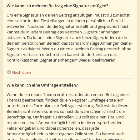
Wie kann ich meinem Beitrag eine Signatur anfügen?
Um eine Signatur an deinen Beitrag anzufügen, musst du zunächst
eine solche in den Einstellungen in deinem persönlichen Bereich
entwerfen. Nachdem du die Signatur erstellt und gespeichert hast,
kannst du in jedem Beitrag das Kästchen „Signatur anhängen“
aktivieren. Du kannst eine Signatur auch hinzufügen, indem du in
deinem persönlichen Bereich das standardmäßige Anhängen deiner
Signatur aktivierst. Wenn du einen einzelnen Beitrag dennoch ohne
Signatur verfassen möchtest, so kannst du dort einfach das
Kontrollkästchen „Signatur anhängen“ wieder deaktivieren.
Nach oben
Wie kann ich eine Umfrage erstellen?
Wenn du ein neues Thema eröffnest oder den ersten Beitrag eines
Themas bearbeitest, findest du ein Register „Umfrage erstellen“
unterhalb des Formulars zur Beitragserstellung. Solltest du diesen
Bereich nicht sehen können, so hast du wahrscheinlich nicht die
Berechtigung, Umfragen zu erstellen. Du solltest einen Titel und
mindestens zwei Antwortmöglichkeiten in die entsprechenden
Felder eingeben und dabei sicherstellen, dass jede
Antwortmöglichkeit in einer eigenen Zeile steht. Du kannst auch
unter „Auswahlmöglichkeiten pro Benutzer“ festlegen, wie viele