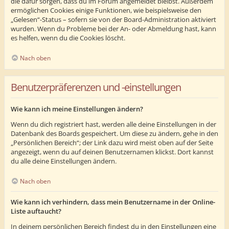
die dafür sorgen, dass du im Forum angemeldet bleibst. Außerdem
ermöglichen Cookies einige Funktionen, wie beispielsweise den
„Gelesen“-Status – sofern sie von der Board-Administration aktiviert
wurden. Wenn du Probleme bei der An- oder Abmeldung hast, kann
es helfen, wenn du die Cookies löscht.
Nach oben
Benutzerpräferenzen und -einstellungen
Wie kann ich meine Einstellungen ändern?
Wenn du dich registriert hast, werden alle deine Einstellungen in der
Datenbank des Boards gespeichert. Um diese zu ändern, gehe in den
„Persönlichen Bereich“; der Link dazu wird meist oben auf der Seite
angezeigt, wenn du auf deinen Benutzernamen klickst. Dort kannst
du alle deine Einstellungen ändern.
Nach oben
Wie kann ich verhindern, dass mein Benutzername in der Online-
Liste auftaucht?
In deinem persönlichen Bereich findest du in den Einstellungen eine