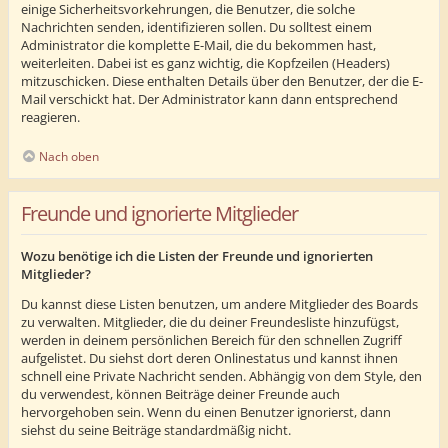
einige Sicherheitsvorkehrungen, die Benutzer, die solche
Nachrichten senden, identifizieren sollen. Du solltest einem
Administrator die komplette E-Mail, die du bekommen hast,
weiterleiten. Dabei ist es ganz wichtig, die Kopfzeilen (Headers)
mitzuschicken. Diese enthalten Details über den Benutzer, der die E-
Mail verschickt hat. Der Administrator kann dann entsprechend
reagieren.
Nach oben
Freunde und ignorierte Mitglieder
Wozu benötige ich die Listen der Freunde und ignorierten
Mitglieder?
Du kannst diese Listen benutzen, um andere Mitglieder des Boards
zu verwalten. Mitglieder, die du deiner Freundesliste hinzufügst,
werden in deinem persönlichen Bereich für den schnellen Zugriff
aufgelistet. Du siehst dort deren Onlinestatus und kannst ihnen
schnell eine Private Nachricht senden. Abhängig von dem Style, den
du verwendest, können Beiträge deiner Freunde auch
hervorgehoben sein. Wenn du einen Benutzer ignorierst, dann
siehst du seine Beiträge standardmäßig nicht.