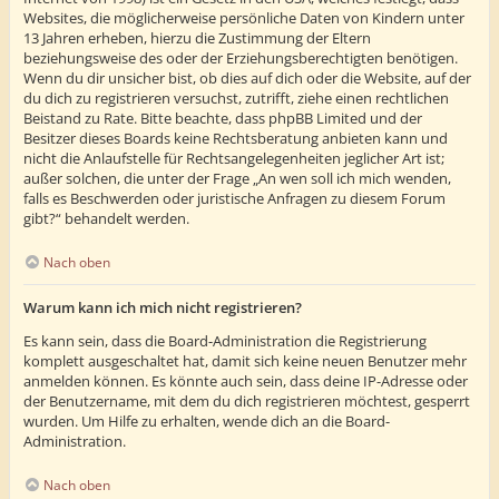
Websites, die möglicherweise persönliche Daten von Kindern unter
13 Jahren erheben, hierzu die Zustimmung der Eltern
beziehungsweise des oder der Erziehungsberechtigten benötigen.
Wenn du dir unsicher bist, ob dies auf dich oder die Website, auf der
du dich zu registrieren versuchst, zutrifft, ziehe einen rechtlichen
Beistand zu Rate. Bitte beachte, dass phpBB Limited und der
Besitzer dieses Boards keine Rechtsberatung anbieten kann und
nicht die Anlaufstelle für Rechtsangelegenheiten jeglicher Art ist;
außer solchen, die unter der Frage „An wen soll ich mich wenden,
falls es Beschwerden oder juristische Anfragen zu diesem Forum
gibt?“ behandelt werden.
Nach oben
Warum kann ich mich nicht registrieren?
Es kann sein, dass die Board-Administration die Registrierung
komplett ausgeschaltet hat, damit sich keine neuen Benutzer mehr
anmelden können. Es könnte auch sein, dass deine IP-Adresse oder
der Benutzername, mit dem du dich registrieren möchtest, gesperrt
wurden. Um Hilfe zu erhalten, wende dich an die Board-
Administration.
Nach oben