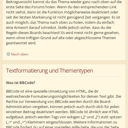
Beitragsansicht kannst du das Thema wieder ganz nach oben auf die
erste Seite des Forums holen. Wenn du den entsprechenden Link
nicht siehst, dann ist die Funktion möglicherweise deaktiviert oder
seit der letzten Markierung ist nicht genügend Zeit vergangen. Es ist
auch möglich, das Thema nach oben zu holen, indem du einfach
eine Antwort darauf schreibst. Stelle jedoch sicher, dass du die
Regeln dieses Boards beachtest! Es wird meist nicht gerne gesehen,
wenn ohne triftigen Grund auf alte oder abgeschlossene Themen
geantwortet wird.
Nach oben
Textformatierung und Thementypen
Was ist BBCode?
BBCode ist eine spezielle Umsetzung von HTML, die dir
weitreichende Formatierungsmöglichkeiten für deinen Text gibt. Die
Rechte zur Verwendung von BBCode werden durch die Board-
Administration vergeben, können jedoch auch durch dich für jeden
einzelnen Beitrag deaktiviert werden. BBCode ist ähnlich wie HTML
aufgebaut, jedoch werden Tags von eckigen („[“ und „]“) statt spitzen
(„<“ und „>“) Klammern eingeschlossen. Weitere Informationen zu
BBCode findest du auf einer speziellen Hilfe-Seite, die von der Seite