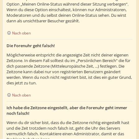
Option „Meinen Online-Status während dieser Sitzung verbergen“.
Wenn du diese Option einschaltest, können nur Administratoren,
Moderatoren und du selbst deinen Online-Status sehen. Du wirst
dann als unsichtbarer Besucher gezählt.
Nach oben
Die Forenuhr geht falsch!
Möglicherweise entspricht die angezeigte Zeit nicht deiner eigenen
Zeitzone. In diesem Fall solltest du im „Persönlichen Bereich“ die für
dich passende Zeitzone (Mitteleuropäische Zeit, ...) festlegen. Die
Zeitzone kann dabei nur von registrierten Benutzern geändert
werden. Wenn du noch nicht registriert bist, ist dies ein guter Grund,
dies jetzt zu tun.
Nach oben
Ich habe die Zeitzone eingestellt, aber die Forenuhr geht immer
noch falsch!
Wenn du dir sicher bist, dass du die Zeitzone richtig eingestellt hast
und die Zeit trotzdem noch falsch ist, geht die Uhr des Servers
vermutlich falsch. Kontaktiere einen Administrator, damit er das