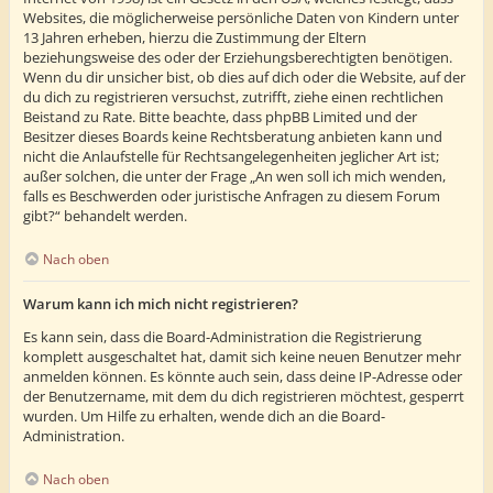
Websites, die möglicherweise persönliche Daten von Kindern unter
13 Jahren erheben, hierzu die Zustimmung der Eltern
beziehungsweise des oder der Erziehungsberechtigten benötigen.
Wenn du dir unsicher bist, ob dies auf dich oder die Website, auf der
du dich zu registrieren versuchst, zutrifft, ziehe einen rechtlichen
Beistand zu Rate. Bitte beachte, dass phpBB Limited und der
Besitzer dieses Boards keine Rechtsberatung anbieten kann und
nicht die Anlaufstelle für Rechtsangelegenheiten jeglicher Art ist;
außer solchen, die unter der Frage „An wen soll ich mich wenden,
falls es Beschwerden oder juristische Anfragen zu diesem Forum
gibt?“ behandelt werden.
Nach oben
Warum kann ich mich nicht registrieren?
Es kann sein, dass die Board-Administration die Registrierung
komplett ausgeschaltet hat, damit sich keine neuen Benutzer mehr
anmelden können. Es könnte auch sein, dass deine IP-Adresse oder
der Benutzername, mit dem du dich registrieren möchtest, gesperrt
wurden. Um Hilfe zu erhalten, wende dich an die Board-
Administration.
Nach oben