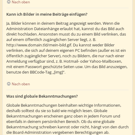
Nach oben
Kann ich Bilder in meine Beiträge einfügen?
Ja, Bilder können in deinem Beitrag angezeigt werden. Wenn die
Administration Dateianhänge erlaubt hat, kannst du das Bild auch
direkt hochladen. Ansonsten musst du zu einem Bild verlinken, das
auf einem öffentlich zugänglichen Server liegt, z. B.
http://www.domain.tld/mein-bild.gif. Du kannst weder Bilder
verlinken, die sich auf deinem eigenen PC befinden (außer es ist ein
öffentlich zugänglicher Server), noch zu Bildern, die nur nach einer
Anmeldung verfügbar sind, z. B. Hotmail- oder Yahoo-Mailboxen,
mit einem Passwort geschützte Seiten usw. Um das Bild anzuzeigen,
benutze den BBCode-Tag „[img]“.
Nach oben
Was sind globale Bekanntmachungen?
Globale Bekanntmachungen beinhalten wichtige Informationen,
deshalb solltest du sie so bald wie möglich lesen. Globale
Bekanntmachungen erscheinen ganz oben in jedem Forum und
ebenfalls in deinem persönlichen Bereich. Ob du eine globale
Bekanntmachung schreiben kannst oder nicht, hängt von den durch
die Board-Administration vergebenen Berechtigungen ab.