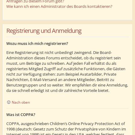
Anfragen zu diesem Forum gibt?
Wie kann ich einen Administrator des Boards kontaktieren?
Registrierung und Anmeldung
Wozu muss ich mich registrieren?
Eine Registrierung ist nicht unbedingt zwingend. Die Board-
Administration dieses Forums entscheidet, ob du registriert sein
musst, um Beiträge zu schreiben. Auf jeden Fall erhältst du als
registriertes Mitglied Zugriff auf zusätzliche Funktionen, die Gästen
nicht zur Verfügung stehen: zum Beispiel Avatarbilder, Private
Nachrichten, E-Mail-Versand an andere Mitglieder, Beitritt zu
Benutzergruppen und so weiter. Wir empfehlen dir eine Anmeldung,
da sie schnell erledigt ist und dir zahlreiche Vorteile bietet.
Nach oben
Was ist COPPA?
COPPA, ausgeschrieben Children’s Online Privacy Protection Act of
1998 (deutsch: Gesetz zum Schutz der Privatsphäre von Kindern im
Internet von 1998) ist ein Gesetz in den USA, welches festlegt, dass