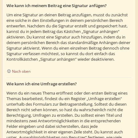
Wie kann ich meinem Beitrag eine Signatur anfügen?
Um eine Signatur an deinen Beitrag anzufügen, musst du zunächst
eine solche in den Einstellungen in deinem persönlichen Bereich
entwerfen. Nachdem du die Signatur erstellt und gespeichert hast,
kannst du in jedem Beitrag das Kästchen „Signatur anhängen“
aktivieren. Du kannst eine Signatur auch hinzufügen, indem du in
deinem persönlichen Bereich das standardmäßige Anhängen deiner
Signatur aktivierst. Wenn du einen einzelnen Beitrag dennoch ohne
Signatur verfassen möchtest, so kannst du dort einfach das
Kontrollkästchen „Signatur anhängen“ wieder deaktivieren.
Nach oben
Wie kann ich eine Umfrage erstellen?
Wenn du ein neues Thema eröffnest oder den ersten Beitrag eines
Themas bearbeitest, findest du ein Register „Umfrage erstellen“
unterhalb des Formulars zur Beitragserstellung. Solltest du diesen
Bereich nicht sehen können, so hast du wahrscheinlich nicht die
Berechtigung, Umfragen zu erstellen. Du solltest einen Titel und
mindestens zwei Antwortmöglichkeiten in die entsprechenden
Felder eingeben und dabei sicherstellen, dass jede
Antwortmöglichkeit in einer eigenen Zeile steht. Du kannst auch
unter „Auswahlmöglichkeiten pro Benutzer“ festlegen, wie viele