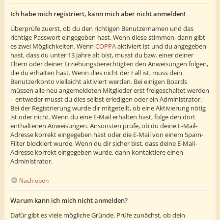
Ich habe mich registriert, kann mich aber nicht anmelden!
Überprüfe zuerst, ob du den richtigen Benutzernamen und das
richtige Passwort eingegeben hast. Wenn diese stimmen, dann gibt
es zwei Möglichkeiten. Wenn
COPPA
aktiviert ist und du angegeben
hast, dass du unter 13 Jahre alt bist, musst du bzw. einer deiner
Eltern oder deiner Erziehungsberechtigten den Anweisungen folgen,
die du erhalten hast. Wenn dies nicht der Fall ist, muss dein
Benutzerkonto vielleicht aktiviert werden. Bei einigen Boards
müssen alle neu angemeldeten Mitglieder erst freigeschaltet werden
– entweder musst du dies selbst erledigen oder ein Administrator.
Bei der Registrierung wurde dir mitgeteilt, ob eine Aktivierung nötig
ist oder nicht. Wenn du eine E-Mail erhalten hast, folge den dort
enthaltenen Anweisungen. Ansonsten prüfe, ob du deine E-Mail-
Adresse korrekt eingegeben hast oder die E-Mail von einem Spam-
Filter blockiert wurde. Wenn du dir sicher bist, dass deine E-Mail-
Adresse korrekt eingegeben wurde, dann kontaktiere einen
Administrator.
Nach oben
Warum kann ich mich nicht anmelden?
Dafür gibt es viele mögliche Gründe. Prüfe zunächst, ob dein