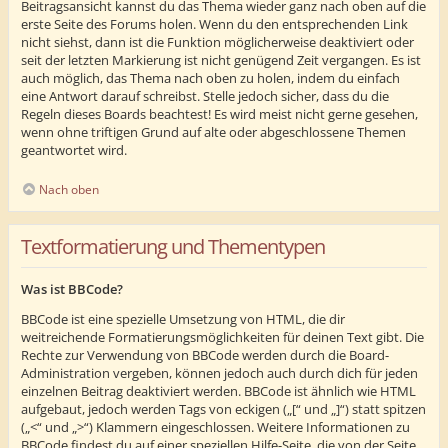
Beitragsansicht kannst du das Thema wieder ganz nach oben auf die
erste Seite des Forums holen. Wenn du den entsprechenden Link
nicht siehst, dann ist die Funktion möglicherweise deaktiviert oder
seit der letzten Markierung ist nicht genügend Zeit vergangen. Es ist
auch möglich, das Thema nach oben zu holen, indem du einfach
eine Antwort darauf schreibst. Stelle jedoch sicher, dass du die
Regeln dieses Boards beachtest! Es wird meist nicht gerne gesehen,
wenn ohne triftigen Grund auf alte oder abgeschlossene Themen
geantwortet wird.
Nach oben
Textformatierung und Thementypen
Was ist BBCode?
BBCode ist eine spezielle Umsetzung von HTML, die dir
weitreichende Formatierungsmöglichkeiten für deinen Text gibt. Die
Rechte zur Verwendung von BBCode werden durch die Board-
Administration vergeben, können jedoch auch durch dich für jeden
einzelnen Beitrag deaktiviert werden. BBCode ist ähnlich wie HTML
aufgebaut, jedoch werden Tags von eckigen („[“ und „]“) statt spitzen
(„<“ und „>“) Klammern eingeschlossen. Weitere Informationen zu
BBCode findest du auf einer speziellen Hilfe-Seite, die von der Seite