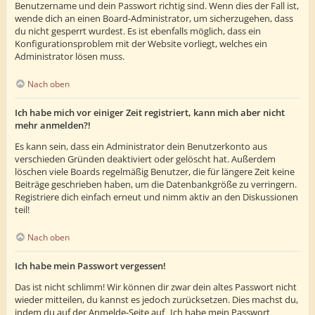
Benutzername und dein Passwort richtig sind. Wenn dies der Fall ist,
wende dich an einen Board-Administrator, um sicherzugehen, dass
du nicht gesperrt wurdest. Es ist ebenfalls möglich, dass ein
Konfigurationsproblem mit der Website vorliegt, welches ein
Administrator lösen muss.
Nach oben
Ich habe mich vor einiger Zeit registriert, kann mich aber nicht
mehr anmelden?!
Es kann sein, dass ein Administrator dein Benutzerkonto aus
verschieden Gründen deaktiviert oder gelöscht hat. Außerdem
löschen viele Boards regelmäßig Benutzer, die für längere Zeit keine
Beiträge geschrieben haben, um die Datenbankgröße zu verringern.
Registriere dich einfach erneut und nimm aktiv an den Diskussionen
teil!
Nach oben
Ich habe mein Passwort vergessen!
Das ist nicht schlimm! Wir können dir zwar dein altes Passwort nicht
wieder mitteilen, du kannst es jedoch zurücksetzen. Dies machst du,
indem du auf der Anmelde-Seite auf „Ich habe mein Passwort