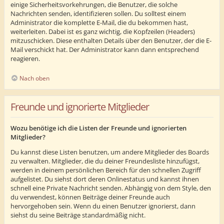
einige Sicherheitsvorkehrungen, die Benutzer, die solche
Nachrichten senden, identifizieren sollen. Du solltest einem
Administrator die komplette E-Mail, die du bekommen hast,
weiterleiten. Dabei ist es ganz wichtig, die Kopfzeilen (Headers)
mitzuschicken. Diese enthalten Details über den Benutzer, der die E-
Mail verschickt hat. Der Administrator kann dann entsprechend
reagieren.
Nach oben
Freunde und ignorierte Mitglieder
Wozu benötige ich die Listen der Freunde und ignorierten
Mitglieder?
Du kannst diese Listen benutzen, um andere Mitglieder des Boards
zu verwalten. Mitglieder, die du deiner Freundesliste hinzufügst,
werden in deinem persönlichen Bereich für den schnellen Zugriff
aufgelistet. Du siehst dort deren Onlinestatus und kannst ihnen
schnell eine Private Nachricht senden. Abhängig von dem Style, den
du verwendest, können Beiträge deiner Freunde auch
hervorgehoben sein. Wenn du einen Benutzer ignorierst, dann
siehst du seine Beiträge standardmäßig nicht.