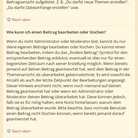
Beitragsansicht aufgelistet. Z. B. „Du darfst neue Themen erstellen“,
„Du darfst Dateianhänge erstellen“ usw.
Nach oben
Wie kann ich einen Beitrag bearbeiten oder löschen?
Wenn du nicht Administrator oder Moderator bist, kannst du nur
deine eigenen Beiträge bearbeiten oder löschen. Du kannst einen
Beitrag bearbeiten, indem du das „Ändere Beitrag“-Symbol für den
entsprechenden Beitrag anklickst; eventuell ist dies nur für einen
begrenzten Zeitraum nach seiner Erstellung möglich. Wenn bereits
jemand auf deinen Beitrag geantwortet hat, wird dein Beitrag in der
Themenansicht als überarbeitet gekennzeichnet. Es wird sowohl die
Anzahl als auch der letzte Zeitpunkt der Bearbeitungen angezeigt.
Dieser Hinweis erscheint nicht, wenn noch niemand auf deinen
Beitrag geantwortet hat oder wenn ein Administrator oder
Moderator deinen Beitrag überarbeitet hat. Diese können jedoch,
falls sie es für nötig halten, eine Notiz hinterlassen, warum dein
Beitrag überarbeitet wurde. Bitte beachte, dass normale Benutzer
einen Beitrag nicht löschen können, wenn bereits jemand darauf
geantwortet hat.
Nach oben