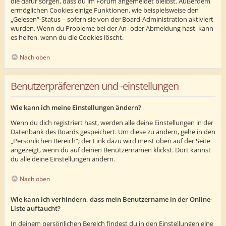
die dafür sorgen, dass du im Forum angemeldet bleibst. Außerdem
ermöglichen Cookies einige Funktionen, wie beispielsweise den
„Gelesen“-Status – sofern sie von der Board-Administration aktiviert
wurden. Wenn du Probleme bei der An- oder Abmeldung hast, kann
es helfen, wenn du die Cookies löscht.
Nach oben
Benutzerpräferenzen und -einstellungen
Wie kann ich meine Einstellungen ändern?
Wenn du dich registriert hast, werden alle deine Einstellungen in der
Datenbank des Boards gespeichert. Um diese zu ändern, gehe in den
„Persönlichen Bereich“; der Link dazu wird meist oben auf der Seite
angezeigt, wenn du auf deinen Benutzernamen klickst. Dort kannst
du alle deine Einstellungen ändern.
Nach oben
Wie kann ich verhindern, dass mein Benutzername in der Online-
Liste auftaucht?
In deinem persönlichen Bereich findest du in den Einstellungen eine