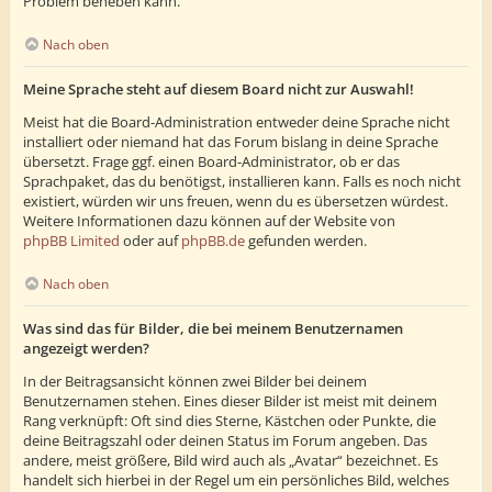
Problem beheben kann.
Nach oben
Meine Sprache steht auf diesem Board nicht zur Auswahl!
Meist hat die Board-Administration entweder deine Sprache nicht
installiert oder niemand hat das Forum bislang in deine Sprache
übersetzt. Frage ggf. einen Board-Administrator, ob er das
Sprachpaket, das du benötigst, installieren kann. Falls es noch nicht
existiert, würden wir uns freuen, wenn du es übersetzen würdest.
Weitere Informationen dazu können auf der Website von
phpBB Limited
oder auf
phpBB.de
gefunden werden.
Nach oben
Was sind das für Bilder, die bei meinem Benutzernamen
angezeigt werden?
In der Beitragsansicht können zwei Bilder bei deinem
Benutzernamen stehen. Eines dieser Bilder ist meist mit deinem
Rang verknüpft: Oft sind dies Sterne, Kästchen oder Punkte, die
deine Beitragszahl oder deinen Status im Forum angeben. Das
andere, meist größere, Bild wird auch als „Avatar“ bezeichnet. Es
handelt sich hierbei in der Regel um ein persönliches Bild, welches