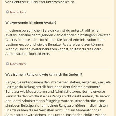
von Benutzer zu Benutzer unterschiedlich ist.
Nach oben
Wie verwende ich einen Avatar?
In deinem persönlichen Bereich kannst du unter „Profil“ einen
Avatar über eine der folgenden vier Methoden hinzufügen: Gravatar,
Galerie, Remote oder Hochladen. Die Board-Administration kann
bestimmen, ob und wie die Benutzer Avatare benutzen können.
Wenn du keinen Avatar benutzen kannst, solltest du die Board-
Administration kontaktieren.
Nach oben
Was ist mein Rang und wie kann ich ihn ändern?
Ränge, die unter deinem Benutzernamen stehen, zeigen an, wie viele
Beiträge du bislang erstellt hast oder identifizieren bestimmte
Benutzer wie Moderatoren und Administratoren. Normalerweise
kannst du den Wortlaut eines Ranges nicht direkt ändern, da sie von
der Board-Administration festgelegt wurden. Bitte schreibe keine
sinnlosen Beiträge, nur um deinen Rang zu erhöhen — die meisten
Boards dulden dieses Verhalten nicht und ein Moderator oder
Administrator wird deinen Rang unter Umständen einfach wieder