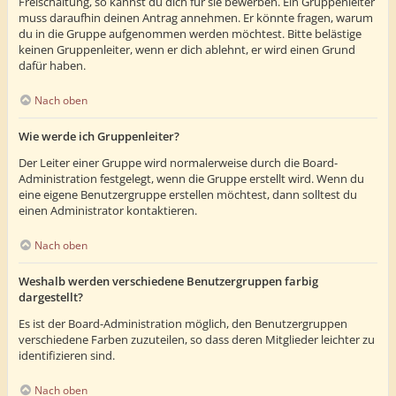
Freischaltung, so kannst du dich für sie bewerben. Ein Gruppenleiter
muss daraufhin deinen Antrag annehmen. Er könnte fragen, warum
du in die Gruppe aufgenommen werden möchtest. Bitte belästige
keinen Gruppenleiter, wenn er dich ablehnt, er wird einen Grund
dafür haben.
Nach oben
Wie werde ich Gruppenleiter?
Der Leiter einer Gruppe wird normalerweise durch die Board-
Administration festgelegt, wenn die Gruppe erstellt wird. Wenn du
eine eigene Benutzergruppe erstellen möchtest, dann solltest du
einen Administrator kontaktieren.
Nach oben
Weshalb werden verschiedene Benutzergruppen farbig
dargestellt?
Es ist der Board-Administration möglich, den Benutzergruppen
verschiedene Farben zuzuteilen, so dass deren Mitglieder leichter zu
identifizieren sind.
Nach oben