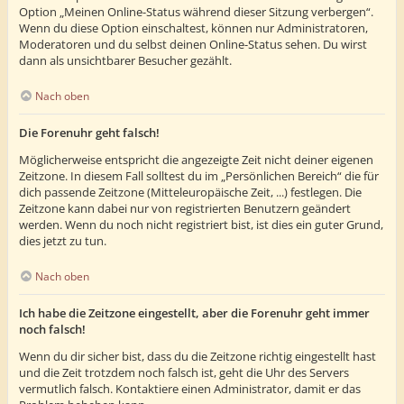
Option „Meinen Online-Status während dieser Sitzung verbergen“.
Wenn du diese Option einschaltest, können nur Administratoren,
Moderatoren und du selbst deinen Online-Status sehen. Du wirst
dann als unsichtbarer Besucher gezählt.
Nach oben
Die Forenuhr geht falsch!
Möglicherweise entspricht die angezeigte Zeit nicht deiner eigenen
Zeitzone. In diesem Fall solltest du im „Persönlichen Bereich“ die für
dich passende Zeitzone (Mitteleuropäische Zeit, ...) festlegen. Die
Zeitzone kann dabei nur von registrierten Benutzern geändert
werden. Wenn du noch nicht registriert bist, ist dies ein guter Grund,
dies jetzt zu tun.
Nach oben
Ich habe die Zeitzone eingestellt, aber die Forenuhr geht immer
noch falsch!
Wenn du dir sicher bist, dass du die Zeitzone richtig eingestellt hast
und die Zeit trotzdem noch falsch ist, geht die Uhr des Servers
vermutlich falsch. Kontaktiere einen Administrator, damit er das