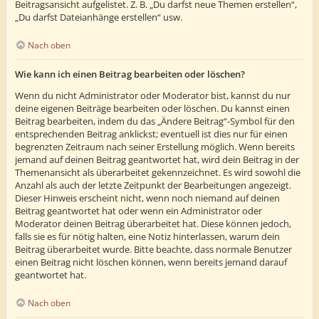
Beitragsansicht aufgelistet. Z. B. „Du darfst neue Themen erstellen“,
„Du darfst Dateianhänge erstellen“ usw.
Nach oben
Wie kann ich einen Beitrag bearbeiten oder löschen?
Wenn du nicht Administrator oder Moderator bist, kannst du nur
deine eigenen Beiträge bearbeiten oder löschen. Du kannst einen
Beitrag bearbeiten, indem du das „Ändere Beitrag“-Symbol für den
entsprechenden Beitrag anklickst; eventuell ist dies nur für einen
begrenzten Zeitraum nach seiner Erstellung möglich. Wenn bereits
jemand auf deinen Beitrag geantwortet hat, wird dein Beitrag in der
Themenansicht als überarbeitet gekennzeichnet. Es wird sowohl die
Anzahl als auch der letzte Zeitpunkt der Bearbeitungen angezeigt.
Dieser Hinweis erscheint nicht, wenn noch niemand auf deinen
Beitrag geantwortet hat oder wenn ein Administrator oder
Moderator deinen Beitrag überarbeitet hat. Diese können jedoch,
falls sie es für nötig halten, eine Notiz hinterlassen, warum dein
Beitrag überarbeitet wurde. Bitte beachte, dass normale Benutzer
einen Beitrag nicht löschen können, wenn bereits jemand darauf
geantwortet hat.
Nach oben