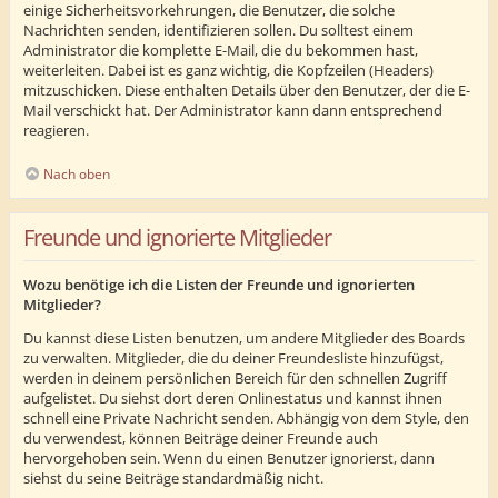
einige Sicherheitsvorkehrungen, die Benutzer, die solche
Nachrichten senden, identifizieren sollen. Du solltest einem
Administrator die komplette E-Mail, die du bekommen hast,
weiterleiten. Dabei ist es ganz wichtig, die Kopfzeilen (Headers)
mitzuschicken. Diese enthalten Details über den Benutzer, der die E-
Mail verschickt hat. Der Administrator kann dann entsprechend
reagieren.
Nach oben
Freunde und ignorierte Mitglieder
Wozu benötige ich die Listen der Freunde und ignorierten
Mitglieder?
Du kannst diese Listen benutzen, um andere Mitglieder des Boards
zu verwalten. Mitglieder, die du deiner Freundesliste hinzufügst,
werden in deinem persönlichen Bereich für den schnellen Zugriff
aufgelistet. Du siehst dort deren Onlinestatus und kannst ihnen
schnell eine Private Nachricht senden. Abhängig von dem Style, den
du verwendest, können Beiträge deiner Freunde auch
hervorgehoben sein. Wenn du einen Benutzer ignorierst, dann
siehst du seine Beiträge standardmäßig nicht.