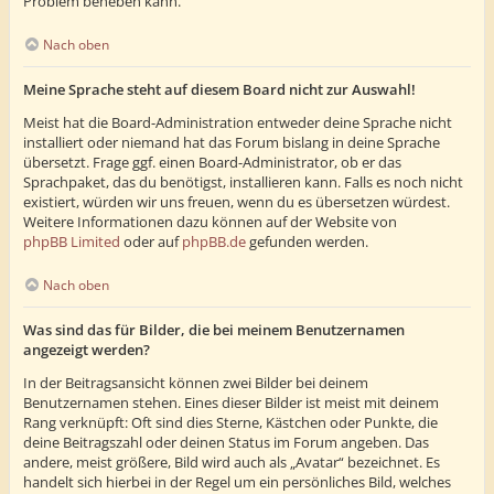
Problem beheben kann.
Nach oben
Meine Sprache steht auf diesem Board nicht zur Auswahl!
Meist hat die Board-Administration entweder deine Sprache nicht
installiert oder niemand hat das Forum bislang in deine Sprache
übersetzt. Frage ggf. einen Board-Administrator, ob er das
Sprachpaket, das du benötigst, installieren kann. Falls es noch nicht
existiert, würden wir uns freuen, wenn du es übersetzen würdest.
Weitere Informationen dazu können auf der Website von
phpBB Limited
oder auf
phpBB.de
gefunden werden.
Nach oben
Was sind das für Bilder, die bei meinem Benutzernamen
angezeigt werden?
In der Beitragsansicht können zwei Bilder bei deinem
Benutzernamen stehen. Eines dieser Bilder ist meist mit deinem
Rang verknüpft: Oft sind dies Sterne, Kästchen oder Punkte, die
deine Beitragszahl oder deinen Status im Forum angeben. Das
andere, meist größere, Bild wird auch als „Avatar“ bezeichnet. Es
handelt sich hierbei in der Regel um ein persönliches Bild, welches