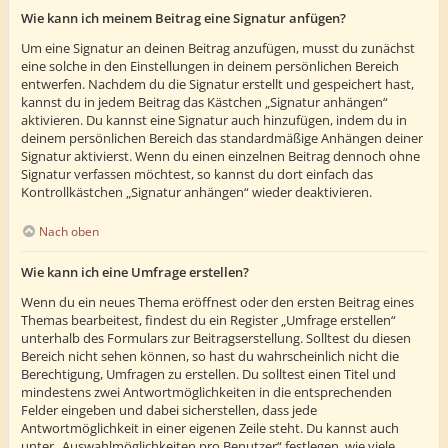
Wie kann ich meinem Beitrag eine Signatur anfügen?
Um eine Signatur an deinen Beitrag anzufügen, musst du zunächst
eine solche in den Einstellungen in deinem persönlichen Bereich
entwerfen. Nachdem du die Signatur erstellt und gespeichert hast,
kannst du in jedem Beitrag das Kästchen „Signatur anhängen“
aktivieren. Du kannst eine Signatur auch hinzufügen, indem du in
deinem persönlichen Bereich das standardmäßige Anhängen deiner
Signatur aktivierst. Wenn du einen einzelnen Beitrag dennoch ohne
Signatur verfassen möchtest, so kannst du dort einfach das
Kontrollkästchen „Signatur anhängen“ wieder deaktivieren.
Nach oben
Wie kann ich eine Umfrage erstellen?
Wenn du ein neues Thema eröffnest oder den ersten Beitrag eines
Themas bearbeitest, findest du ein Register „Umfrage erstellen“
unterhalb des Formulars zur Beitragserstellung. Solltest du diesen
Bereich nicht sehen können, so hast du wahrscheinlich nicht die
Berechtigung, Umfragen zu erstellen. Du solltest einen Titel und
mindestens zwei Antwortmöglichkeiten in die entsprechenden
Felder eingeben und dabei sicherstellen, dass jede
Antwortmöglichkeit in einer eigenen Zeile steht. Du kannst auch
unter „Auswahlmöglichkeiten pro Benutzer“ festlegen, wie viele