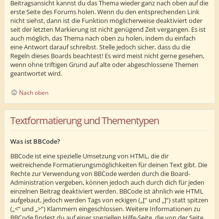
Beitragsansicht kannst du das Thema wieder ganz nach oben auf die
erste Seite des Forums holen. Wenn du den entsprechenden Link
nicht siehst, dann ist die Funktion möglicherweise deaktiviert oder
seit der letzten Markierung ist nicht genügend Zeit vergangen. Es ist
auch möglich, das Thema nach oben zu holen, indem du einfach
eine Antwort darauf schreibst. Stelle jedoch sicher, dass du die
Regeln dieses Boards beachtest! Es wird meist nicht gerne gesehen,
wenn ohne triftigen Grund auf alte oder abgeschlossene Themen
geantwortet wird.
Nach oben
Textformatierung und Thementypen
Was ist BBCode?
BBCode ist eine spezielle Umsetzung von HTML, die dir
weitreichende Formatierungsmöglichkeiten für deinen Text gibt. Die
Rechte zur Verwendung von BBCode werden durch die Board-
Administration vergeben, können jedoch auch durch dich für jeden
einzelnen Beitrag deaktiviert werden. BBCode ist ähnlich wie HTML
aufgebaut, jedoch werden Tags von eckigen („[“ und „]“) statt spitzen
(„<“ und „>“) Klammern eingeschlossen. Weitere Informationen zu
BBCode findest du auf einer speziellen Hilfe-Seite, die von der Seite