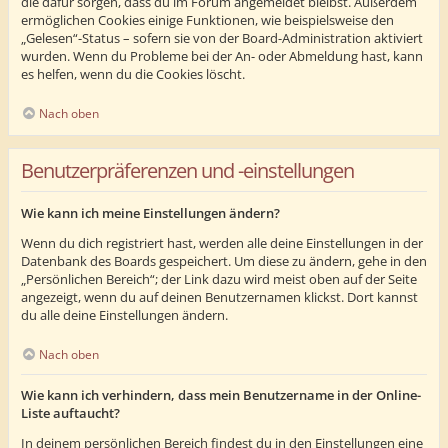
die dafür sorgen, dass du im Forum angemeldet bleibst. Außerdem
ermöglichen Cookies einige Funktionen, wie beispielsweise den
„Gelesen“-Status – sofern sie von der Board-Administration aktiviert
wurden. Wenn du Probleme bei der An- oder Abmeldung hast, kann
es helfen, wenn du die Cookies löscht.
Nach oben
Benutzerpräferenzen und -einstellungen
Wie kann ich meine Einstellungen ändern?
Wenn du dich registriert hast, werden alle deine Einstellungen in der
Datenbank des Boards gespeichert. Um diese zu ändern, gehe in den
„Persönlichen Bereich“; der Link dazu wird meist oben auf der Seite
angezeigt, wenn du auf deinen Benutzernamen klickst. Dort kannst
du alle deine Einstellungen ändern.
Nach oben
Wie kann ich verhindern, dass mein Benutzername in der Online-
Liste auftaucht?
In deinem persönlichen Bereich findest du in den Einstellungen eine