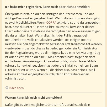
Ich habe mich registriert, kann mich aber nicht anmelden!
Überprüfe zuerst, ob du den richtigen Benutzernamen und das
richtige Passwort eingegeben hast. Wenn diese stimmen, dann gibt
es zwei Möglichkeiten. Wenn
COPPA
aktiviert ist und du angegeben
hast, dass du unter 13 Jahre alt bist, musst du bzw. einer deiner
Eltern oder deiner Erziehungsberechtigten den Anweisungen folgen,
die du erhalten hast. Wenn dies nicht der Fall ist, muss dein
Benutzerkonto vielleicht aktiviert werden. Bei einigen Boards
müssen alle neu angemeldeten Mitglieder erst freigeschaltet werden
– entweder musst du dies selbst erledigen oder ein Administrator.
Bei der Registrierung wurde dir mitgeteilt, ob eine Aktivierung nötig
ist oder nicht. Wenn du eine E-Mail erhalten hast, folge den dort
enthaltenen Anweisungen. Ansonsten prüfe, ob du deine E-Mail-
Adresse korrekt eingegeben hast oder die E-Mail von einem Spam-
Filter blockiert wurde. Wenn du dir sicher bist, dass deine E-Mail-
Adresse korrekt eingegeben wurde, dann kontaktiere einen
Administrator.
Nach oben
Warum kann ich mich nicht anmelden?
Dafür gibt es viele mögliche Gründe. Prüfe zunächst, ob dein