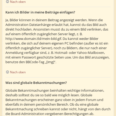
Nach oben
Kann ich Bilder in meine Beiträge einfügen?
Ja, Bilder können in deinem Beitrag angezeigt werden. Wenn die
Administration Dateianhänge erlaubt hat, kannst du das Bild auch
direkt hochladen. Ansonsten musst du zu einem Bild verlinken, das
auf einem öffentlich zugänglichen Server liegt, z. B.
http://www.domain.tld/mein-bild.gif. Du kannst weder Bilder
verlinken, die sich auf deinem eigenen PC befinden (außer es ist ein
öffentlich zugänglicher Server), noch zu Bildern, die nur nach einer
Anmeldung verfügbar sind, z. B. Hotmail- oder Yahoo-Mailboxen,
mit einem Passwort geschützte Seiten usw. Um das Bild anzuzeigen,
benutze den BBCode-Tag „[img]“.
Nach oben
Was sind globale Bekanntmachungen?
Globale Bekanntmachungen beinhalten wichtige Informationen,
deshalb solltest du sie so bald wie möglich lesen. Globale
Bekanntmachungen erscheinen ganz oben in jedem Forum und
ebenfalls in deinem persönlichen Bereich. Ob du eine globale
Bekanntmachung schreiben kannst oder nicht, hängt von den durch
die Board-Administration vergebenen Berechtigungen ab.