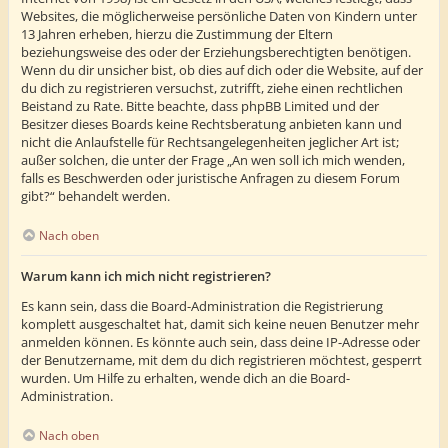
Websites, die möglicherweise persönliche Daten von Kindern unter
13 Jahren erheben, hierzu die Zustimmung der Eltern
beziehungsweise des oder der Erziehungsberechtigten benötigen.
Wenn du dir unsicher bist, ob dies auf dich oder die Website, auf der
du dich zu registrieren versuchst, zutrifft, ziehe einen rechtlichen
Beistand zu Rate. Bitte beachte, dass phpBB Limited und der
Besitzer dieses Boards keine Rechtsberatung anbieten kann und
nicht die Anlaufstelle für Rechtsangelegenheiten jeglicher Art ist;
außer solchen, die unter der Frage „An wen soll ich mich wenden,
falls es Beschwerden oder juristische Anfragen zu diesem Forum
gibt?“ behandelt werden.
Nach oben
Warum kann ich mich nicht registrieren?
Es kann sein, dass die Board-Administration die Registrierung
komplett ausgeschaltet hat, damit sich keine neuen Benutzer mehr
anmelden können. Es könnte auch sein, dass deine IP-Adresse oder
der Benutzername, mit dem du dich registrieren möchtest, gesperrt
wurden. Um Hilfe zu erhalten, wende dich an die Board-
Administration.
Nach oben