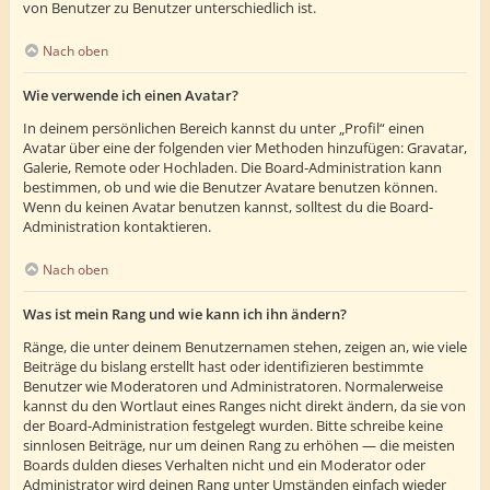
von Benutzer zu Benutzer unterschiedlich ist.
Nach oben
Wie verwende ich einen Avatar?
In deinem persönlichen Bereich kannst du unter „Profil“ einen
Avatar über eine der folgenden vier Methoden hinzufügen: Gravatar,
Galerie, Remote oder Hochladen. Die Board-Administration kann
bestimmen, ob und wie die Benutzer Avatare benutzen können.
Wenn du keinen Avatar benutzen kannst, solltest du die Board-
Administration kontaktieren.
Nach oben
Was ist mein Rang und wie kann ich ihn ändern?
Ränge, die unter deinem Benutzernamen stehen, zeigen an, wie viele
Beiträge du bislang erstellt hast oder identifizieren bestimmte
Benutzer wie Moderatoren und Administratoren. Normalerweise
kannst du den Wortlaut eines Ranges nicht direkt ändern, da sie von
der Board-Administration festgelegt wurden. Bitte schreibe keine
sinnlosen Beiträge, nur um deinen Rang zu erhöhen — die meisten
Boards dulden dieses Verhalten nicht und ein Moderator oder
Administrator wird deinen Rang unter Umständen einfach wieder