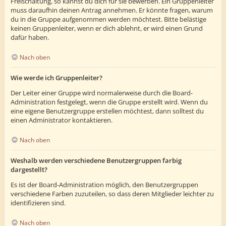
Freischaltung, so kannst du dich für sie bewerben. Ein Gruppenleiter
muss daraufhin deinen Antrag annehmen. Er könnte fragen, warum
du in die Gruppe aufgenommen werden möchtest. Bitte belästige
keinen Gruppenleiter, wenn er dich ablehnt, er wird einen Grund
dafür haben.
Nach oben
Wie werde ich Gruppenleiter?
Der Leiter einer Gruppe wird normalerweise durch die Board-
Administration festgelegt, wenn die Gruppe erstellt wird. Wenn du
eine eigene Benutzergruppe erstellen möchtest, dann solltest du
einen Administrator kontaktieren.
Nach oben
Weshalb werden verschiedene Benutzergruppen farbig
dargestellt?
Es ist der Board-Administration möglich, den Benutzergruppen
verschiedene Farben zuzuteilen, so dass deren Mitglieder leichter zu
identifizieren sind.
Nach oben