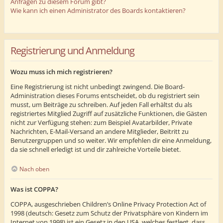
Anfragen zu diesem Forum gibt?
Wie kann ich einen Administrator des Boards kontaktieren?
Registrierung und Anmeldung
Wozu muss ich mich registrieren?
Eine Registrierung ist nicht unbedingt zwingend. Die Board-
Administration dieses Forums entscheidet, ob du registriert sein
musst, um Beiträge zu schreiben. Auf jeden Fall erhältst du als
registriertes Mitglied Zugriff auf zusätzliche Funktionen, die Gästen
nicht zur Verfügung stehen: zum Beispiel Avatarbilder, Private
Nachrichten, E-Mail-Versand an andere Mitglieder, Beitritt zu
Benutzergruppen und so weiter. Wir empfehlen dir eine Anmeldung,
da sie schnell erledigt ist und dir zahlreiche Vorteile bietet.
Nach oben
Was ist COPPA?
COPPA, ausgeschrieben Children’s Online Privacy Protection Act of
1998 (deutsch: Gesetz zum Schutz der Privatsphäre von Kindern im
Internet von 1998) ist ein Gesetz in den USA, welches festlegt, dass