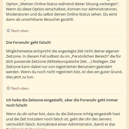
Option „Meinen Online-Status während dieser Sitzung verbergen“.
Wenn du diese Option einschaltest, können nur Administratoren,
Moderatoren und du selbst deinen Online-Status sehen. Du wirst
dann als unsichtbarer Besucher gezählt.
Nach oben
Die Forenuhr geht falsch!
Möglicherweise entspricht die angezeigte Zeit nicht deiner eigenen
Zeitzone. In diesem Fall solltest du im „Persönlichen Bereich“ die für
dich passende Zeitzone (Mitteleuropäische Zeit, ...) festlegen. Die
Zeitzone kann dabei nur von registrierten Benutzern geändert
werden. Wenn du noch nicht registriert bist, ist dies ein guter Grund,
dies jetzt zu tun.
Nach oben
Ich habe die Zeitzone eingestellt, aber die Forenuhr geht immer
noch falsch!
Wenn du dir sicher bist, dass du die Zeitzone richtig eingestellt hast
und die Zeit trotzdem noch falsch ist, geht die Uhr des Servers
vermutlich falsch. Kontaktiere einen Administrator, damit er das