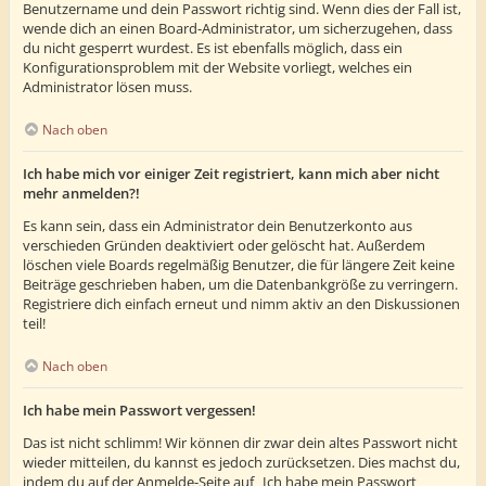
Benutzername und dein Passwort richtig sind. Wenn dies der Fall ist,
wende dich an einen Board-Administrator, um sicherzugehen, dass
du nicht gesperrt wurdest. Es ist ebenfalls möglich, dass ein
Konfigurationsproblem mit der Website vorliegt, welches ein
Administrator lösen muss.
Nach oben
Ich habe mich vor einiger Zeit registriert, kann mich aber nicht
mehr anmelden?!
Es kann sein, dass ein Administrator dein Benutzerkonto aus
verschieden Gründen deaktiviert oder gelöscht hat. Außerdem
löschen viele Boards regelmäßig Benutzer, die für längere Zeit keine
Beiträge geschrieben haben, um die Datenbankgröße zu verringern.
Registriere dich einfach erneut und nimm aktiv an den Diskussionen
teil!
Nach oben
Ich habe mein Passwort vergessen!
Das ist nicht schlimm! Wir können dir zwar dein altes Passwort nicht
wieder mitteilen, du kannst es jedoch zurücksetzen. Dies machst du,
indem du auf der Anmelde-Seite auf „Ich habe mein Passwort