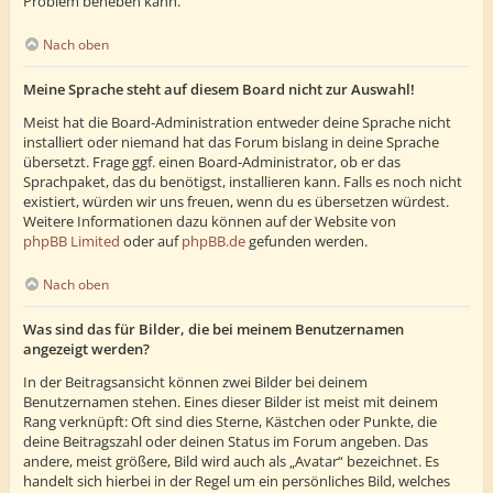
Problem beheben kann.
Nach oben
Meine Sprache steht auf diesem Board nicht zur Auswahl!
Meist hat die Board-Administration entweder deine Sprache nicht
installiert oder niemand hat das Forum bislang in deine Sprache
übersetzt. Frage ggf. einen Board-Administrator, ob er das
Sprachpaket, das du benötigst, installieren kann. Falls es noch nicht
existiert, würden wir uns freuen, wenn du es übersetzen würdest.
Weitere Informationen dazu können auf der Website von
phpBB Limited
oder auf
phpBB.de
gefunden werden.
Nach oben
Was sind das für Bilder, die bei meinem Benutzernamen
angezeigt werden?
In der Beitragsansicht können zwei Bilder bei deinem
Benutzernamen stehen. Eines dieser Bilder ist meist mit deinem
Rang verknüpft: Oft sind dies Sterne, Kästchen oder Punkte, die
deine Beitragszahl oder deinen Status im Forum angeben. Das
andere, meist größere, Bild wird auch als „Avatar“ bezeichnet. Es
handelt sich hierbei in der Regel um ein persönliches Bild, welches