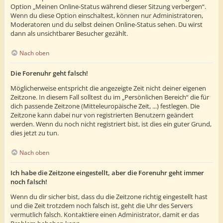
Option „Meinen Online-Status während dieser Sitzung verbergen“.
Wenn du diese Option einschaltest, können nur Administratoren,
Moderatoren und du selbst deinen Online-Status sehen. Du wirst
dann als unsichtbarer Besucher gezählt.
Nach oben
Die Forenuhr geht falsch!
Möglicherweise entspricht die angezeigte Zeit nicht deiner eigenen
Zeitzone. In diesem Fall solltest du im „Persönlichen Bereich“ die für
dich passende Zeitzone (Mitteleuropäische Zeit, ...) festlegen. Die
Zeitzone kann dabei nur von registrierten Benutzern geändert
werden. Wenn du noch nicht registriert bist, ist dies ein guter Grund,
dies jetzt zu tun.
Nach oben
Ich habe die Zeitzone eingestellt, aber die Forenuhr geht immer
noch falsch!
Wenn du dir sicher bist, dass du die Zeitzone richtig eingestellt hast
und die Zeit trotzdem noch falsch ist, geht die Uhr des Servers
vermutlich falsch. Kontaktiere einen Administrator, damit er das