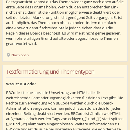
Beitragsansicht kannst du das Thema wieder ganz nach oben auf die
erste Seite des Forums holen. Wenn du den entsprechenden Link
nicht siehst, dann ist die Funktion möglicherweise deaktiviert oder
seit der letzten Markierung ist nicht genügend Zeit vergangen. Es ist
auch möglich, das Thema nach oben zu holen, indem du einfach
eine Antwort darauf schreibst. Stelle jedoch sicher, dass du die
Regeln dieses Boards beachtest! Es wird meist nicht gerne gesehen,
wenn ohne triftigen Grund auf alte oder abgeschlossene Themen
geantwortet wird.
Nach oben
Textformatierung und Thementypen
Was ist BBCode?
BBCode ist eine spezielle Umsetzung von HTML, die dir
weitreichende Formatierungsmöglichkeiten für deinen Text gibt. Die
Rechte zur Verwendung von BBCode werden durch die Board-
Administration vergeben, können jedoch auch durch dich für jeden
einzelnen Beitrag deaktiviert werden. BBCode ist ähnlich wie HTML
aufgebaut, jedoch werden Tags von eckigen („[“ und „]“) statt spitzen
(„<“ und „>“) Klammern eingeschlossen. Weitere Informationen zu
BBCode findest du auf einer speziellen Hilfe-Seite, die von der Seite