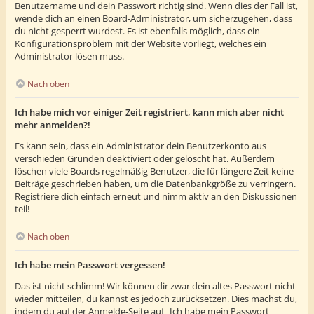
Benutzername und dein Passwort richtig sind. Wenn dies der Fall ist,
wende dich an einen Board-Administrator, um sicherzugehen, dass
du nicht gesperrt wurdest. Es ist ebenfalls möglich, dass ein
Konfigurationsproblem mit der Website vorliegt, welches ein
Administrator lösen muss.
Nach oben
Ich habe mich vor einiger Zeit registriert, kann mich aber nicht
mehr anmelden?!
Es kann sein, dass ein Administrator dein Benutzerkonto aus
verschieden Gründen deaktiviert oder gelöscht hat. Außerdem
löschen viele Boards regelmäßig Benutzer, die für längere Zeit keine
Beiträge geschrieben haben, um die Datenbankgröße zu verringern.
Registriere dich einfach erneut und nimm aktiv an den Diskussionen
teil!
Nach oben
Ich habe mein Passwort vergessen!
Das ist nicht schlimm! Wir können dir zwar dein altes Passwort nicht
wieder mitteilen, du kannst es jedoch zurücksetzen. Dies machst du,
indem du auf der Anmelde-Seite auf „Ich habe mein Passwort