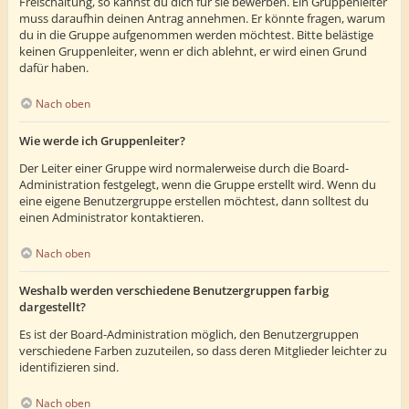
Freischaltung, so kannst du dich für sie bewerben. Ein Gruppenleiter
muss daraufhin deinen Antrag annehmen. Er könnte fragen, warum
du in die Gruppe aufgenommen werden möchtest. Bitte belästige
keinen Gruppenleiter, wenn er dich ablehnt, er wird einen Grund
dafür haben.
Nach oben
Wie werde ich Gruppenleiter?
Der Leiter einer Gruppe wird normalerweise durch die Board-
Administration festgelegt, wenn die Gruppe erstellt wird. Wenn du
eine eigene Benutzergruppe erstellen möchtest, dann solltest du
einen Administrator kontaktieren.
Nach oben
Weshalb werden verschiedene Benutzergruppen farbig
dargestellt?
Es ist der Board-Administration möglich, den Benutzergruppen
verschiedene Farben zuzuteilen, so dass deren Mitglieder leichter zu
identifizieren sind.
Nach oben