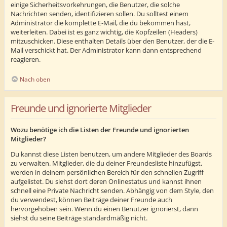
einige Sicherheitsvorkehrungen, die Benutzer, die solche
Nachrichten senden, identifizieren sollen. Du solltest einem
Administrator die komplette E-Mail, die du bekommen hast,
weiterleiten. Dabei ist es ganz wichtig, die Kopfzeilen (Headers)
mitzuschicken. Diese enthalten Details über den Benutzer, der die E-
Mail verschickt hat. Der Administrator kann dann entsprechend
reagieren.
Nach oben
Freunde und ignorierte Mitglieder
Wozu benötige ich die Listen der Freunde und ignorierten
Mitglieder?
Du kannst diese Listen benutzen, um andere Mitglieder des Boards
zu verwalten. Mitglieder, die du deiner Freundesliste hinzufügst,
werden in deinem persönlichen Bereich für den schnellen Zugriff
aufgelistet. Du siehst dort deren Onlinestatus und kannst ihnen
schnell eine Private Nachricht senden. Abhängig von dem Style, den
du verwendest, können Beiträge deiner Freunde auch
hervorgehoben sein. Wenn du einen Benutzer ignorierst, dann
siehst du seine Beiträge standardmäßig nicht.