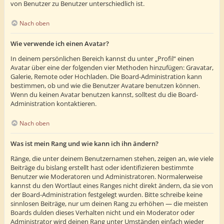
von Benutzer zu Benutzer unterschiedlich ist.
Nach oben
Wie verwende ich einen Avatar?
In deinem persönlichen Bereich kannst du unter „Profil“ einen
Avatar über eine der folgenden vier Methoden hinzufügen: Gravatar,
Galerie, Remote oder Hochladen. Die Board-Administration kann
bestimmen, ob und wie die Benutzer Avatare benutzen können.
Wenn du keinen Avatar benutzen kannst, solltest du die Board-
Administration kontaktieren.
Nach oben
Was ist mein Rang und wie kann ich ihn ändern?
Ränge, die unter deinem Benutzernamen stehen, zeigen an, wie viele
Beiträge du bislang erstellt hast oder identifizieren bestimmte
Benutzer wie Moderatoren und Administratoren. Normalerweise
kannst du den Wortlaut eines Ranges nicht direkt ändern, da sie von
der Board-Administration festgelegt wurden. Bitte schreibe keine
sinnlosen Beiträge, nur um deinen Rang zu erhöhen — die meisten
Boards dulden dieses Verhalten nicht und ein Moderator oder
Administrator wird deinen Rang unter Umständen einfach wieder