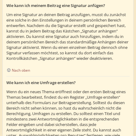
Wie kann ich meinem Beitrag eine Signatur anfügen?
Um eine Signatur an deinen Beitrag anzufügen, musst du zunächst
eine solche in den Einstellungen in deinem persönlichen Bereich
entwerfen. Nachdem du die Signatur erstellt und gespeichert hast,
kannst du in jedem Beitrag das Kästchen „Signatur anhängen“
aktivieren. Du kannst eine Signatur auch hinzufügen, indem du in
deinem persönlichen Bereich das standardmäßige Anhängen deiner
Signatur aktivierst. Wenn du einen einzelnen Beitrag dennoch ohne
Signatur verfassen möchtest, so kannst du dort einfach das
Kontrollkästchen „Signatur anhängen“ wieder deaktivieren.
Nach oben
Wie kann ich eine Umfrage erstellen?
Wenn du ein neues Thema eröffnest oder den ersten Beitrag eines
Themas bearbeitest, findest du ein Register „Umfrage erstellen“
unterhalb des Formulars zur Beitragserstellung. Solltest du diesen
Bereich nicht sehen können, so hast du wahrscheinlich nicht die
Berechtigung, Umfragen zu erstellen. Du solltest einen Titel und
mindestens zwei Antwortmöglichkeiten in die entsprechenden
Felder eingeben und dabei sicherstellen, dass jede
Antwortmöglichkeit in einer eigenen Zeile steht. Du kannst auch
unter „Auswahlmöglichkeiten pro Benutzer“ festlegen, wie viele