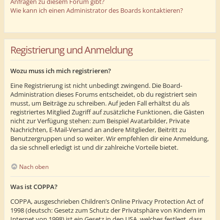
Anfragen zu diesem Forum gibt?
Wie kann ich einen Administrator des Boards kontaktieren?
Registrierung und Anmeldung
Wozu muss ich mich registrieren?
Eine Registrierung ist nicht unbedingt zwingend. Die Board-
Administration dieses Forums entscheidet, ob du registriert sein
musst, um Beiträge zu schreiben. Auf jeden Fall erhältst du als
registriertes Mitglied Zugriff auf zusätzliche Funktionen, die Gästen
nicht zur Verfügung stehen: zum Beispiel Avatarbilder, Private
Nachrichten, E-Mail-Versand an andere Mitglieder, Beitritt zu
Benutzergruppen und so weiter. Wir empfehlen dir eine Anmeldung,
da sie schnell erledigt ist und dir zahlreiche Vorteile bietet.
Nach oben
Was ist COPPA?
COPPA, ausgeschrieben Children’s Online Privacy Protection Act of
1998 (deutsch: Gesetz zum Schutz der Privatsphäre von Kindern im
Internet von 1998) ist ein Gesetz in den USA, welches festlegt, dass