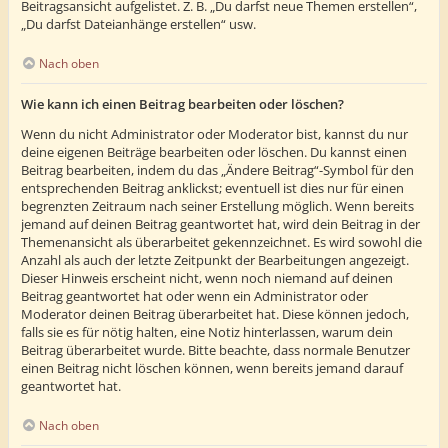
Beitragsansicht aufgelistet. Z. B. „Du darfst neue Themen erstellen“,
„Du darfst Dateianhänge erstellen“ usw.
Nach oben
Wie kann ich einen Beitrag bearbeiten oder löschen?
Wenn du nicht Administrator oder Moderator bist, kannst du nur
deine eigenen Beiträge bearbeiten oder löschen. Du kannst einen
Beitrag bearbeiten, indem du das „Ändere Beitrag“-Symbol für den
entsprechenden Beitrag anklickst; eventuell ist dies nur für einen
begrenzten Zeitraum nach seiner Erstellung möglich. Wenn bereits
jemand auf deinen Beitrag geantwortet hat, wird dein Beitrag in der
Themenansicht als überarbeitet gekennzeichnet. Es wird sowohl die
Anzahl als auch der letzte Zeitpunkt der Bearbeitungen angezeigt.
Dieser Hinweis erscheint nicht, wenn noch niemand auf deinen
Beitrag geantwortet hat oder wenn ein Administrator oder
Moderator deinen Beitrag überarbeitet hat. Diese können jedoch,
falls sie es für nötig halten, eine Notiz hinterlassen, warum dein
Beitrag überarbeitet wurde. Bitte beachte, dass normale Benutzer
einen Beitrag nicht löschen können, wenn bereits jemand darauf
geantwortet hat.
Nach oben