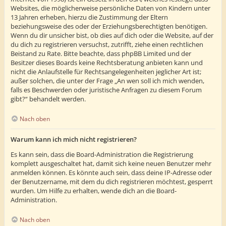
Websites, die möglicherweise persönliche Daten von Kindern unter
13 Jahren erheben, hierzu die Zustimmung der Eltern
beziehungsweise des oder der Erziehungsberechtigten benötigen.
Wenn du dir unsicher bist, ob dies auf dich oder die Website, auf der
du dich zu registrieren versuchst, zutrifft, ziehe einen rechtlichen
Beistand zu Rate. Bitte beachte, dass phpBB Limited und der
Besitzer dieses Boards keine Rechtsberatung anbieten kann und
nicht die Anlaufstelle für Rechtsangelegenheiten jeglicher Art ist;
außer solchen, die unter der Frage „An wen soll ich mich wenden,
falls es Beschwerden oder juristische Anfragen zu diesem Forum
gibt?“ behandelt werden.
Nach oben
Warum kann ich mich nicht registrieren?
Es kann sein, dass die Board-Administration die Registrierung
komplett ausgeschaltet hat, damit sich keine neuen Benutzer mehr
anmelden können. Es könnte auch sein, dass deine IP-Adresse oder
der Benutzername, mit dem du dich registrieren möchtest, gesperrt
wurden. Um Hilfe zu erhalten, wende dich an die Board-
Administration.
Nach oben