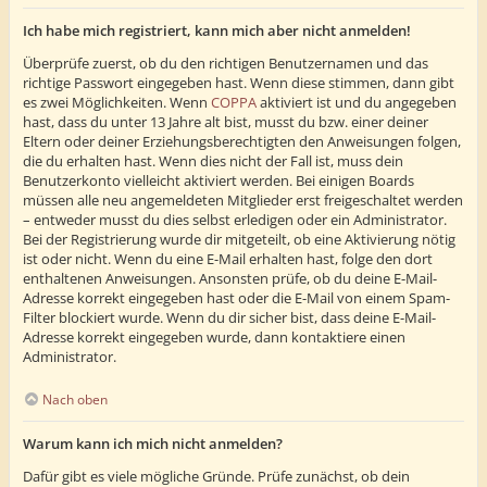
Ich habe mich registriert, kann mich aber nicht anmelden!
Überprüfe zuerst, ob du den richtigen Benutzernamen und das
richtige Passwort eingegeben hast. Wenn diese stimmen, dann gibt
es zwei Möglichkeiten. Wenn
COPPA
aktiviert ist und du angegeben
hast, dass du unter 13 Jahre alt bist, musst du bzw. einer deiner
Eltern oder deiner Erziehungsberechtigten den Anweisungen folgen,
die du erhalten hast. Wenn dies nicht der Fall ist, muss dein
Benutzerkonto vielleicht aktiviert werden. Bei einigen Boards
müssen alle neu angemeldeten Mitglieder erst freigeschaltet werden
– entweder musst du dies selbst erledigen oder ein Administrator.
Bei der Registrierung wurde dir mitgeteilt, ob eine Aktivierung nötig
ist oder nicht. Wenn du eine E-Mail erhalten hast, folge den dort
enthaltenen Anweisungen. Ansonsten prüfe, ob du deine E-Mail-
Adresse korrekt eingegeben hast oder die E-Mail von einem Spam-
Filter blockiert wurde. Wenn du dir sicher bist, dass deine E-Mail-
Adresse korrekt eingegeben wurde, dann kontaktiere einen
Administrator.
Nach oben
Warum kann ich mich nicht anmelden?
Dafür gibt es viele mögliche Gründe. Prüfe zunächst, ob dein