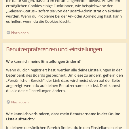
die dafür sorgen, dass du im Forum angemeldet bleibst. Außerdem
ermöglichen Cookies einige Funktionen, wie beispielsweise den
„Gelesen“-Status – sofern sie von der Board-Administration aktiviert
wurden. Wenn du Probleme bei der An- oder Abmeldung hast, kann
es helfen, wenn du die Cookies löscht.
Nach oben
Benutzerpräferenzen und -einstellungen
Wie kann ich meine Einstellungen ändern?
Wenn du dich registriert hast, werden alle deine Einstellungen in der
Datenbank des Boards gespeichert. Um diese zu ändern, gehe in den
„Persönlichen Bereich“; der Link dazu wird meist oben auf der Seite
angezeigt, wenn du auf deinen Benutzernamen klickst. Dort kannst
du alle deine Einstellungen ändern.
Nach oben
Wie kann ich verhindern, dass mein Benutzername in der Online-
Liste auftaucht?
In deinem persönlichen Bereich findest du in den Einstellungen eine