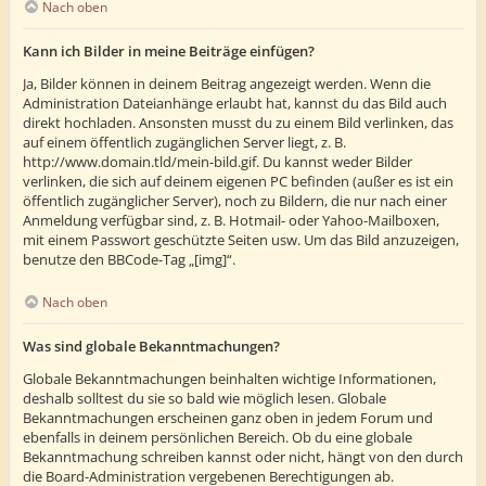
Nach oben
Kann ich Bilder in meine Beiträge einfügen?
Ja, Bilder können in deinem Beitrag angezeigt werden. Wenn die
Administration Dateianhänge erlaubt hat, kannst du das Bild auch
direkt hochladen. Ansonsten musst du zu einem Bild verlinken, das
auf einem öffentlich zugänglichen Server liegt, z. B.
http://www.domain.tld/mein-bild.gif. Du kannst weder Bilder
verlinken, die sich auf deinem eigenen PC befinden (außer es ist ein
öffentlich zugänglicher Server), noch zu Bildern, die nur nach einer
Anmeldung verfügbar sind, z. B. Hotmail- oder Yahoo-Mailboxen,
mit einem Passwort geschützte Seiten usw. Um das Bild anzuzeigen,
benutze den BBCode-Tag „[img]“.
Nach oben
Was sind globale Bekanntmachungen?
Globale Bekanntmachungen beinhalten wichtige Informationen,
deshalb solltest du sie so bald wie möglich lesen. Globale
Bekanntmachungen erscheinen ganz oben in jedem Forum und
ebenfalls in deinem persönlichen Bereich. Ob du eine globale
Bekanntmachung schreiben kannst oder nicht, hängt von den durch
die Board-Administration vergebenen Berechtigungen ab.