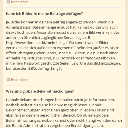
Nach oben
Kann ich Bilder in meine Beiträge einfügen?
Ja, Bilder können in deinem Beitrag angezeigt werden. Wenn die
Administration Dateianhänge erlaubt hat, kannst du das Bild auch
direkt hochladen. Ansonsten musst du zu einem Bild verlinken, das
auf einem öffentlich zugänglichen Server liegt, z. B.
http://www.domain.tld/mein-bild.gif. Du kannst weder Bilder
verlinken, die sich auf deinem eigenen PC befinden (außer es ist ein
öffentlich zugänglicher Server), noch zu Bildern, die nur nach einer
Anmeldung verfügbar sind, z. B. Hotmail- oder Yahoo-Mailboxen,
mit einem Passwort geschützte Seiten usw. Um das Bild anzuzeigen,
benutze den BBCode-Tag „[img]“.
Nach oben
Was sind globale Bekanntmachungen?
Globale Bekanntmachungen beinhalten wichtige Informationen,
deshalb solltest du sie so bald wie möglich lesen. Globale
Bekanntmachungen erscheinen ganz oben in jedem Forum und
ebenfalls in deinem persönlichen Bereich. Ob du eine globale
Bekanntmachung schreiben kannst oder nicht, hängt von den durch
die Board-Administration vergebenen Berechtigungen ab.