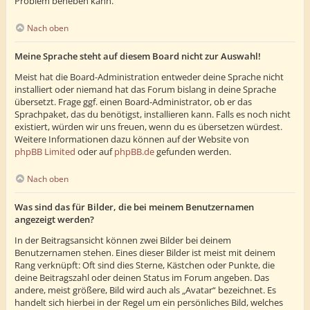
Problem beheben kann.
Nach oben
Meine Sprache steht auf diesem Board nicht zur Auswahl!
Meist hat die Board-Administration entweder deine Sprache nicht
installiert oder niemand hat das Forum bislang in deine Sprache
übersetzt. Frage ggf. einen Board-Administrator, ob er das
Sprachpaket, das du benötigst, installieren kann. Falls es noch nicht
existiert, würden wir uns freuen, wenn du es übersetzen würdest.
Weitere Informationen dazu können auf der Website von
phpBB Limited
oder auf
phpBB.de
gefunden werden.
Nach oben
Was sind das für Bilder, die bei meinem Benutzernamen
angezeigt werden?
In der Beitragsansicht können zwei Bilder bei deinem
Benutzernamen stehen. Eines dieser Bilder ist meist mit deinem
Rang verknüpft: Oft sind dies Sterne, Kästchen oder Punkte, die
deine Beitragszahl oder deinen Status im Forum angeben. Das
andere, meist größere, Bild wird auch als „Avatar“ bezeichnet. Es
handelt sich hierbei in der Regel um ein persönliches Bild, welches