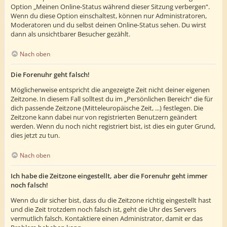
Option „Meinen Online-Status während dieser Sitzung verbergen“.
Wenn du diese Option einschaltest, können nur Administratoren,
Moderatoren und du selbst deinen Online-Status sehen. Du wirst
dann als unsichtbarer Besucher gezählt.
Nach oben
Die Forenuhr geht falsch!
Möglicherweise entspricht die angezeigte Zeit nicht deiner eigenen
Zeitzone. In diesem Fall solltest du im „Persönlichen Bereich“ die für
dich passende Zeitzone (Mitteleuropäische Zeit, ...) festlegen. Die
Zeitzone kann dabei nur von registrierten Benutzern geändert
werden. Wenn du noch nicht registriert bist, ist dies ein guter Grund,
dies jetzt zu tun.
Nach oben
Ich habe die Zeitzone eingestellt, aber die Forenuhr geht immer
noch falsch!
Wenn du dir sicher bist, dass du die Zeitzone richtig eingestellt hast
und die Zeit trotzdem noch falsch ist, geht die Uhr des Servers
vermutlich falsch. Kontaktiere einen Administrator, damit er das