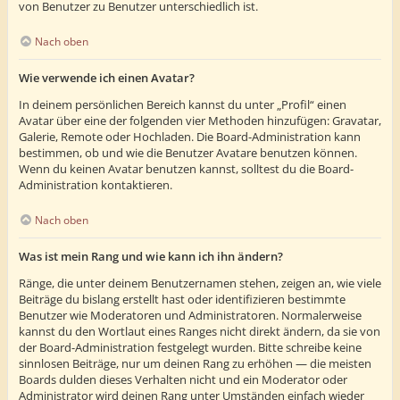
von Benutzer zu Benutzer unterschiedlich ist.
Nach oben
Wie verwende ich einen Avatar?
In deinem persönlichen Bereich kannst du unter „Profil“ einen
Avatar über eine der folgenden vier Methoden hinzufügen: Gravatar,
Galerie, Remote oder Hochladen. Die Board-Administration kann
bestimmen, ob und wie die Benutzer Avatare benutzen können.
Wenn du keinen Avatar benutzen kannst, solltest du die Board-
Administration kontaktieren.
Nach oben
Was ist mein Rang und wie kann ich ihn ändern?
Ränge, die unter deinem Benutzernamen stehen, zeigen an, wie viele
Beiträge du bislang erstellt hast oder identifizieren bestimmte
Benutzer wie Moderatoren und Administratoren. Normalerweise
kannst du den Wortlaut eines Ranges nicht direkt ändern, da sie von
der Board-Administration festgelegt wurden. Bitte schreibe keine
sinnlosen Beiträge, nur um deinen Rang zu erhöhen — die meisten
Boards dulden dieses Verhalten nicht und ein Moderator oder
Administrator wird deinen Rang unter Umständen einfach wieder