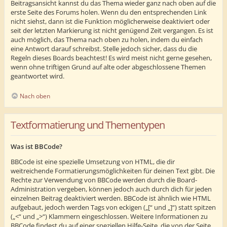
Beitragsansicht kannst du das Thema wieder ganz nach oben auf die
erste Seite des Forums holen. Wenn du den entsprechenden Link
nicht siehst, dann ist die Funktion möglicherweise deaktiviert oder
seit der letzten Markierung ist nicht genügend Zeit vergangen. Es ist
auch möglich, das Thema nach oben zu holen, indem du einfach
eine Antwort darauf schreibst. Stelle jedoch sicher, dass du die
Regeln dieses Boards beachtest! Es wird meist nicht gerne gesehen,
wenn ohne triftigen Grund auf alte oder abgeschlossene Themen
geantwortet wird.
Nach oben
Textformatierung und Thementypen
Was ist BBCode?
BBCode ist eine spezielle Umsetzung von HTML, die dir
weitreichende Formatierungsmöglichkeiten für deinen Text gibt. Die
Rechte zur Verwendung von BBCode werden durch die Board-
Administration vergeben, können jedoch auch durch dich für jeden
einzelnen Beitrag deaktiviert werden. BBCode ist ähnlich wie HTML
aufgebaut, jedoch werden Tags von eckigen („[“ und „]“) statt spitzen
(„<“ und „>“) Klammern eingeschlossen. Weitere Informationen zu
BBCode findest du auf einer speziellen Hilfe-Seite, die von der Seite