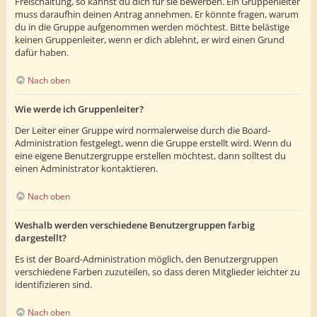
Freischaltung, so kannst du dich für sie bewerben. Ein Gruppenleiter
muss daraufhin deinen Antrag annehmen. Er könnte fragen, warum
du in die Gruppe aufgenommen werden möchtest. Bitte belästige
keinen Gruppenleiter, wenn er dich ablehnt, er wird einen Grund
dafür haben.
Nach oben
Wie werde ich Gruppenleiter?
Der Leiter einer Gruppe wird normalerweise durch die Board-
Administration festgelegt, wenn die Gruppe erstellt wird. Wenn du
eine eigene Benutzergruppe erstellen möchtest, dann solltest du
einen Administrator kontaktieren.
Nach oben
Weshalb werden verschiedene Benutzergruppen farbig
dargestellt?
Es ist der Board-Administration möglich, den Benutzergruppen
verschiedene Farben zuzuteilen, so dass deren Mitglieder leichter zu
identifizieren sind.
Nach oben