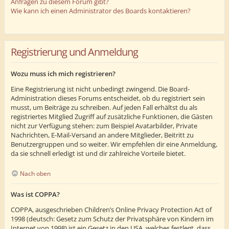
Anfragen zu diesem Forum gibt?
Wie kann ich einen Administrator des Boards kontaktieren?
Registrierung und Anmeldung
Wozu muss ich mich registrieren?
Eine Registrierung ist nicht unbedingt zwingend. Die Board-
Administration dieses Forums entscheidet, ob du registriert sein
musst, um Beiträge zu schreiben. Auf jeden Fall erhältst du als
registriertes Mitglied Zugriff auf zusätzliche Funktionen, die Gästen
nicht zur Verfügung stehen: zum Beispiel Avatarbilder, Private
Nachrichten, E-Mail-Versand an andere Mitglieder, Beitritt zu
Benutzergruppen und so weiter. Wir empfehlen dir eine Anmeldung,
da sie schnell erledigt ist und dir zahlreiche Vorteile bietet.
Nach oben
Was ist COPPA?
COPPA, ausgeschrieben Children’s Online Privacy Protection Act of
1998 (deutsch: Gesetz zum Schutz der Privatsphäre von Kindern im
Internet von 1998) ist ein Gesetz in den USA, welches festlegt, dass