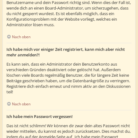
Benutzername und dein Passwort richtig sind. Wenn dies der Fall ist,
wende dich an einen Board-Administrator, um sicherzugehen, dass
du nicht gesperrt wurdest. Es ist ebenfalls möglich, dass ein
Konfigurationsproblem mit der Website vorliegt, welches ein
Administrator lösen muss.
Nach oben
Ich habe mich vor einiger Zeit registriert, kann mich aber nicht
mehr anmelden?!
Es kann sein, dass ein Administrator dein Benutzerkonto aus
verschieden Gründen deaktiviert oder gelöscht hat. Außerdem
löschen viele Boards regelmäßig Benutzer, die für längere Zeit keine
Beiträge geschrieben haben, um die Datenbankgröße zu verringern.
Registriere dich einfach erneut und nimm aktiv an den Diskussionen
teil!
Nach oben
Ich habe mein Passwort vergessen!
Das ist nicht schlimm! Wir können dir zwar dein altes Passwort nicht
wieder mitteilen, du kannst es jedoch zurücksetzen. Dies machst du,
indem du auf der Anmelde-Seite auf „Ich habe mein Passwort