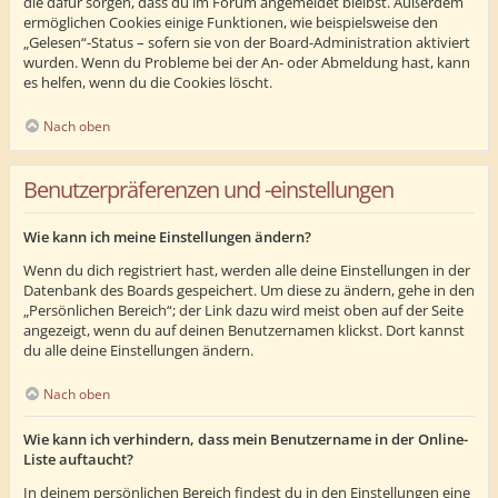
die dafür sorgen, dass du im Forum angemeldet bleibst. Außerdem
ermöglichen Cookies einige Funktionen, wie beispielsweise den
„Gelesen“-Status – sofern sie von der Board-Administration aktiviert
wurden. Wenn du Probleme bei der An- oder Abmeldung hast, kann
es helfen, wenn du die Cookies löscht.
Nach oben
Benutzerpräferenzen und -einstellungen
Wie kann ich meine Einstellungen ändern?
Wenn du dich registriert hast, werden alle deine Einstellungen in der
Datenbank des Boards gespeichert. Um diese zu ändern, gehe in den
„Persönlichen Bereich“; der Link dazu wird meist oben auf der Seite
angezeigt, wenn du auf deinen Benutzernamen klickst. Dort kannst
du alle deine Einstellungen ändern.
Nach oben
Wie kann ich verhindern, dass mein Benutzername in der Online-
Liste auftaucht?
In deinem persönlichen Bereich findest du in den Einstellungen eine