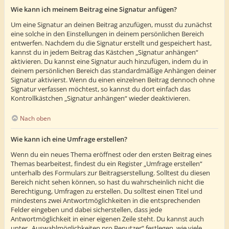
Wie kann ich meinem Beitrag eine Signatur anfügen?
Um eine Signatur an deinen Beitrag anzufügen, musst du zunächst
eine solche in den Einstellungen in deinem persönlichen Bereich
entwerfen. Nachdem du die Signatur erstellt und gespeichert hast,
kannst du in jedem Beitrag das Kästchen „Signatur anhängen“
aktivieren. Du kannst eine Signatur auch hinzufügen, indem du in
deinem persönlichen Bereich das standardmäßige Anhängen deiner
Signatur aktivierst. Wenn du einen einzelnen Beitrag dennoch ohne
Signatur verfassen möchtest, so kannst du dort einfach das
Kontrollkästchen „Signatur anhängen“ wieder deaktivieren.
Nach oben
Wie kann ich eine Umfrage erstellen?
Wenn du ein neues Thema eröffnest oder den ersten Beitrag eines
Themas bearbeitest, findest du ein Register „Umfrage erstellen“
unterhalb des Formulars zur Beitragserstellung. Solltest du diesen
Bereich nicht sehen können, so hast du wahrscheinlich nicht die
Berechtigung, Umfragen zu erstellen. Du solltest einen Titel und
mindestens zwei Antwortmöglichkeiten in die entsprechenden
Felder eingeben und dabei sicherstellen, dass jede
Antwortmöglichkeit in einer eigenen Zeile steht. Du kannst auch
unter „Auswahlmöglichkeiten pro Benutzer“ festlegen, wie viele