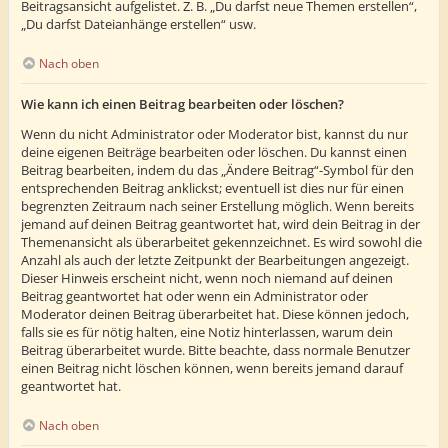
Beitragsansicht aufgelistet. Z. B. „Du darfst neue Themen erstellen“,
„Du darfst Dateianhänge erstellen“ usw.
Nach oben
Wie kann ich einen Beitrag bearbeiten oder löschen?
Wenn du nicht Administrator oder Moderator bist, kannst du nur
deine eigenen Beiträge bearbeiten oder löschen. Du kannst einen
Beitrag bearbeiten, indem du das „Ändere Beitrag“-Symbol für den
entsprechenden Beitrag anklickst; eventuell ist dies nur für einen
begrenzten Zeitraum nach seiner Erstellung möglich. Wenn bereits
jemand auf deinen Beitrag geantwortet hat, wird dein Beitrag in der
Themenansicht als überarbeitet gekennzeichnet. Es wird sowohl die
Anzahl als auch der letzte Zeitpunkt der Bearbeitungen angezeigt.
Dieser Hinweis erscheint nicht, wenn noch niemand auf deinen
Beitrag geantwortet hat oder wenn ein Administrator oder
Moderator deinen Beitrag überarbeitet hat. Diese können jedoch,
falls sie es für nötig halten, eine Notiz hinterlassen, warum dein
Beitrag überarbeitet wurde. Bitte beachte, dass normale Benutzer
einen Beitrag nicht löschen können, wenn bereits jemand darauf
geantwortet hat.
Nach oben