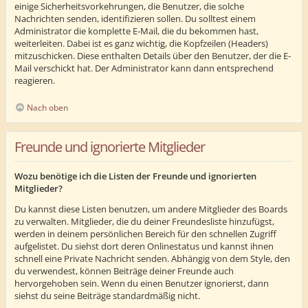
einige Sicherheitsvorkehrungen, die Benutzer, die solche
Nachrichten senden, identifizieren sollen. Du solltest einem
Administrator die komplette E-Mail, die du bekommen hast,
weiterleiten. Dabei ist es ganz wichtig, die Kopfzeilen (Headers)
mitzuschicken. Diese enthalten Details über den Benutzer, der die E-
Mail verschickt hat. Der Administrator kann dann entsprechend
reagieren.
Nach oben
Freunde und ignorierte Mitglieder
Wozu benötige ich die Listen der Freunde und ignorierten
Mitglieder?
Du kannst diese Listen benutzen, um andere Mitglieder des Boards
zu verwalten. Mitglieder, die du deiner Freundesliste hinzufügst,
werden in deinem persönlichen Bereich für den schnellen Zugriff
aufgelistet. Du siehst dort deren Onlinestatus und kannst ihnen
schnell eine Private Nachricht senden. Abhängig von dem Style, den
du verwendest, können Beiträge deiner Freunde auch
hervorgehoben sein. Wenn du einen Benutzer ignorierst, dann
siehst du seine Beiträge standardmäßig nicht.