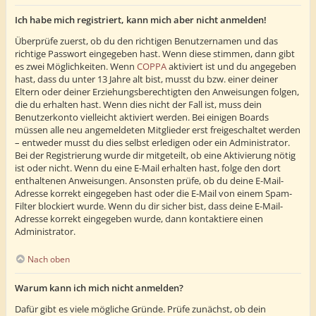
Ich habe mich registriert, kann mich aber nicht anmelden!
Überprüfe zuerst, ob du den richtigen Benutzernamen und das
richtige Passwort eingegeben hast. Wenn diese stimmen, dann gibt
es zwei Möglichkeiten. Wenn
COPPA
aktiviert ist und du angegeben
hast, dass du unter 13 Jahre alt bist, musst du bzw. einer deiner
Eltern oder deiner Erziehungsberechtigten den Anweisungen folgen,
die du erhalten hast. Wenn dies nicht der Fall ist, muss dein
Benutzerkonto vielleicht aktiviert werden. Bei einigen Boards
müssen alle neu angemeldeten Mitglieder erst freigeschaltet werden
– entweder musst du dies selbst erledigen oder ein Administrator.
Bei der Registrierung wurde dir mitgeteilt, ob eine Aktivierung nötig
ist oder nicht. Wenn du eine E-Mail erhalten hast, folge den dort
enthaltenen Anweisungen. Ansonsten prüfe, ob du deine E-Mail-
Adresse korrekt eingegeben hast oder die E-Mail von einem Spam-
Filter blockiert wurde. Wenn du dir sicher bist, dass deine E-Mail-
Adresse korrekt eingegeben wurde, dann kontaktiere einen
Administrator.
Nach oben
Warum kann ich mich nicht anmelden?
Dafür gibt es viele mögliche Gründe. Prüfe zunächst, ob dein