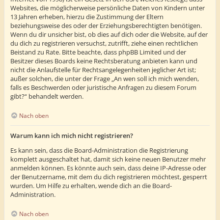
Websites, die möglicherweise persönliche Daten von Kindern unter
13 Jahren erheben, hierzu die Zustimmung der Eltern
beziehungsweise des oder der Erziehungsberechtigten benötigen.
Wenn du dir unsicher bist, ob dies auf dich oder die Website, auf der
du dich zu registrieren versuchst, zutrifft, ziehe einen rechtlichen
Beistand zu Rate. Bitte beachte, dass phpBB Limited und der
Besitzer dieses Boards keine Rechtsberatung anbieten kann und
nicht die Anlaufstelle für Rechtsangelegenheiten jeglicher Art ist;
außer solchen, die unter der Frage „An wen soll ich mich wenden,
falls es Beschwerden oder juristische Anfragen zu diesem Forum
gibt?“ behandelt werden.
Nach oben
Warum kann ich mich nicht registrieren?
Es kann sein, dass die Board-Administration die Registrierung
komplett ausgeschaltet hat, damit sich keine neuen Benutzer mehr
anmelden können. Es könnte auch sein, dass deine IP-Adresse oder
der Benutzername, mit dem du dich registrieren möchtest, gesperrt
wurden. Um Hilfe zu erhalten, wende dich an die Board-
Administration.
Nach oben