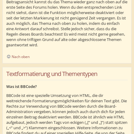
Beitragsansicht kannst du das Thema wieder ganz nach oben auf die
erste Seite des Forums holen. Wenn du den entsprechenden Link
nicht siehst, dann ist die Funktion möglicherweise deaktiviert oder
seit der letzten Markierung ist nicht genügend Zeit vergangen. Es ist
auch möglich, das Thema nach oben zu holen, indem du einfach
eine Antwort darauf schreibst. Stelle jedoch sicher, dass du die
Regeln dieses Boards beachtest! Es wird meist nicht gerne gesehen,
wenn ohne triftigen Grund auf alte oder abgeschlossene Themen
geantwortet wird.
Nach oben
Textformatierung und Thementypen
Was ist BBCode?
BBCode ist eine spezielle Umsetzung von HTML, die dir
weitreichende Formatierungsmöglichkeiten für deinen Text gibt. Die
Rechte zur Verwendung von BBCode werden durch die Board-
Administration vergeben, können jedoch auch durch dich für jeden
einzelnen Beitrag deaktiviert werden. BBCode ist ähnlich wie HTML
aufgebaut, jedoch werden Tags von eckigen („[“ und „]“) statt spitzen
(„<“ und „>“) Klammern eingeschlossen. Weitere Informationen zu
BBCode findest du auf einer speziellen Hilfe-Seite, die von der Seite