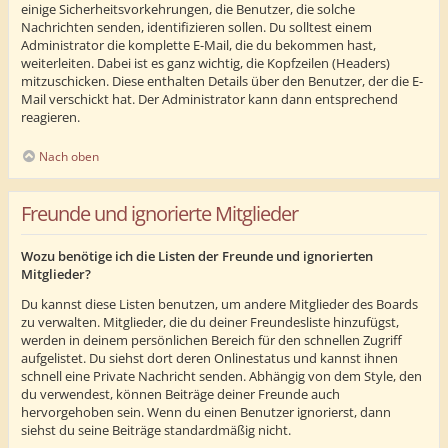
einige Sicherheitsvorkehrungen, die Benutzer, die solche
Nachrichten senden, identifizieren sollen. Du solltest einem
Administrator die komplette E-Mail, die du bekommen hast,
weiterleiten. Dabei ist es ganz wichtig, die Kopfzeilen (Headers)
mitzuschicken. Diese enthalten Details über den Benutzer, der die E-
Mail verschickt hat. Der Administrator kann dann entsprechend
reagieren.
Nach oben
Freunde und ignorierte Mitglieder
Wozu benötige ich die Listen der Freunde und ignorierten
Mitglieder?
Du kannst diese Listen benutzen, um andere Mitglieder des Boards
zu verwalten. Mitglieder, die du deiner Freundesliste hinzufügst,
werden in deinem persönlichen Bereich für den schnellen Zugriff
aufgelistet. Du siehst dort deren Onlinestatus und kannst ihnen
schnell eine Private Nachricht senden. Abhängig von dem Style, den
du verwendest, können Beiträge deiner Freunde auch
hervorgehoben sein. Wenn du einen Benutzer ignorierst, dann
siehst du seine Beiträge standardmäßig nicht.