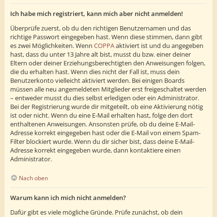
Ich habe mich registriert, kann mich aber nicht anmelden!
Überprüfe zuerst, ob du den richtigen Benutzernamen und das
richtige Passwort eingegeben hast. Wenn diese stimmen, dann gibt
es zwei Möglichkeiten. Wenn
COPPA
aktiviert ist und du angegeben
hast, dass du unter 13 Jahre alt bist, musst du bzw. einer deiner
Eltern oder deiner Erziehungsberechtigten den Anweisungen folgen,
die du erhalten hast. Wenn dies nicht der Fall ist, muss dein
Benutzerkonto vielleicht aktiviert werden. Bei einigen Boards
müssen alle neu angemeldeten Mitglieder erst freigeschaltet werden
– entweder musst du dies selbst erledigen oder ein Administrator.
Bei der Registrierung wurde dir mitgeteilt, ob eine Aktivierung nötig
ist oder nicht. Wenn du eine E-Mail erhalten hast, folge den dort
enthaltenen Anweisungen. Ansonsten prüfe, ob du deine E-Mail-
Adresse korrekt eingegeben hast oder die E-Mail von einem Spam-
Filter blockiert wurde. Wenn du dir sicher bist, dass deine E-Mail-
Adresse korrekt eingegeben wurde, dann kontaktiere einen
Administrator.
Nach oben
Warum kann ich mich nicht anmelden?
Dafür gibt es viele mögliche Gründe. Prüfe zunächst, ob dein