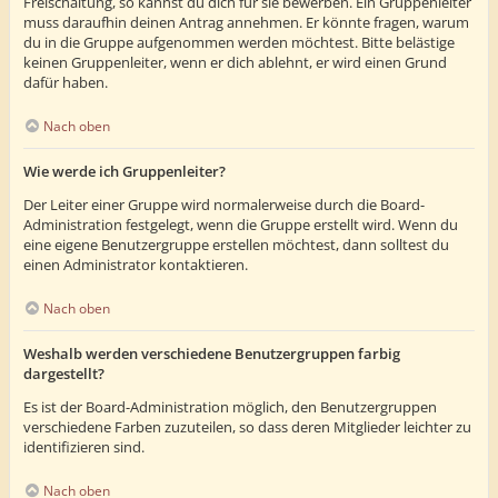
Freischaltung, so kannst du dich für sie bewerben. Ein Gruppenleiter
muss daraufhin deinen Antrag annehmen. Er könnte fragen, warum
du in die Gruppe aufgenommen werden möchtest. Bitte belästige
keinen Gruppenleiter, wenn er dich ablehnt, er wird einen Grund
dafür haben.
Nach oben
Wie werde ich Gruppenleiter?
Der Leiter einer Gruppe wird normalerweise durch die Board-
Administration festgelegt, wenn die Gruppe erstellt wird. Wenn du
eine eigene Benutzergruppe erstellen möchtest, dann solltest du
einen Administrator kontaktieren.
Nach oben
Weshalb werden verschiedene Benutzergruppen farbig
dargestellt?
Es ist der Board-Administration möglich, den Benutzergruppen
verschiedene Farben zuzuteilen, so dass deren Mitglieder leichter zu
identifizieren sind.
Nach oben