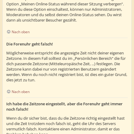
Option „Meinen Online-Status während dieser Sitzung verbergen“.
Wenn du diese Option einschaltest, können nur Administratoren,
Moderatoren und du selbst deinen Online-Status sehen. Du wirst
dann als unsichtbarer Besucher gezählt.
Nach oben
Die Forenuhr geht falsch!
Möglicherweise entspricht die angezeigte Zeit nicht deiner eigenen
Zeitzone. In diesem Fall solltest du im „Persönlichen Bereich“ die für
dich passende Zeitzone (Mitteleuropäische Zeit, ...) festlegen. Die
Zeitzone kann dabei nur von registrierten Benutzern geändert
werden. Wenn du noch nicht registriert bist, ist dies ein guter Grund,
dies jetzt zu tun.
Nach oben
Ich habe die Zeitzone eingestellt, aber die Forenuhr geht immer
noch falsch!
Wenn du dir sicher bist, dass du die Zeitzone richtig eingestellt hast
und die Zeit trotzdem noch falsch ist, geht die Uhr des Servers
vermutlich falsch. Kontaktiere einen Administrator, damit er das