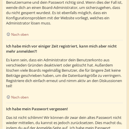
Benutzername und dein Passwort richtig sind. Wenn dies der Fall ist,
wende dich an einen Board-Administrator, um sicherzugehen, dass
du nicht gesperrt wurdest. Es ist ebenfalls möglich, dass ein
Konfigurationsproblem mit der Website vorliegt, welches ein
Administrator lösen muss.
Nach oben
Ich habe mich vor einiger Zeit registriert, kann mich aber nicht
mehr anmelden?!
Es kann sein, dass ein Administrator dein Benutzerkonto aus
verschieden Gründen deaktiviert oder gelöscht hat. Außerdem
löschen viele Boards regelmäßig Benutzer, die für längere Zeit keine
Beiträge geschrieben haben, um die Datenbankgröße zu verringern.
Registriere dich einfach erneut und nimm aktiv an den Diskussionen
teil!
Nach oben
Ich habe mein Passwort vergessen!
Das ist nicht schlimm! Wir können dir zwar dein altes Passwort nicht
wieder mitteilen, du kannst es jedoch zurücksetzen. Dies machst du,
indem du auf der Anmelde-Seite auf „Ich habe mein Passwort