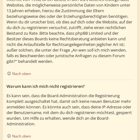
Websites, die möglicherweise persönliche Daten von Kindern unter
13 Jahren erheben, hierzu die Zustimmung der Eltern
beziehungsweise des oder der Erziehungsberechtigten benötigen.
Wenn du dir unsicher bist, ob dies auf dich oder die Website, auf der
du dich zu registrieren versuchst, zutrifft, ziehe einen rechtlichen
Beistand zu Rate. Bitte beachte, dass phpBB Limited und der
Besitzer dieses Boards keine Rechtsberatung anbieten kann und
nicht die Anlaufstelle für Rechtsangelegenheiten jeglicher Art ist;
außer solchen, die unter der Frage „An wen soll ich mich wenden,
falls es Beschwerden oder juristische Anfragen zu diesem Forum
gibt?“ behandelt werden.
Nach oben
Warum kann ich mich nicht registrieren?
Es kann sein, dass die Board-Administration die Registrierung
komplett ausgeschaltet hat, damit sich keine neuen Benutzer mehr
anmelden können. Es könnte auch sein, dass deine IP-Adresse oder
der Benutzername, mit dem du dich registrieren möchtest, gesperrt
wurden. Um Hilfe zu erhalten, wende dich an die Board-
Administration.
Nach oben