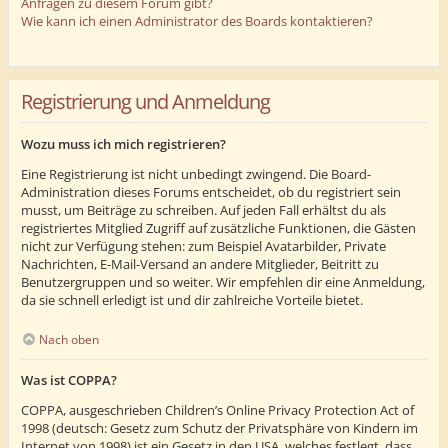
Anfragen zu diesem Forum gibt?
Wie kann ich einen Administrator des Boards kontaktieren?
Registrierung und Anmeldung
Wozu muss ich mich registrieren?
Eine Registrierung ist nicht unbedingt zwingend. Die Board-
Administration dieses Forums entscheidet, ob du registriert sein
musst, um Beiträge zu schreiben. Auf jeden Fall erhältst du als
registriertes Mitglied Zugriff auf zusätzliche Funktionen, die Gästen
nicht zur Verfügung stehen: zum Beispiel Avatarbilder, Private
Nachrichten, E-Mail-Versand an andere Mitglieder, Beitritt zu
Benutzergruppen und so weiter. Wir empfehlen dir eine Anmeldung,
da sie schnell erledigt ist und dir zahlreiche Vorteile bietet.
Nach oben
Was ist COPPA?
COPPA, ausgeschrieben Children’s Online Privacy Protection Act of
1998 (deutsch: Gesetz zum Schutz der Privatsphäre von Kindern im
Internet von 1998) ist ein Gesetz in den USA, welches festlegt, dass