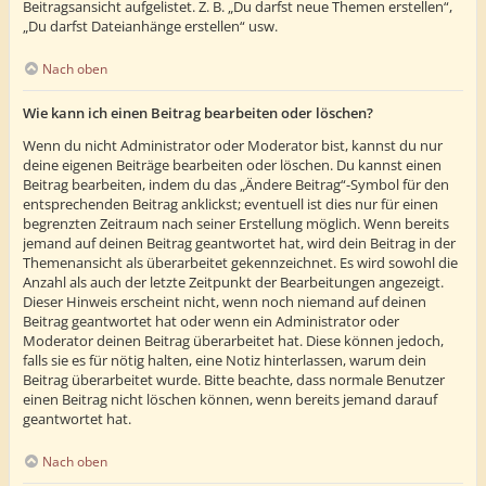
Beitragsansicht aufgelistet. Z. B. „Du darfst neue Themen erstellen“,
„Du darfst Dateianhänge erstellen“ usw.
Nach oben
Wie kann ich einen Beitrag bearbeiten oder löschen?
Wenn du nicht Administrator oder Moderator bist, kannst du nur
deine eigenen Beiträge bearbeiten oder löschen. Du kannst einen
Beitrag bearbeiten, indem du das „Ändere Beitrag“-Symbol für den
entsprechenden Beitrag anklickst; eventuell ist dies nur für einen
begrenzten Zeitraum nach seiner Erstellung möglich. Wenn bereits
jemand auf deinen Beitrag geantwortet hat, wird dein Beitrag in der
Themenansicht als überarbeitet gekennzeichnet. Es wird sowohl die
Anzahl als auch der letzte Zeitpunkt der Bearbeitungen angezeigt.
Dieser Hinweis erscheint nicht, wenn noch niemand auf deinen
Beitrag geantwortet hat oder wenn ein Administrator oder
Moderator deinen Beitrag überarbeitet hat. Diese können jedoch,
falls sie es für nötig halten, eine Notiz hinterlassen, warum dein
Beitrag überarbeitet wurde. Bitte beachte, dass normale Benutzer
einen Beitrag nicht löschen können, wenn bereits jemand darauf
geantwortet hat.
Nach oben