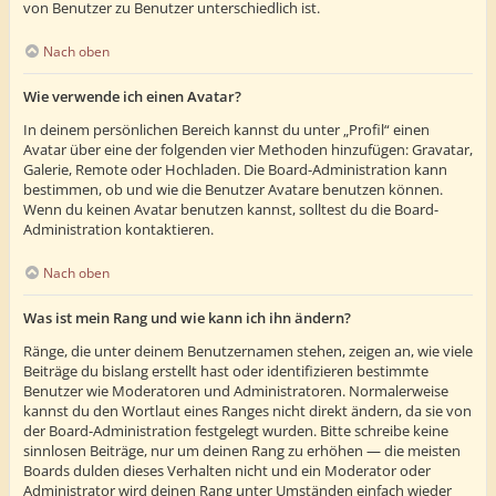
von Benutzer zu Benutzer unterschiedlich ist.
Nach oben
Wie verwende ich einen Avatar?
In deinem persönlichen Bereich kannst du unter „Profil“ einen
Avatar über eine der folgenden vier Methoden hinzufügen: Gravatar,
Galerie, Remote oder Hochladen. Die Board-Administration kann
bestimmen, ob und wie die Benutzer Avatare benutzen können.
Wenn du keinen Avatar benutzen kannst, solltest du die Board-
Administration kontaktieren.
Nach oben
Was ist mein Rang und wie kann ich ihn ändern?
Ränge, die unter deinem Benutzernamen stehen, zeigen an, wie viele
Beiträge du bislang erstellt hast oder identifizieren bestimmte
Benutzer wie Moderatoren und Administratoren. Normalerweise
kannst du den Wortlaut eines Ranges nicht direkt ändern, da sie von
der Board-Administration festgelegt wurden. Bitte schreibe keine
sinnlosen Beiträge, nur um deinen Rang zu erhöhen — die meisten
Boards dulden dieses Verhalten nicht und ein Moderator oder
Administrator wird deinen Rang unter Umständen einfach wieder