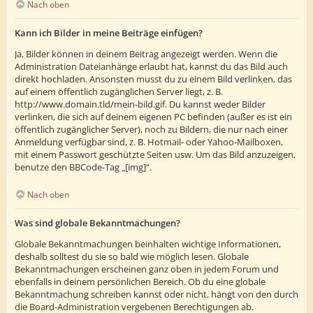
Nach oben
Kann ich Bilder in meine Beiträge einfügen?
Ja, Bilder können in deinem Beitrag angezeigt werden. Wenn die
Administration Dateianhänge erlaubt hat, kannst du das Bild auch
direkt hochladen. Ansonsten musst du zu einem Bild verlinken, das
auf einem öffentlich zugänglichen Server liegt, z. B.
http://www.domain.tld/mein-bild.gif. Du kannst weder Bilder
verlinken, die sich auf deinem eigenen PC befinden (außer es ist ein
öffentlich zugänglicher Server), noch zu Bildern, die nur nach einer
Anmeldung verfügbar sind, z. B. Hotmail- oder Yahoo-Mailboxen,
mit einem Passwort geschützte Seiten usw. Um das Bild anzuzeigen,
benutze den BBCode-Tag „[img]“.
Nach oben
Was sind globale Bekanntmachungen?
Globale Bekanntmachungen beinhalten wichtige Informationen,
deshalb solltest du sie so bald wie möglich lesen. Globale
Bekanntmachungen erscheinen ganz oben in jedem Forum und
ebenfalls in deinem persönlichen Bereich. Ob du eine globale
Bekanntmachung schreiben kannst oder nicht, hängt von den durch
die Board-Administration vergebenen Berechtigungen ab.