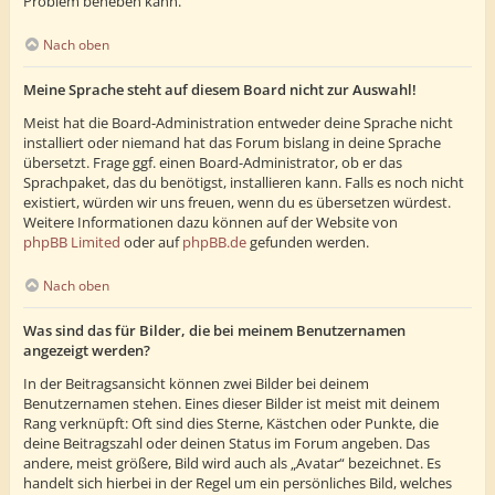
Problem beheben kann.
Nach oben
Meine Sprache steht auf diesem Board nicht zur Auswahl!
Meist hat die Board-Administration entweder deine Sprache nicht
installiert oder niemand hat das Forum bislang in deine Sprache
übersetzt. Frage ggf. einen Board-Administrator, ob er das
Sprachpaket, das du benötigst, installieren kann. Falls es noch nicht
existiert, würden wir uns freuen, wenn du es übersetzen würdest.
Weitere Informationen dazu können auf der Website von
phpBB Limited
oder auf
phpBB.de
gefunden werden.
Nach oben
Was sind das für Bilder, die bei meinem Benutzernamen
angezeigt werden?
In der Beitragsansicht können zwei Bilder bei deinem
Benutzernamen stehen. Eines dieser Bilder ist meist mit deinem
Rang verknüpft: Oft sind dies Sterne, Kästchen oder Punkte, die
deine Beitragszahl oder deinen Status im Forum angeben. Das
andere, meist größere, Bild wird auch als „Avatar“ bezeichnet. Es
handelt sich hierbei in der Regel um ein persönliches Bild, welches