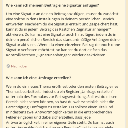
Wie kann ich meinem Beitrag eine Signatur anfügen?
Um eine Signatur an deinen Beitrag anzufügen, musst du zunächst
eine solche in den Einstellungen in deinem persönlichen Bereich
entwerfen. Nachdem du die Signatur erstellt und gespeichert hast,
kannst du in jedem Beitrag das Kästchen „Signatur anhängen“
aktivieren. Du kannst eine Signatur auch hinzufügen, indem du in
deinem persönlichen Bereich das standardmäßige Anhängen deiner
Signatur aktivierst. Wenn du einen einzelnen Beitrag dennoch ohne
Signatur verfassen möchtest, so kannst du dort einfach das
Kontrollkästchen „Signatur anhängen“ wieder deaktivieren.
Nach oben
Wie kann ich eine Umfrage erstellen?
Wenn du ein neues Thema eröffnest oder den ersten Beitrag eines
Themas bearbeitest, findest du ein Register „Umfrage erstellen“
unterhalb des Formulars zur Beitragserstellung. Solltest du diesen
Bereich nicht sehen können, so hast du wahrscheinlich nicht die
Berechtigung, Umfragen zu erstellen. Du solltest einen Titel und
mindestens zwei Antwortmöglichkeiten in die entsprechenden
Felder eingeben und dabei sicherstellen, dass jede
Antwortmöglichkeit in einer eigenen Zeile steht. Du kannst auch
unter „Auswahlmöglichkeiten pro Benutzer“ festlegen, wie viele