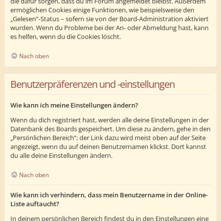
die dafür sorgen, dass du im Forum angemeldet bleibst. Außerdem
ermöglichen Cookies einige Funktionen, wie beispielsweise den
„Gelesen“-Status – sofern sie von der Board-Administration aktiviert
wurden. Wenn du Probleme bei der An- oder Abmeldung hast, kann
es helfen, wenn du die Cookies löscht.
Nach oben
Benutzerpräferenzen und -einstellungen
Wie kann ich meine Einstellungen ändern?
Wenn du dich registriert hast, werden alle deine Einstellungen in der
Datenbank des Boards gespeichert. Um diese zu ändern, gehe in den
„Persönlichen Bereich“; der Link dazu wird meist oben auf der Seite
angezeigt, wenn du auf deinen Benutzernamen klickst. Dort kannst
du alle deine Einstellungen ändern.
Nach oben
Wie kann ich verhindern, dass mein Benutzername in der Online-
Liste auftaucht?
In deinem persönlichen Bereich findest du in den Einstellungen eine