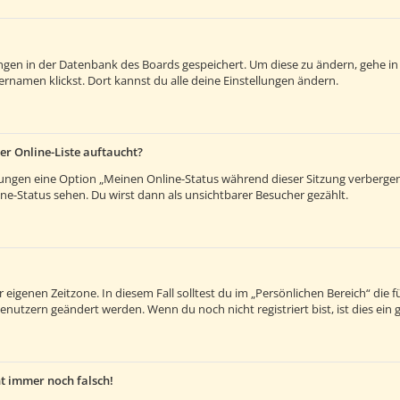
lungen in der Datenbank des Boards gespeichert. Um diese zu ändern, gehe in
rnamen klickst. Dort kannst du alle deine Einstellungen ändern.
er Online-Liste auftaucht?
llungen eine Option „Meinen Online-Status während dieser Sitzung verberge
e-Status sehen. Du wirst dann als unsichtbarer Besucher gezählt.
 eigenen Zeitzone. In diesem Fall solltest du im „Persönlichen Bereich“ die fü
enutzern geändert werden. Wenn du noch nicht registriert bist, ist dies ein g
ht immer noch falsch!