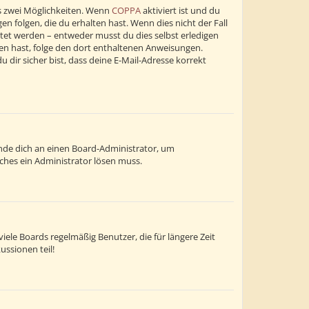
s zwei Möglichkeiten. Wenn
COPPA
aktiviert ist und du
n folgen, die du erhalten hast. Wenn dies nicht der Fall
altet werden – entweder musst du dies selbst erledigen
alten hast, folge den dort enthaltenen Anweisungen.
dir sicher bist, dass deine E-Mail-Adresse korrekt
wende dich an einen Board-Administrator, um
lches ein Administrator lösen muss.
ele Boards regelmäßig Benutzer, die für längere Zeit
ussionen teil!