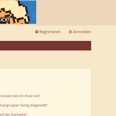
Registrieren
Anmelden
d wie trete ich ihnen bei?
zergruppen farbig dargestellt?
uf der Startseite?