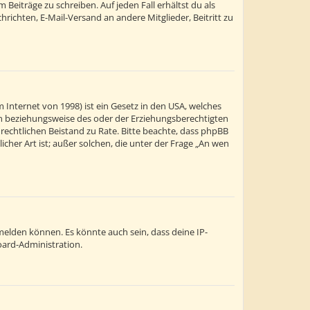
Beiträge zu schreiben. Auf jeden Fall erhältst du als
chrichten, E-Mail-Versand an andere Mitglieder, Beitritt zu
 Internet von 1998) ist ein Gesetz in den USA, welches
ern beziehungsweise des oder der Erziehungsberechtigten
en rechtlichen Beistand zu Rate. Bitte beachte, dass phpBB
cher Art ist; außer solchen, die unter der Frage „An wen
melden können. Es könnte auch sein, dass deine IP-
oard-Administration.