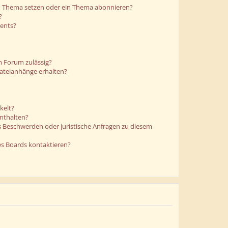
in Thema setzen oder ein Thema abonnieren?
?
ments?
m Forum zulässig?
Dateianhänge erhalten?
kelt?
enthalten?
es Beschwerden oder juristische Anfragen zu diesem
es Boards kontaktieren?