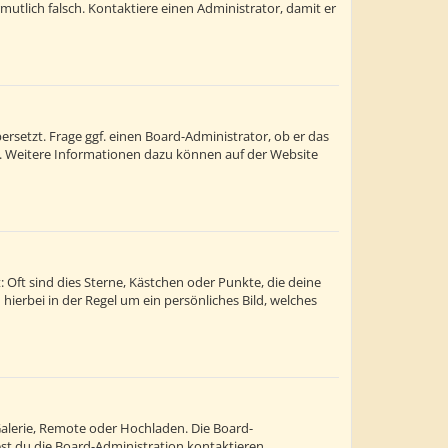
ermutlich falsch. Kontaktiere einen Administrator, damit er
rsetzt. Frage ggf. einen Board-Administrator, ob er das
st. Weitere Informationen dazu können auf der Website
 Oft sind dies Sterne, Kästchen oder Punkte, die deine
hierbei in der Regel um ein persönliches Bild, welches
Galerie, Remote oder Hochladen. Die Board-
t du die Board-Administration kontaktieren.