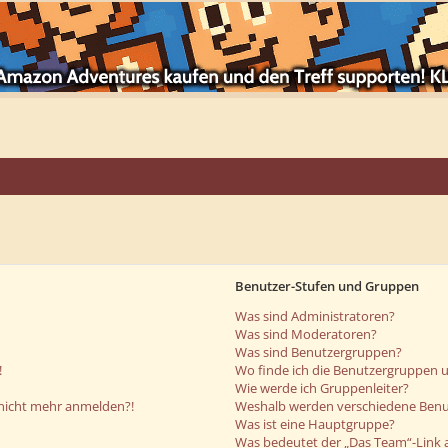
Benutzer-Stufen und Gruppen
Was sind Administratoren?
Was sind Moderatoren?
Was sind Benutzergruppen?
!
Wo finde ich die Benutzergruppen un
Wie werde ich Gruppenleiter?
r nicht mehr anmelden?!
Weshalb werden verschiedene Benut
Was ist eine Hauptgruppe?
Was bedeutet der „Das Team“-Link a