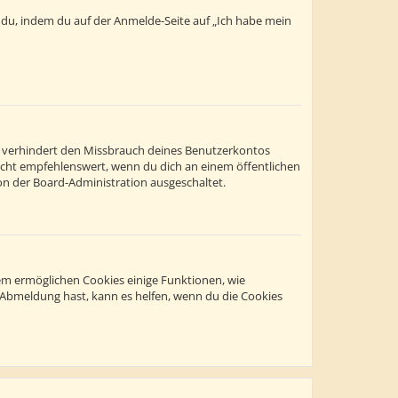
t du, indem du auf der Anmelde-Seite auf „Ich habe mein
s verhindert den Missbrauch deines Benutzerkontos
icht empfehlenswert, wenn du dich an einem öffentlichen
on der Board-Administration ausgeschaltet.
dem ermöglichen Cookies einige Funktionen, wie
r Abmeldung hast, kann es helfen, wenn du die Cookies