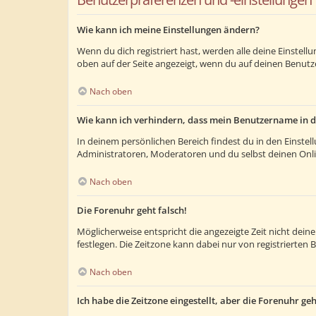
Wie kann ich meine Einstellungen ändern?
Wenn du dich registriert hast, werden alle deine Einstel
oben auf der Seite angezeigt, wenn du auf deinen Benutze
Nach oben
Wie kann ich verhindern, dass mein Benutzername in d
In deinem persönlichen Bereich findest du in den Einste
Administratoren, Moderatoren und du selbst deinen Onlin
Nach oben
Die Forenuhr geht falsch!
Möglicherweise entspricht die angezeigte Zeit nicht deiner
festlegen. Die Zeitzone kann dabei nur von registrierten B
Nach oben
Ich habe die Zeitzone eingestellt, aber die Forenuhr ge