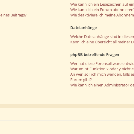
Wie kann ich ein Lesezeichen auf e
Wie kann ich ein Forum abonnieren
eines Beitrags?
Wie deaktiviere ich meine Abonne
Dateianhänge
Welche Dateianhänge sind in diese
Kann ich eine Übersicht all meiner 
phpBB betreffende Fragen
Wer hat diese Forensoftware entwic
Warum ist Funktion x oder y nicht 
An wen soll ich mich wenden, falls 
Forum gibt?
Wie kann ich einen Administrator d