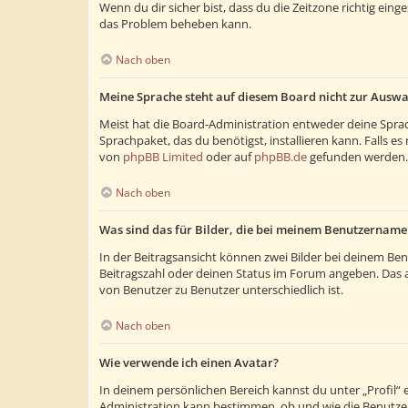
Wenn du dir sicher bist, dass du die Zeitzone richtig eing
das Problem beheben kann.
Nach oben
Meine Sprache steht auf diesem Board nicht zur Auswa
Meist hat die Board-Administration entweder deine Sprach
Sprachpaket, das du benötigst, installieren kann. Falls 
von
phpBB Limited
oder auf
phpBB.de
gefunden werden.
Nach oben
Was sind das für Bilder, die bei meinem Benutzernam
In der Beitragsansicht können zwei Bilder bei deinem Ben
Beitragszahl oder deinen Status im Forum angeben. Das and
von Benutzer zu Benutzer unterschiedlich ist.
Nach oben
Wie verwende ich einen Avatar?
In deinem persönlichen Bereich kannst du unter „Profil“
Administration kann bestimmen, ob und wie die Benutzer