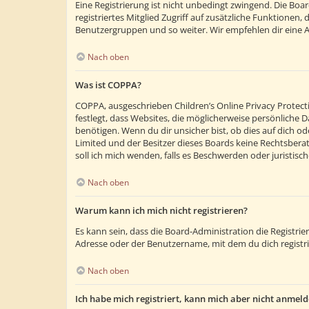
Eine Registrierung ist nicht unbedingt zwingend. Die Boar
registriertes Mitglied Zugriff auf zusätzliche Funktionen,
Benutzergruppen und so weiter. Wir empfehlen dir eine Anm
Nach oben
Was ist COPPA?
COPPA, ausgeschrieben Children’s Online Privacy Protecti
festlegt, dass Websites, die möglicherweise persönliche
benötigen. Wenn du dir unsicher bist, ob dies auf dich ode
Limited und der Besitzer dieses Boards keine Rechtsberatu
soll ich mich wenden, falls es Beschwerden oder juristi
Nach oben
Warum kann ich mich nicht registrieren?
Es kann sein, dass die Board-Administration die Registr
Adresse oder der Benutzername, mit dem du dich registri
Nach oben
Ich habe mich registriert, kann mich aber nicht anmeld