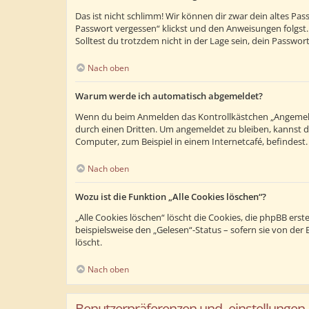
Das ist nicht schlimm! Wir können dir zwar dein altes Pa
Passwort vergessen“ klickst und den Anweisungen folgst.
Solltest du trotzdem nicht in der Lage sein, dein Passwo
Nach oben
Warum werde ich automatisch abgemeldet?
Wenn du beim Anmelden das Kontrollkästchen „Angemeldet
durch einen Dritten. Um angemeldet zu bleiben, kannst 
Computer, zum Beispiel in einem Internetcafé, befindest
Nach oben
Wozu ist die Funktion „Alle Cookies löschen“?
„Alle Cookies löschen“ löscht die Cookies, die phpBB ers
beispielsweise den „Gelesen“-Status – sofern sie von de
löscht.
Nach oben
Benutzerpräferenzen und -einstellungen