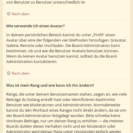
von Benutzer zu Benutzer unterschiedlich ist.
Nach oben
Wie verwende ich einen Avatar?
In deinem persönlichen Bereich kannst du unter „Profil“ einen
Avatar über eine der folgenden vier Methoden hinzufügen: Gravatar,
Galerie, Remote oder Hochladen. Die Board-Administration kann
bestimmen, ob und wie die Benutzer Avatare benutzen können.
Wenn du keinen Avatar benutzen kannst, solltest du die Board-
Administration kontaktieren.
Nach oben
Was ist mein Rang und wie kann ich ihn ändern?
Ränge, die unter deinem Benutzernamen stehen, zeigen an, wie viele
Beiträge du bislang erstellt hast oder identifizieren bestimmte
Benutzer wie Moderatoren und Administratoren. Normalerweise
kannst du den Wortlaut eines Ranges nicht direkt ändern, da sie von
der Board-Administration festgelegt wurden. Bitte schreibe keine
sinnlosen Beiträge, nur um deinen Rang zu erhöhen — die meisten
Boards dulden dieses Verhalten nicht und ein Moderator oder
Administrator wird deinen Rang unter Umständen einfach wieder