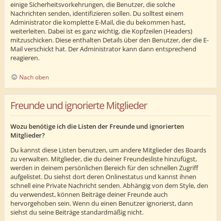
einige Sicherheitsvorkehrungen, die Benutzer, die solche
Nachrichten senden, identifizieren sollen. Du solltest einem
Administrator die komplette E-Mail, die du bekommen hast,
weiterleiten. Dabei ist es ganz wichtig, die Kopfzeilen (Headers)
mitzuschicken. Diese enthalten Details über den Benutzer, der die E-
Mail verschickt hat. Der Administrator kann dann entsprechend
reagieren.
Nach oben
Freunde und ignorierte Mitglieder
Wozu benötige ich die Listen der Freunde und ignorierten
Mitglieder?
Du kannst diese Listen benutzen, um andere Mitglieder des Boards
zu verwalten. Mitglieder, die du deiner Freundesliste hinzufügst,
werden in deinem persönlichen Bereich für den schnellen Zugriff
aufgelistet. Du siehst dort deren Onlinestatus und kannst ihnen
schnell eine Private Nachricht senden. Abhängig von dem Style, den
du verwendest, können Beiträge deiner Freunde auch
hervorgehoben sein. Wenn du einen Benutzer ignorierst, dann
siehst du seine Beiträge standardmäßig nicht.