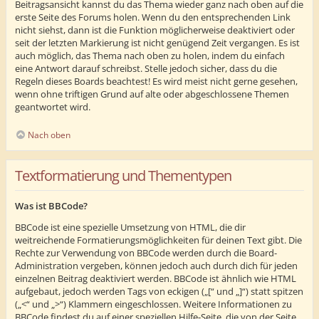
Beitragsansicht kannst du das Thema wieder ganz nach oben auf die
erste Seite des Forums holen. Wenn du den entsprechenden Link
nicht siehst, dann ist die Funktion möglicherweise deaktiviert oder
seit der letzten Markierung ist nicht genügend Zeit vergangen. Es ist
auch möglich, das Thema nach oben zu holen, indem du einfach
eine Antwort darauf schreibst. Stelle jedoch sicher, dass du die
Regeln dieses Boards beachtest! Es wird meist nicht gerne gesehen,
wenn ohne triftigen Grund auf alte oder abgeschlossene Themen
geantwortet wird.
Nach oben
Textformatierung und Thementypen
Was ist BBCode?
BBCode ist eine spezielle Umsetzung von HTML, die dir
weitreichende Formatierungsmöglichkeiten für deinen Text gibt. Die
Rechte zur Verwendung von BBCode werden durch die Board-
Administration vergeben, können jedoch auch durch dich für jeden
einzelnen Beitrag deaktiviert werden. BBCode ist ähnlich wie HTML
aufgebaut, jedoch werden Tags von eckigen („[“ und „]“) statt spitzen
(„<“ und „>“) Klammern eingeschlossen. Weitere Informationen zu
BBCode findest du auf einer speziellen Hilfe-Seite, die von der Seite