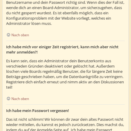
Benutzername und dein Passwort richtig sind. Wenn dies der Fall ist,
wende dich an einen Board-Administrator, um sicherzugehen, dass
du nicht gesperrt wurdest. Es ist ebenfalls möglich, dass ein
Konfigurationsproblem mit der Website vorliegt, welches ein
Administrator lösen muss.
Nach oben
Ich habe mich vor einiger Zeit registriert, kann mich aber nicht
mehr anmelden?!
Es kann sein, dass ein Administrator dein Benutzerkonto aus
verschieden Gründen deaktiviert oder gelöscht hat. Außerdem
löschen viele Boards regelmäßig Benutzer, die für längere Zeit keine
Beiträge geschrieben haben, um die Datenbankgröße zu verringern.
Registriere dich einfach erneut und nimm aktiv an den Diskussionen
teil!
Nach oben
Ich habe mein Passwort vergessen!
Das ist nicht schlimm! Wir können dir zwar dein altes Passwort nicht
wieder mitteilen, du kannst es jedoch zurücksetzen. Dies machst du,
indem du auf der Anmelde-Seite auf „Ich habe mein Passwort