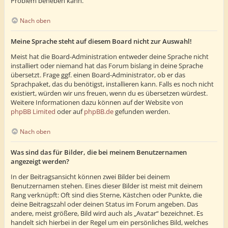
Problem beheben kann.
Nach oben
Meine Sprache steht auf diesem Board nicht zur Auswahl!
Meist hat die Board-Administration entweder deine Sprache nicht
installiert oder niemand hat das Forum bislang in deine Sprache
übersetzt. Frage ggf. einen Board-Administrator, ob er das
Sprachpaket, das du benötigst, installieren kann. Falls es noch nicht
existiert, würden wir uns freuen, wenn du es übersetzen würdest.
Weitere Informationen dazu können auf der Website von
phpBB Limited
oder auf
phpBB.de
gefunden werden.
Nach oben
Was sind das für Bilder, die bei meinem Benutzernamen
angezeigt werden?
In der Beitragsansicht können zwei Bilder bei deinem
Benutzernamen stehen. Eines dieser Bilder ist meist mit deinem
Rang verknüpft: Oft sind dies Sterne, Kästchen oder Punkte, die
deine Beitragszahl oder deinen Status im Forum angeben. Das
andere, meist größere, Bild wird auch als „Avatar“ bezeichnet. Es
handelt sich hierbei in der Regel um ein persönliches Bild, welches