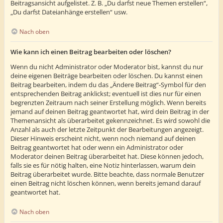
Beitragsansicht aufgelistet. Z. B. „Du darfst neue Themen erstellen“,
„Du darfst Dateianhänge erstellen“ usw.
Nach oben
Wie kann ich einen Beitrag bearbeiten oder löschen?
Wenn du nicht Administrator oder Moderator bist, kannst du nur
deine eigenen Beiträge bearbeiten oder löschen. Du kannst einen
Beitrag bearbeiten, indem du das „Ändere Beitrag“-Symbol für den
entsprechenden Beitrag anklickst; eventuell ist dies nur für einen
begrenzten Zeitraum nach seiner Erstellung möglich. Wenn bereits
jemand auf deinen Beitrag geantwortet hat, wird dein Beitrag in der
Themenansicht als überarbeitet gekennzeichnet. Es wird sowohl die
Anzahl als auch der letzte Zeitpunkt der Bearbeitungen angezeigt.
Dieser Hinweis erscheint nicht, wenn noch niemand auf deinen
Beitrag geantwortet hat oder wenn ein Administrator oder
Moderator deinen Beitrag überarbeitet hat. Diese können jedoch,
falls sie es für nötig halten, eine Notiz hinterlassen, warum dein
Beitrag überarbeitet wurde. Bitte beachte, dass normale Benutzer
einen Beitrag nicht löschen können, wenn bereits jemand darauf
geantwortet hat.
Nach oben