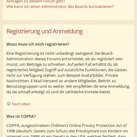
Anfragen zu diesem Forum gibt?
Wie kann ich einen Administrator des Boards kontaktieren?
Registrierung und Anmeldung
Wozu muss ich mich registrieren?
Eine Registrierung ist nicht unbedingt zwingend. Die Board-
Administration dieses Forums entscheidet, ob du registriert sein
musst, um Beiträge zu schreiben. Auf jeden Fall erhältst du als
registriertes Mitglied Zugriff auf zusätzliche Funktionen, die Gästen
nicht zur Verfügung stehen: zum Beispiel Avatarbilder, Private
Nachrichten, E-Mail-Versand an andere Mitglieder, Beitritt zu
Benutzergruppen und so weiter. Wir empfehlen dir eine Anmeldung,
da sie schnell erledigt ist und dir zahlreiche Vorteile bietet.
Nach oben
Was ist COPPA?
COPPA, ausgeschrieben Children’s Online Privacy Protection Act of
1998 (deutsch: Gesetz zum Schutz der Privatsphäre von Kindern im
Internet von 1998) ist ein Gesetz in den USA, welches festlegt, dass