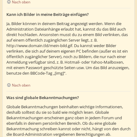
Nach oben
Kann ich Bilder in meine Beiträge einfügen?
Ja, Bilder können in deinem Beitrag angezeigt werden. Wenn die
Administration Dateianhänge erlaubt hat, kannst du das Bild auch
direkt hochladen. Ansonsten musst du zu einem Bild verlinken, das
auf einem öffentlich zugänglichen Server liegt, z. B.
http://www.domain.tld/mein-bild.gif. Du kannst weder Bilder
verlinken, die sich auf deinem eigenen PC befinden (außer es ist ein
öffentlich zugänglicher Server), noch zu Bildern, die nur nach einer
Anmeldung verfügbar sind, z. B. Hotmail- oder Yahoo-Mailboxen,
mit einem Passwort geschützte Seiten usw. Um das Bild anzuzeigen,
benutze den BBCode-Tag „[img]“.
Nach oben
Was sind globale Bekanntmachungen?
Globale Bekanntmachungen beinhalten wichtige Informationen,
deshalb solltest du sie so bald wie möglich lesen. Globale
Bekanntmachungen erscheinen ganz oben in jedem Forum und
ebenfalls in deinem persönlichen Bereich. Ob du eine globale
Bekanntmachung schreiben kannst oder nicht, hängt von den durch
die Board-Administration vergebenen Berechtigungen ab.