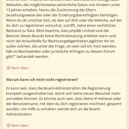
Websites, die möglicherweise persönliche Daten von Kindern unter
13 Jahren erheben, hierzu die Zustimmung der Eltern
beziehungsweise des oder der Erziehungsberechtigten benötigen.
Wenn du dir unsicher bist, ob dies auf dich oder die Website, auf der
du dich zu registrieren versuchst, zutrifft, ziehe einen rechtlichen
Beistand zu Rate. Bitte beachte, dass phpBB Limited und der
Besitzer dieses Boards keine Rechtsberatung anbieten kann und
nicht die Anlaufstelle für Rechtsangelegenheiten jeglicher Art ist;
außer solchen, die unter der Frage „An wen soll ich mich wenden,
falls es Beschwerden oder juristische Anfragen zu diesem Forum
gibt?“ behandelt werden.
Nach oben
Warum kann ich mich nicht registrieren?
Es kann sein, dass die Board-Administration die Registrierung
komplett ausgeschaltet hat, damit sich keine neuen Benutzer mehr
anmelden können. Es könnte auch sein, dass deine IP-Adresse oder
der Benutzername, mit dem du dich registrieren möchtest, gesperrt
wurden. Um Hilfe zu erhalten, wende dich an die Board-
Administration.
Nach oben