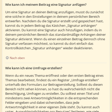
Wie kann ich meinem Beitrag eine Signatur anfügen?
Um eine Signatur an deinen Beitrag anzufügen, musst du zunächst
eine solche in den Einstellungen in deinem persönlichen Bereich
entwerfen. Nachdem du die Signatur erstellt und gespeichert hast,
kannst du in jedem Beitrag das Kästchen „Signatur anhängen“
aktivieren. Du kannst eine Signatur auch hinzufügen, indem du in
deinem persönlichen Bereich das standardmäßige Anhängen deiner
Signatur aktivierst. Wenn du einen einzelnen Beitrag dennoch ohne
Signatur verfassen möchtest, so kannst du dort einfach das
Kontrollkästchen „Signatur anhängen“ wieder deaktivieren.
Nach oben
Wie kann ich eine Umfrage erstellen?
Wenn du ein neues Thema eröffnest oder den ersten Beitrag eines
Themas bearbeitest, findest du ein Register „Umfrage erstellen“
unterhalb des Formulars zur Beitragserstellung. Solltest du diesen
Bereich nicht sehen können, so hast du wahrscheinlich nicht die
Berechtigung, Umfragen zu erstellen. Du solltest einen Titel und
mindestens zwei Antwortmöglichkeiten in die entsprechenden
Felder eingeben und dabei sicherstellen, dass jede
Antwortmöglichkeit in einer eigenen Zeile steht. Du kannst auch
unter „Auswahlmöglichkeiten pro Benutzer“ festlegen, wie viele