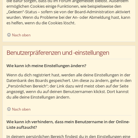
die dafür sorgen, dass du im Forum angemeldet bleibst. Außerdem
ermöglichen Cookies einige Funktionen, wie beispielsweise den
„Gelesen“-Status – sofern sie von der Board-Administration aktiviert
wurden. Wenn du Probleme bei der An- oder Abmeldung hast, kann
es helfen, wenn du die Cookies löscht.
Nach oben
Benutzerpräferenzen und -einstellungen
Wie kann ich meine Einstellungen ändern?
Wenn du dich registriert hast, werden alle deine Einstellungen in der
Datenbank des Boards gespeichert. Um diese zu ändern, gehe in den
„Persönlichen Bereich“; der Link dazu wird meist oben auf der Seite
angezeigt, wenn du auf deinen Benutzernamen klickst. Dort kannst
du alle deine Einstellungen ändern.
Nach oben
Wie kann ich verhindern, dass mein Benutzername in der Online-
Liste auftaucht?
In deinem persönlichen Bereich findest du in den Einstellungen eine