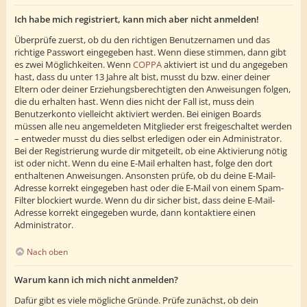
Ich habe mich registriert, kann mich aber nicht anmelden!
Überprüfe zuerst, ob du den richtigen Benutzernamen und das
richtige Passwort eingegeben hast. Wenn diese stimmen, dann gibt
es zwei Möglichkeiten. Wenn
COPPA
aktiviert ist und du angegeben
hast, dass du unter 13 Jahre alt bist, musst du bzw. einer deiner
Eltern oder deiner Erziehungsberechtigten den Anweisungen folgen,
die du erhalten hast. Wenn dies nicht der Fall ist, muss dein
Benutzerkonto vielleicht aktiviert werden. Bei einigen Boards
müssen alle neu angemeldeten Mitglieder erst freigeschaltet werden
– entweder musst du dies selbst erledigen oder ein Administrator.
Bei der Registrierung wurde dir mitgeteilt, ob eine Aktivierung nötig
ist oder nicht. Wenn du eine E-Mail erhalten hast, folge den dort
enthaltenen Anweisungen. Ansonsten prüfe, ob du deine E-Mail-
Adresse korrekt eingegeben hast oder die E-Mail von einem Spam-
Filter blockiert wurde. Wenn du dir sicher bist, dass deine E-Mail-
Adresse korrekt eingegeben wurde, dann kontaktiere einen
Administrator.
Nach oben
Warum kann ich mich nicht anmelden?
Dafür gibt es viele mögliche Gründe. Prüfe zunächst, ob dein