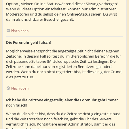
Option „Meinen Online-Status während dieser Sitzung verbergen“.
Wenn du diese Option einschaltest, können nur Administratoren,
Moderatoren und du selbst deinen Online-Status sehen. Du wirst
dann als unsichtbarer Besucher gezählt.
Nach oben
Die Forenuhr geht falsch!
Möglicherweise entspricht die angezeigte Zeit nicht deiner eigenen
Zeitzone. In diesem Fall solltest du im „Persönlichen Bereich“ die für
dich passende Zeitzone (Mitteleuropäische Zeit, ...) festlegen. Die
Zeitzone kann dabei nur von registrierten Benutzern geändert
werden. Wenn du noch nicht registriert bist, ist dies ein guter Grund,
dies jetzt zu tun.
Nach oben
Ich habe die Zeitzone eingestellt, aber die Forenuhr geht immer
noch falsch!
Wenn du dir sicher bist, dass du die Zeitzone richtig eingestellt hast
und die Zeit trotzdem noch falsch ist, geht die Uhr des Servers
vermutlich falsch. Kontaktiere einen Administrator, damit er das