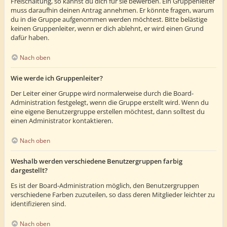
Freischaltung, so kannst du dich für sie bewerben. Ein Gruppenleiter
muss daraufhin deinen Antrag annehmen. Er könnte fragen, warum
du in die Gruppe aufgenommen werden möchtest. Bitte belästige
keinen Gruppenleiter, wenn er dich ablehnt, er wird einen Grund
dafür haben.
Nach oben
Wie werde ich Gruppenleiter?
Der Leiter einer Gruppe wird normalerweise durch die Board-
Administration festgelegt, wenn die Gruppe erstellt wird. Wenn du
eine eigene Benutzergruppe erstellen möchtest, dann solltest du
einen Administrator kontaktieren.
Nach oben
Weshalb werden verschiedene Benutzergruppen farbig
dargestellt?
Es ist der Board-Administration möglich, den Benutzergruppen
verschiedene Farben zuzuteilen, so dass deren Mitglieder leichter zu
identifizieren sind.
Nach oben